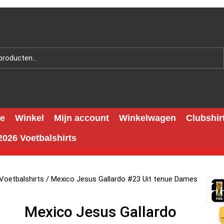
e
Winkel
Mijn account
Winkelwagen
Clubshir
026 Voetbalshirts
Voetbalshirts
/ Mexico Jesus Gallardo #23 Uit tenue Dames
Mexico Jesus Gallardo