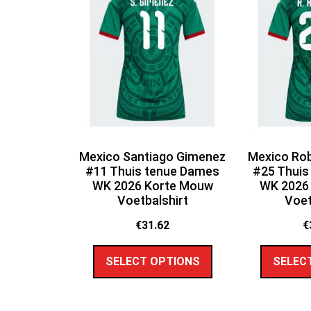
Mexico Santiago Gimenez
Mexico Rob
#11 Thuis tenue Dames
#25 Thuis
WK 2026 Korte Mouw
WK 2026
Voetbalshirt
Voet
€
31.62
€
SELECT OPTIONS
SELEC