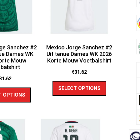
ge Sanchez #2
Mexico Jorge Sanchez #2
nue Dames WK
Uit tenue Dames WK 2026
orte Mouw
Korte Mouw Voetbalshirt
balshirt
€
31.62
31.62
SELECT OPTIONS
T OPTIONS