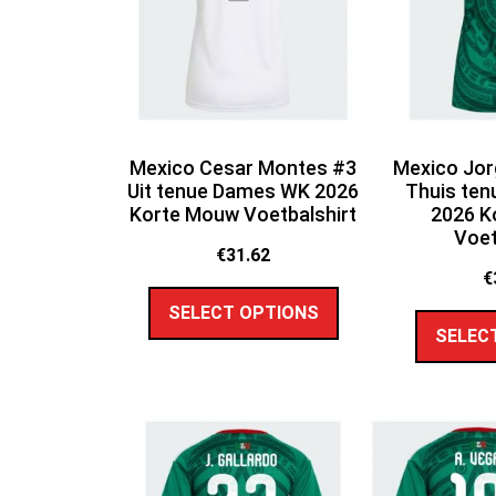
Mexico Cesar Montes #3
Mexico Jor
Uit tenue Dames WK 2026
Thuis te
Korte Mouw Voetbalshirt
2026 K
Voet
€
31.62
€
SELECT OPTIONS
SELEC