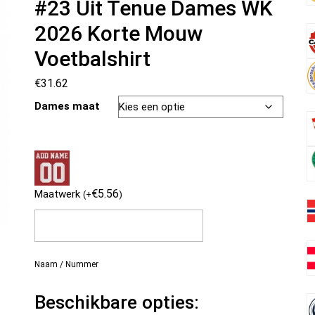
#23 Uit Tenue Dames WK
2026 Korte Mouw
Voetbalshirt
€
31.62
Dames maat
€
5.56
Maatwerk
(
+
)
Naam / Nummer
Beschikbare opties: