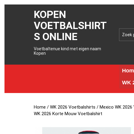
KOPEN
VOETBALSHIRT
S ONLINE
Voetbaltenue kind met eigen naam
Kopen
Hom
WK 2
Home
/
WK 2026 Voetbalshirts
/
Mexico WK 2026 
WK 2026 Korte Mouw Voetbalshirt