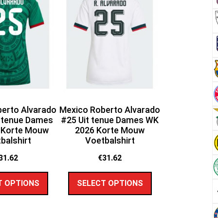
erto Alvarado
Mexico Roberto Alvarado
 tenue Dames
#25 Uit tenue Dames WK
 Korte Mouw
2026 Korte Mouw
balshirt
Voetbalshirt
31.62
€
31.62
T OPTIONS
SELECT OPTIONS