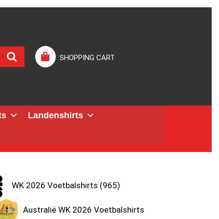
SHOPPING CART
ts
Landenshirts
WK 2026 Voetbalshirts
965
Australië WK 2026 Voetbalshirts