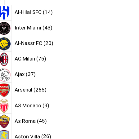
Al-Hilal SFC
14
Inter Miami
43
Al-Nassr FC
20
AC Milan
75
Ajax
37
Arsenal
265
AS Monaco
9
As Roma
45
Aston Villa
26