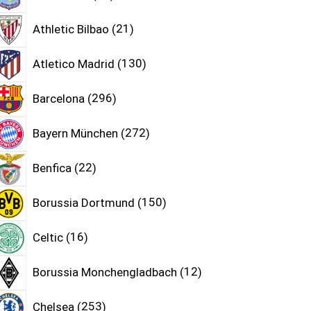
Athletic Bilbao
21
Atletico Madrid
130
Barcelona
296
Bayern München
272
Benfica
22
Borussia Dortmund
150
Celtic
16
Borussia Monchengladbach
12
Chelsea
253