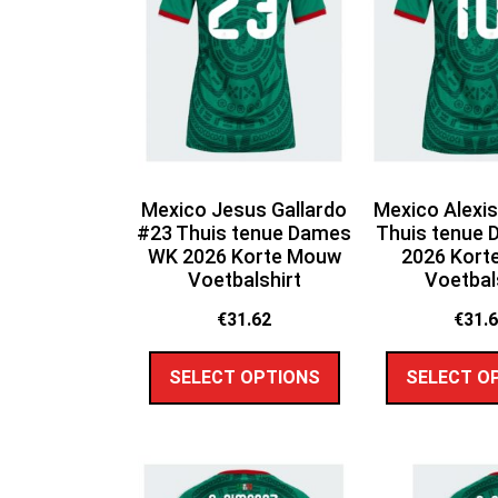
Mexico Jesus Gallardo
Mexico Alexi
#23 Thuis tenue Dames
Thuis tenue
WK 2026 Korte Mouw
2026 Kort
Voetbalshirt
Voetbal
€
31.62
€
31.
SELECT OPTIONS
SELECT O