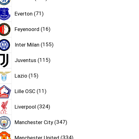
Everton
71
Feyenoord
16
Inter Milan
155
Juventus
115
Lazio
15
Lille OSC
11
Liverpool
324
Manchester City
347
Manchester United
334