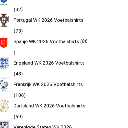
32
Portugal WK 2026 Voetbalshirts
73
Spanje WK 2026 Voetbalshirts
86
Engeland WK 2026 Voetbalshirts
48
Frankrijk WK 2026 Voetbalshirts
106
Duitsland WK 2026 Voetbalshirts
69
Verenigde Staten WK 2026