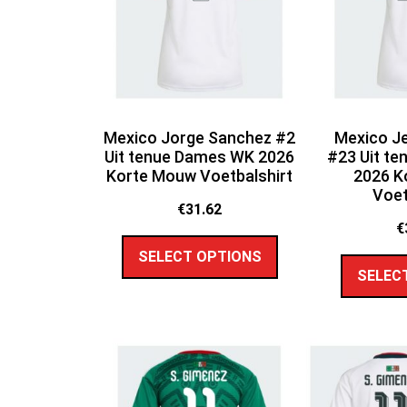
Mexico Jorge Sanchez #2
Mexico Je
Uit tenue Dames WK 2026
#23 Uit t
Korte Mouw Voetbalshirt
2026 K
Voet
€
31.62
€
SELECT OPTIONS
SELEC