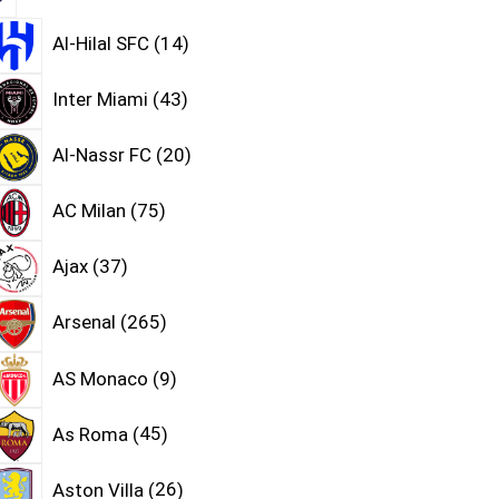
Al-Hilal SFC
14
Inter Miami
43
Al-Nassr FC
20
AC Milan
75
Ajax
37
Arsenal
265
AS Monaco
9
As Roma
45
Aston Villa
26