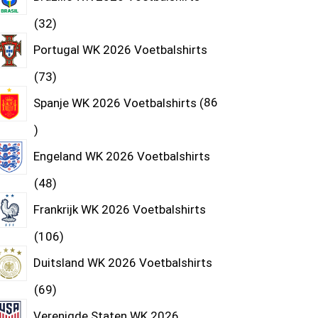
32
Portugal WK 2026 Voetbalshirts
73
Spanje WK 2026 Voetbalshirts
86
Engeland WK 2026 Voetbalshirts
48
Frankrijk WK 2026 Voetbalshirts
106
Duitsland WK 2026 Voetbalshirts
69
Verenigde Staten WK 2026