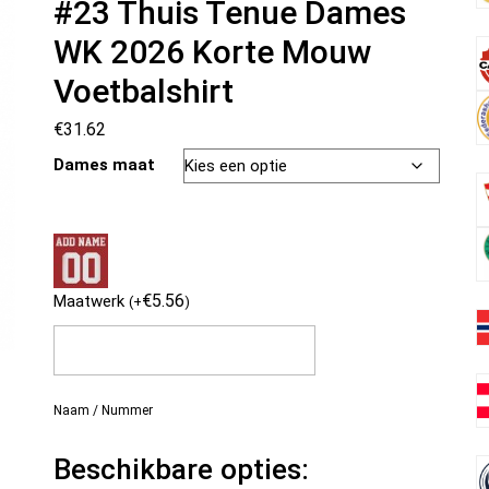
#23 Thuis Tenue Dames
WK 2026 Korte Mouw
Voetbalshirt
€
31.62
Dames maat
€
5.56
Maatwerk
(
+
)
Naam / Nummer
Beschikbare opties: