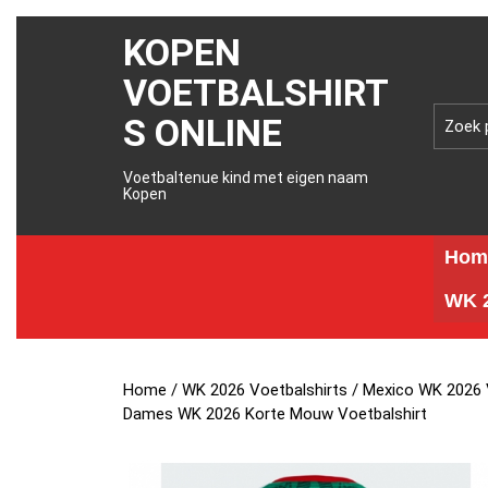
KOPEN
VOETBALSHIRT
S ONLINE
Voetbaltenue kind met eigen naam
Kopen
Hom
WK 2
Home
/
WK 2026 Voetbalshirts
/
Mexico WK 2026 
Dames WK 2026 Korte Mouw Voetbalshirt