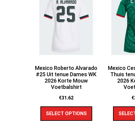
Mexico Roberto Alvarado
Mexico Ce
#25 Uit tenue Dames WK
Thuis te
2026 Korte Mouw
2026 K
Voetbalshirt
Voet
€
31.62
€
SELECT OPTIONS
SELEC