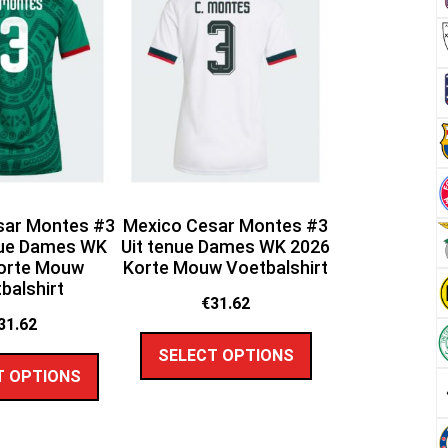
sar Montes #3
Mexico Cesar Montes #3
nue Dames WK
Uit tenue Dames WK 2026
orte Mouw
Korte Mouw Voetbalshirt
balshirt
€
31.62
31.62
SELECT OPTIONS
T OPTIONS