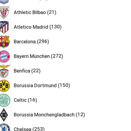
Athletic Bilbao
21
Atletico Madrid
130
Barcelona
296
Bayern München
272
Benfica
22
Borussia Dortmund
150
Celtic
16
Borussia Monchengladbach
12
Chelsea
253