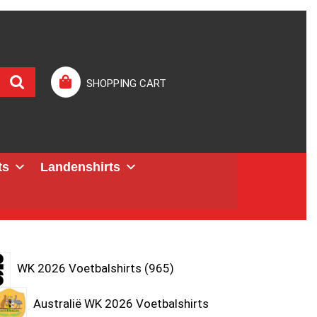
SHOPPING CART
ts
Landenshirts
WK 2026 Voetbalshirts
965
Australië WK 2026 Voetbalshirts