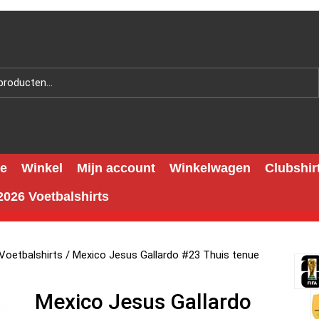
e
Winkel
Mijn account
Winkelwagen
Clubshir
026 Voetbalshirts
Voetbalshirts
/ Mexico Jesus Gallardo #23 Thuis tenue
Mexico Jesus Gallardo