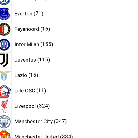
Everton
71
Feyenoord
16
Inter Milan
155
Juventus
115
Lazio
15
Lille OSC
11
Liverpool
324
Manchester City
347
Manchester United
334