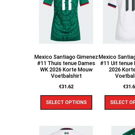
Mexico Santiago Gimenez
Mexico Santia
#11 Thuis tenue Dames
#11 Uit tenu
WK 2026 Korte Mouw
2026 Kort
Voetbalshirt
Voetbal
€
31.62
€
31.
SELECT OPTIONS
SELECT O