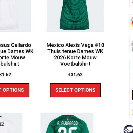
sus Gallardo
Mexico Alexis Vega #10
enue Dames WK
Thuis tenue Dames WK
orte Mouw
2026 Korte Mouw
balshirt
Voetbalshirt
31.62
€
31.62
T OPTIONS
SELECT OPTIONS