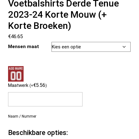
Voetbalshirts Derde Tenue
2023-24 Korte Mouw (+
Korte Broeken)
€
46.65
Mensen maat
€
5.56
Maatwerk
(
+
)
Naam / Nummer
Beschikbare opties: