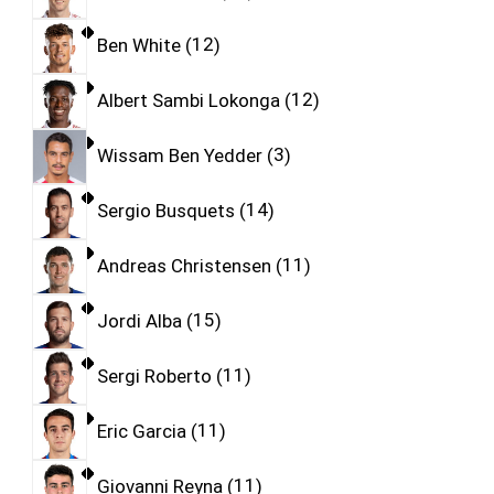
Ben White
12
Albert Sambi Lokonga
12
Wissam Ben Yedder
3
Sergio Busquets
14
Andreas Christensen
11
Jordi Alba
15
Sergi Roberto
11
Eric Garcia
11
Giovanni Reyna
11