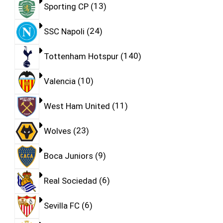
Sporting CP
13
SSC Napoli
24
Tottenham Hotspur
140
Valencia
10
West Ham United
11
Wolves
23
Boca Juniors
9
Real Sociedad
6
Sevilla FC
6