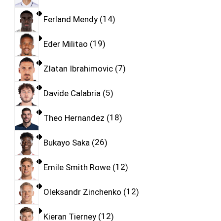
Ferland Mendy
14
Eder Militao
19
Zlatan Ibrahimovic
7
Davide Calabria
5
Theo Hernandez
18
Bukayo Saka
26
Emile Smith Rowe
12
Oleksandr Zinchenko
12
Kieran Tierney
12