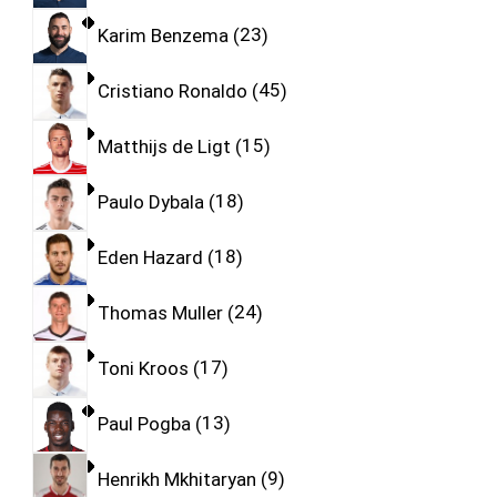
Karim Benzema
23
Cristiano Ronaldo
45
Matthijs de Ligt
15
Paulo Dybala
18
Eden Hazard
18
Thomas Muller
24
Toni Kroos
17
Paul Pogba
13
Henrikh Mkhitaryan
9