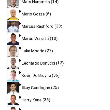
Mats Hummels
14
Mario Gotze
6
Marcus Rashford
38
Marco Verratti
10
Luka Modric
27
Leonardo Bonucci
13
Kevin De Bruyne
36
Ilkay Gundogan
25
Harry Kane
36