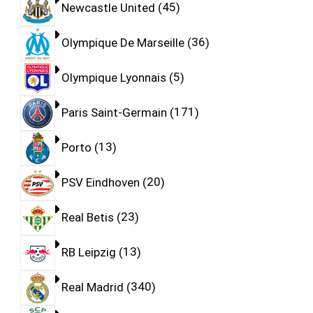
Newcastle United
45
Olympique De Marseille
36
Olympique Lyonnais
5
Paris Saint-Germain
171
Porto
13
PSV Eindhoven
20
Real Betis
23
RB Leipzig
13
Real Madrid
340