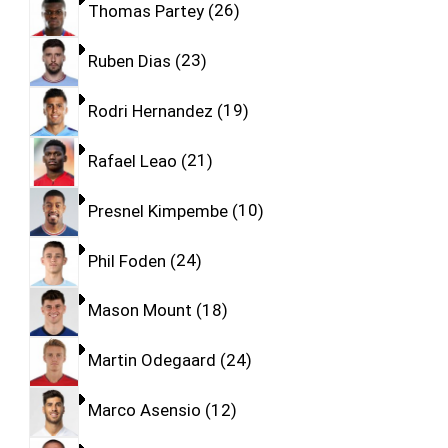
Thomas Partey
26
Ruben Dias
23
Rodri Hernandez
19
Rafael Leao
21
Presnel Kimpembe
10
Phil Foden
24
Mason Mount
18
Martin Odegaard
24
Marco Asensio
12