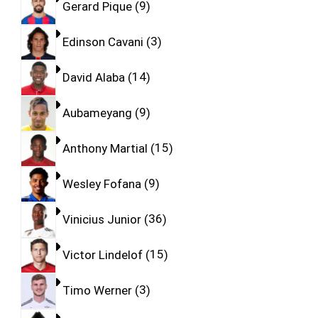
Gerard Pique
9
Edinson Cavani
3
David Alaba
14
Aubameyang
9
Anthony Martial
15
Wesley Fofana
9
Vinicius Junior
36
Victor Lindelof
15
Timo Werner
3