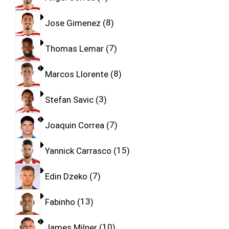
Jose Gimenez
8
Thomas Lemar
7
Marcos Llorente
8
Stefan Savic
3
Joaquin Correa
7
Yannick Carrasco
15
Edin Dzeko
7
Fabinho
13
James Milner
10