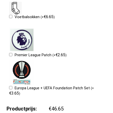
€
6.65
Voetbalsokken
(
+
)
€
2.65
Premier League Patch
(
+
)
Europa League + UEFA Foundation Patch Set
(
+
€
3.65
)
Productprijs:
€46.65