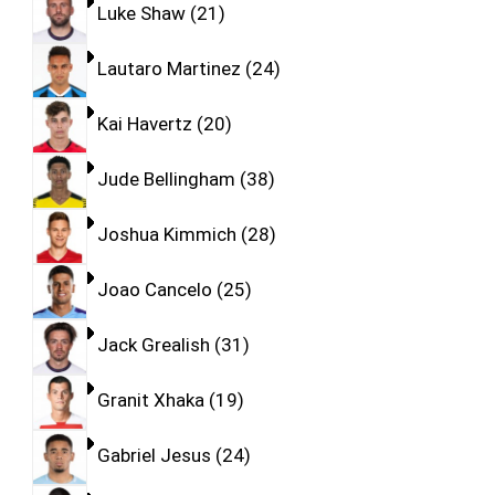
Luke Shaw
21
Lautaro Martinez
24
Kai Havertz
20
Jude Bellingham
38
Joshua Kimmich
28
Joao Cancelo
25
Jack Grealish
31
Granit Xhaka
19
Gabriel Jesus
24