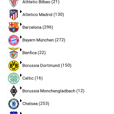
Athletic Bilbao
21
Atletico Madrid
130
Barcelona
296
Bayern München
272
Benfica
22
Borussia Dortmund
150
Celtic
16
Borussia Monchengladbach
12
Chelsea
253