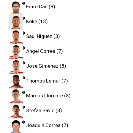
Emre Can
8
Koke
13
Saul Niguez
3
Angel Correa
7
Jose Gimenez
8
Thomas Lemar
7
Marcos Llorente
8
Stefan Savic
3
Joaquin Correa
7