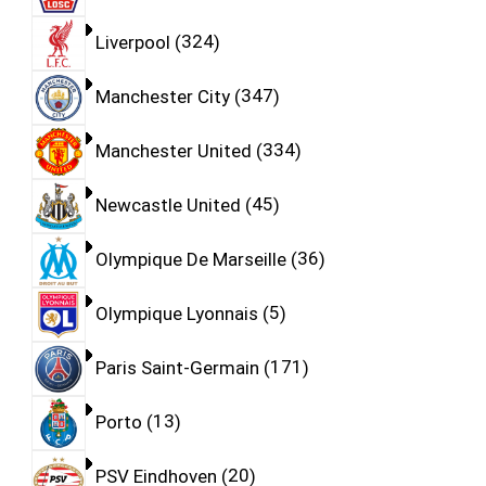
Liverpool
324
Manchester City
347
Manchester United
334
Newcastle United
45
Olympique De Marseille
36
Olympique Lyonnais
5
Paris Saint-Germain
171
Porto
13
PSV Eindhoven
20