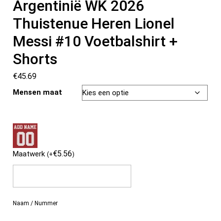
Argentinië WK 2026
Thuistenue Heren Lionel
Messi #10 Voetbalshirt +
Shorts
€
45.69
Mensen maat
€
5.56
Maatwerk
(
+
)
Naam / Nummer