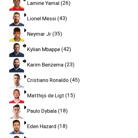
Lamine Yamal
26
Lionel Messi
43
Neymar Jr
35
Kylian Mbappe
42
Karim Benzema
23
Cristiano Ronaldo
45
Matthijs de Ligt
15
Paulo Dybala
18
Eden Hazard
18