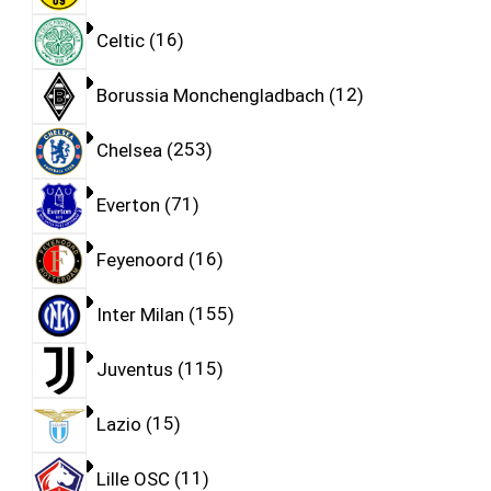
Celtic
16
Borussia Monchengladbach
12
Chelsea
253
Everton
71
Feyenoord
16
Inter Milan
155
Juventus
115
Lazio
15
Lille OSC
11