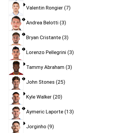
Valentin Rongier
7
Andrea Belotti
3
Bryan Cristante
3
Lorenzo Pellegrini
3
Tammy Abraham
3
John Stones
25
Kyle Walker
20
Aymeric Laporte
13
Jorginho
9