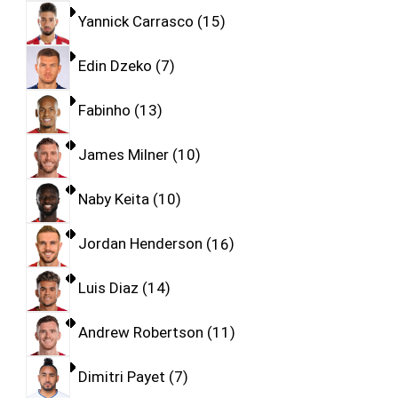
Yannick Carrasco
15
Edin Dzeko
7
Fabinho
13
James Milner
10
Naby Keita
10
Jordan Henderson
16
Luis Diaz
14
Andrew Robertson
11
Dimitri Payet
7