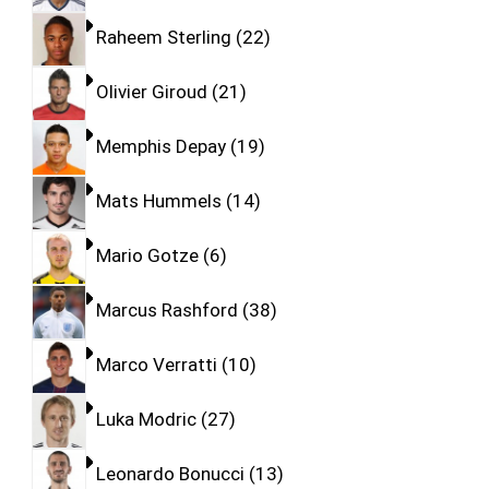
Raheem Sterling
22
Olivier Giroud
21
Memphis Depay
19
Mats Hummels
14
Mario Gotze
6
Marcus Rashford
38
Marco Verratti
10
Luka Modric
27
Leonardo Bonucci
13