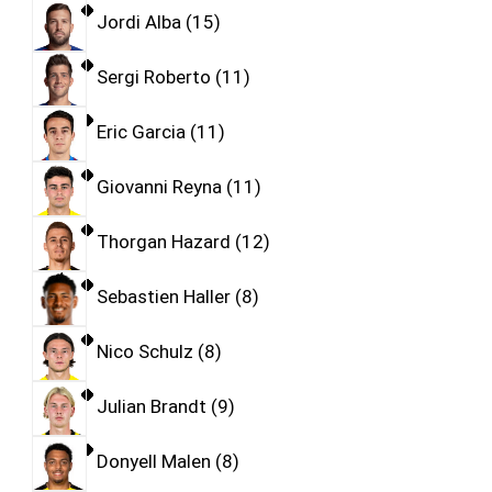
Jordi Alba
15
Sergi Roberto
11
Eric Garcia
11
Giovanni Reyna
11
Thorgan Hazard
12
Sebastien Haller
8
Nico Schulz
8
Julian Brandt
9
Donyell Malen
8