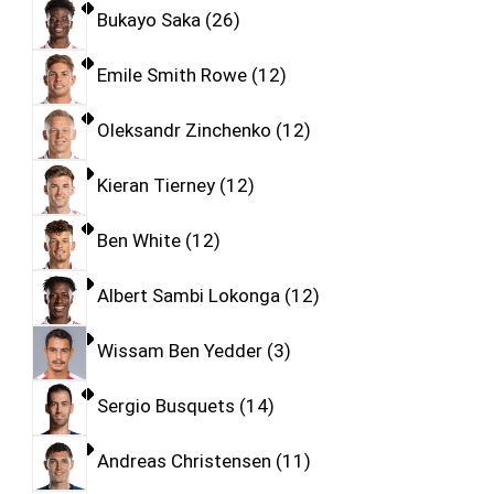
Bukayo Saka
26
Emile Smith Rowe
12
Oleksandr Zinchenko
12
Kieran Tierney
12
Ben White
12
Albert Sambi Lokonga
12
Wissam Ben Yedder
3
Sergio Busquets
14
Andreas Christensen
11