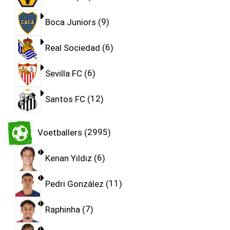
Boca Juniors
9
Real Sociedad
6
Sevilla FC
6
Santos FC
12
Voetballers
2995
Kenan Yıldız
6
Pedri González
11
Raphinha
7