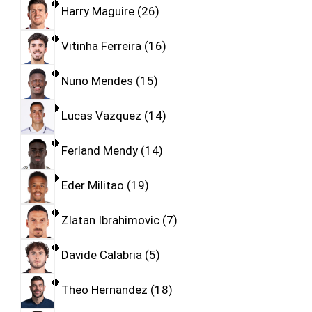
Harry Maguire
26
Vitinha Ferreira
16
Nuno Mendes
15
Lucas Vazquez
14
Ferland Mendy
14
Eder Militao
19
Zlatan Ibrahimovic
7
Davide Calabria
5
Theo Hernandez
18