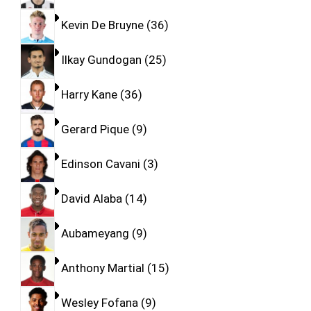
Kevin De Bruyne
36
Ilkay Gundogan
25
Harry Kane
36
Gerard Pique
9
Edinson Cavani
3
David Alaba
14
Aubameyang
9
Anthony Martial
15
Wesley Fofana
9