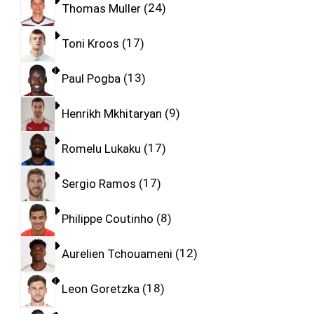
Thomas Muller
24
Toni Kroos
17
Paul Pogba
13
Henrikh Mkhitaryan
9
Romelu Lukaku
17
Sergio Ramos
17
Philippe Coutinho
8
Aurelien Tchouameni
12
Leon Goretzka
18