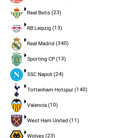
Real Betis
23
RB Leipzig
13
Real Madrid
340
Sporting CP
13
SSC Napoli
24
Tottenham Hotspur
140
Valencia
10
West Ham United
11
Wolves
23