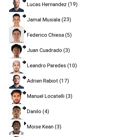
Lucas Hernandez
19
Jamal Musiala
23
Federico Chiesa
5
Juan Cuadrado
3
Leandro Paredes
10
Adrien Rabiot
17
Manuel Locatelli
3
Danilo
4
Moise Kean
3