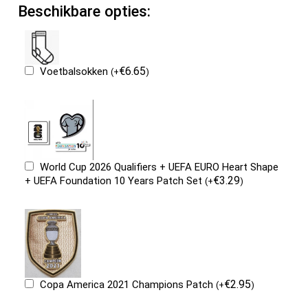
Beschikbare opties:
€
6.65
Voetbalsokken
(
+
)
World Cup 2026 Qualifiers + UEFA EURO Heart Shape
€
3.29
+ UEFA Foundation 10 Years Patch Set
(
+
)
€
2.95
Copa America 2021 Champions Patch
(
+
)