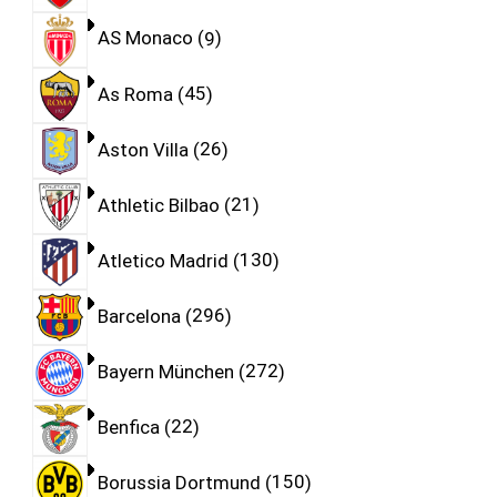
AS Monaco
9
As Roma
45
Aston Villa
26
Athletic Bilbao
21
Atletico Madrid
130
Barcelona
296
Bayern München
272
Benfica
22
Borussia Dortmund
150