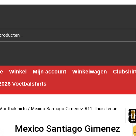
e
Winkel
Mijn account
Winkelwagen
Clubshir
026 Voetbalshirts
Voetbalshirts
/ Mexico Santiago Gimenez #11 Thuis tenue
Mexico Santiago Gimenez