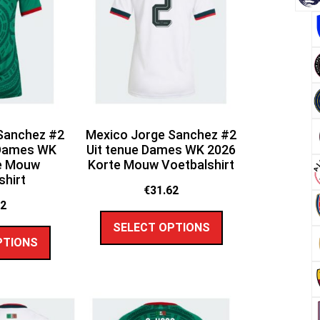
Sanchez #2
Mexico Jorge Sanchez #2
 Dames WK
Uit tenue Dames WK 2026
e Mouw
Korte Mouw Voetbalshirt
shirt
€
31.62
62
SELECT OPTIONS
PTIONS