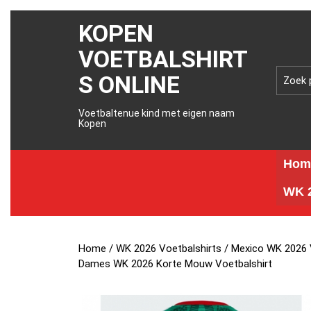
KOPEN
VOETBALSHIRT
S ONLINE
Voetbaltenue kind met eigen naam
Kopen
Hom
WK 2
Home
/
WK 2026 Voetbalshirts
/
Mexico WK 2026 
Dames WK 2026 Korte Mouw Voetbalshirt