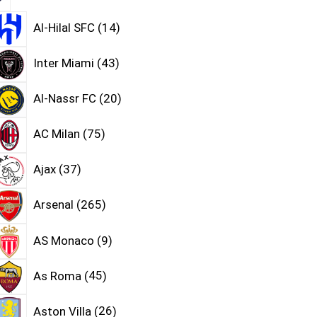
Al-Hilal SFC
14
Inter Miami
43
Al-Nassr FC
20
AC Milan
75
Ajax
37
Arsenal
265
AS Monaco
9
As Roma
45
Aston Villa
26