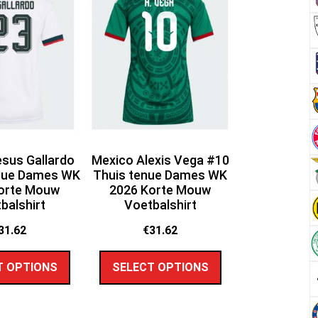
sus Gallardo
Mexico Alexis Vega #10
enue Dames WK
Thuis tenue Dames WK
orte Mouw
2026 Korte Mouw
balshirt
Voetbalshirt
31.62
€
31.62
T OPTIONS
SELECT OPTIONS