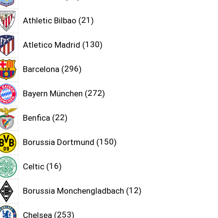
Athletic Bilbao
21
Atletico Madrid
130
Barcelona
296
Bayern München
272
Benfica
22
Borussia Dortmund
150
Celtic
16
Borussia Monchengladbach
12
Chelsea
253