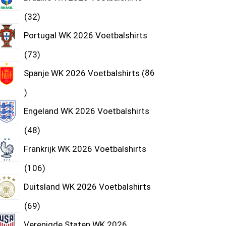
32
Portugal WK 2026 Voetbalshirts
73
Spanje WK 2026 Voetbalshirts
86
Engeland WK 2026 Voetbalshirts
48
Frankrijk WK 2026 Voetbalshirts
106
Duitsland WK 2026 Voetbalshirts
69
Verenigde Staten WK 2026