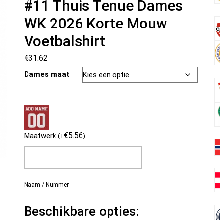
#11 Thuis Tenue Dames
WK 2026 Korte Mouw
Voetbalshirt
€
31.62
Dames maat
€
5.56
Maatwerk
(
+
)
Naam / Nummer
Beschikbare opties: