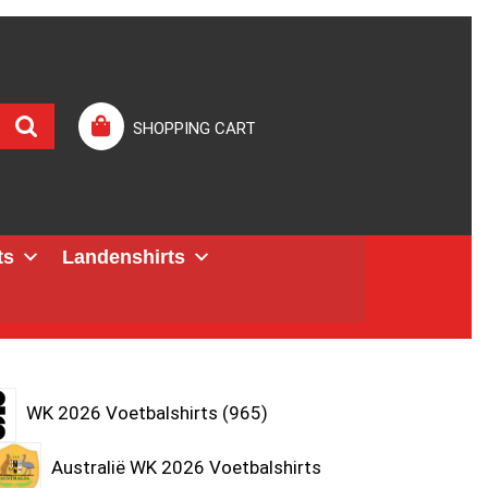
SHOPPING CART
ts
Landenshirts
WK 2026 Voetbalshirts
965
Australië WK 2026 Voetbalshirts