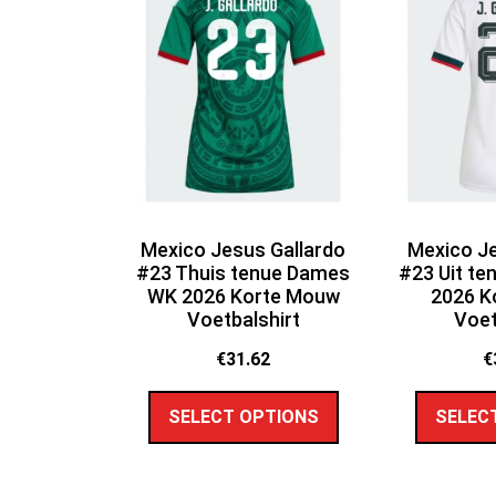
Mexico Jesus Gallardo
Mexico Je
#23 Thuis tenue Dames
#23 Uit t
WK 2026 Korte Mouw
2026 K
Voetbalshirt
Voet
€
31.62
€
SELECT OPTIONS
SELEC