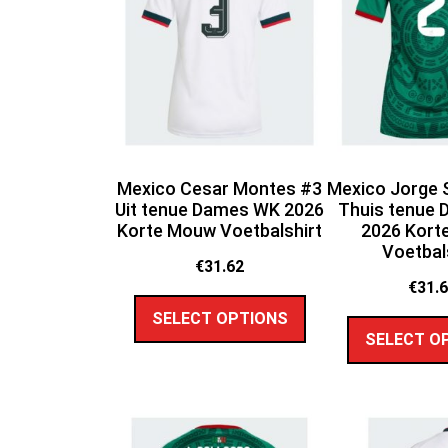
Mexico Cesar Montes #3
Mexico Jorge 
Uit tenue Dames WK 2026
Thuis tenue
Korte Mouw Voetbalshirt
2026 Kort
Voetbal
€
31.62
€
31.
SELECT OPTIONS
SELECT O