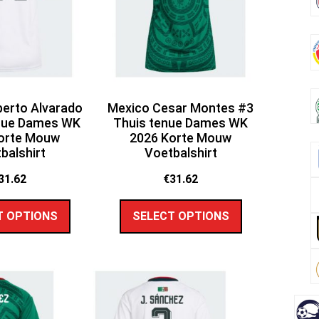
erto Alvarado
Mexico Cesar Montes #3
enue Dames WK
Thuis tenue Dames WK
orte Mouw
2026 Korte Mouw
balshirt
Voetbalshirt
31.62
€
31.62
T OPTIONS
SELECT OPTIONS