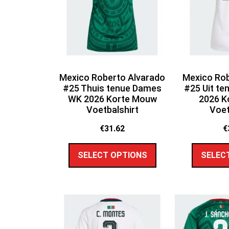
Mexico Roberto Alvarado
Mexico Rob
#25 Thuis tenue Dames
#25 Uit t
WK 2026 Korte Mouw
2026 K
Voetbalshirt
Voet
€
31.62
€
SELECT OPTIONS
SELEC