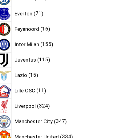
Everton
71
Feyenoord
16
Inter Milan
155
Juventus
115
Lazio
15
Lille OSC
11
Liverpool
324
Manchester City
347
Manchester United
334