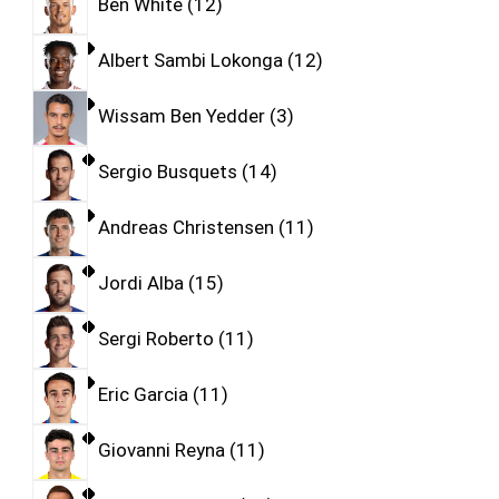
Ben White
12
Albert Sambi Lokonga
12
Wissam Ben Yedder
3
Sergio Busquets
14
Andreas Christensen
11
Jordi Alba
15
Sergi Roberto
11
Eric Garcia
11
Giovanni Reyna
11