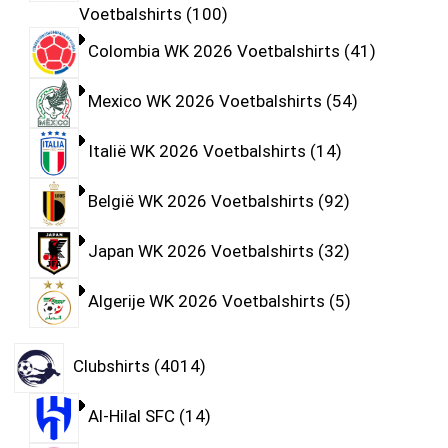
Voetbalshirts
100
Colombia WK 2026 Voetbalshirts
41
Mexico WK 2026 Voetbalshirts
54
Italië WK 2026 Voetbalshirts
14
België WK 2026 Voetbalshirts
92
Japan WK 2026 Voetbalshirts
32
Algerije WK 2026 Voetbalshirts
5
Clubshirts
4014
Al-Hilal SFC
14