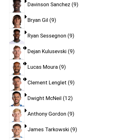
Davinson Sanchez
9
Bryan Gil
9
Ryan Sessegnon
9
Dejan Kulusevski
9
Lucas Moura
9
Clement Lenglet
9
Dwight McNeil
12
Anthony Gordon
9
James Tarkowski
9