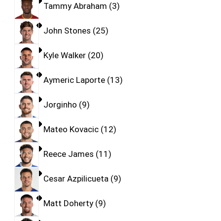
Tammy Abraham
3
John Stones
25
Kyle Walker
20
Aymeric Laporte
13
Jorginho
9
Mateo Kovacic
12
Reece James
11
Cesar Azpilicueta
9
Matt Doherty
9