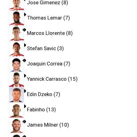
Jose Gimenez
8
Thomas Lemar
7
Marcos Llorente
8
Stefan Savic
3
Joaquin Correa
7
Yannick Carrasco
15
Edin Dzeko
7
Fabinho
13
James Milner
10