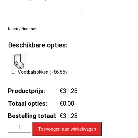
Naam / Nummer
Beschikbare opties:
€
6.65
Voetbalsokken
(
+
)
Productprijs:
€31.28
Totaal opties:
€0.00
Bestelling totaal:
€31.28
Toevoegen aan winkelwagen