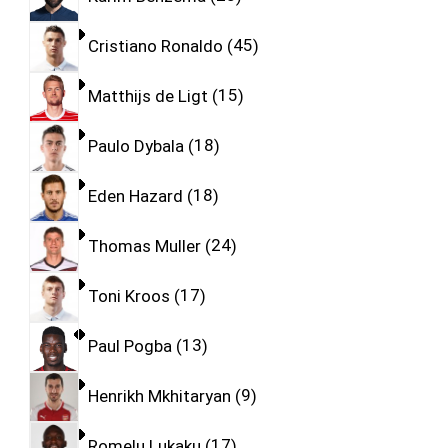
Cristiano Ronaldo
45
Matthijs de Ligt
15
Paulo Dybala
18
Eden Hazard
18
Thomas Muller
24
Toni Kroos
17
Paul Pogba
13
Henrikh Mkhitaryan
9
Romelu Lukaku
17