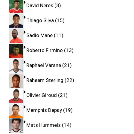
David Neres
3
Thiago Silva
15
Sadio Mane
11
Roberto Firmino
13
Raphael Varane
21
Raheem Sterling
22
Olivier Giroud
21
Memphis Depay
19
Mats Hummels
14