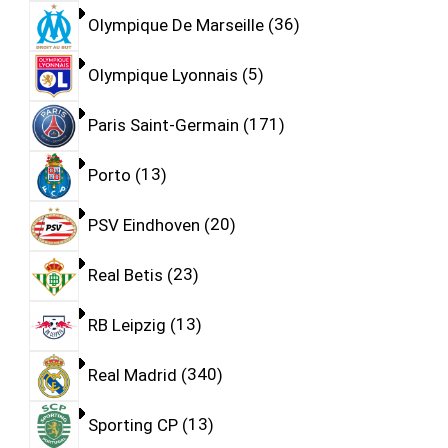
Olympique De Marseille
36
Olympique Lyonnais
5
Paris Saint-Germain
171
Porto
13
PSV Eindhoven
20
Real Betis
23
RB Leipzig
13
Real Madrid
340
Sporting CP
13