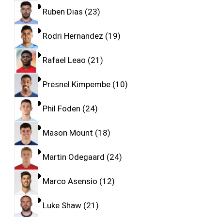
Ruben Dias
23
Rodri Hernandez
19
Rafael Leao
21
Presnel Kimpembe
10
Phil Foden
24
Mason Mount
18
Martin Odegaard
24
Marco Asensio
12
Luke Shaw
21