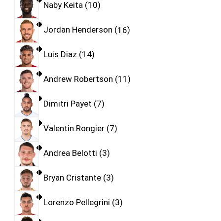
Naby Keita
10
Jordan Henderson
16
Luis Diaz
14
Andrew Robertson
11
Dimitri Payet
7
Valentin Rongier
7
Andrea Belotti
3
Bryan Cristante
3
Lorenzo Pellegrini
3