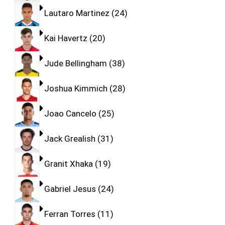
Lautaro Martinez
24
Kai Havertz
20
Jude Bellingham
38
Joshua Kimmich
28
Joao Cancelo
25
Jack Grealish
31
Granit Xhaka
19
Gabriel Jesus
24
Ferran Torres
11