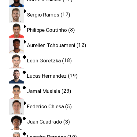
Sergio Ramos
17
Philippe Coutinho
8
Aurelien Tchouameni
12
Leon Goretzka
18
Lucas Hernandez
19
Jamal Musiala
23
Federico Chiesa
5
Juan Cuadrado
3