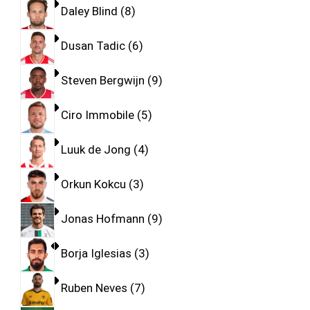
Daley Blind
8
Dusan Tadic
6
Steven Bergwijn
9
Ciro Immobile
5
Luuk de Jong
4
Orkun Kokcu
3
Jonas Hofmann
9
Borja Iglesias
3
Ruben Neves
7