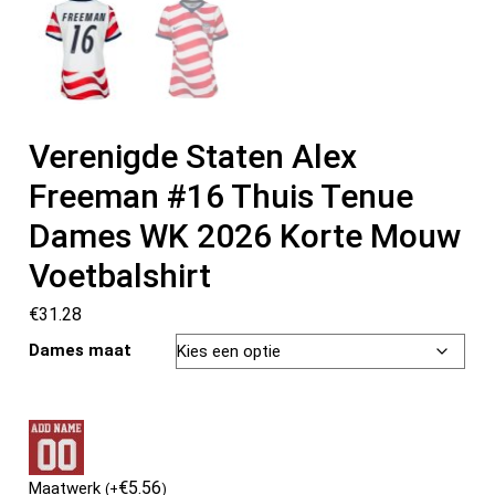
Verenigde Staten Alex
Freeman #16 Thuis Tenue
Dames WK 2026 Korte Mouw
Voetbalshirt
€
31.28
Dames maat
€
5.56
Maatwerk
(
+
)