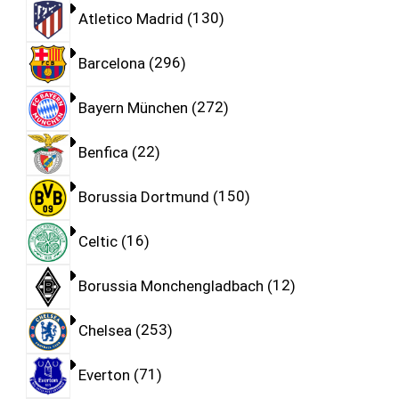
Atletico Madrid
130
Barcelona
296
Bayern München
272
Benfica
22
Borussia Dortmund
150
Celtic
16
Borussia Monchengladbach
12
Chelsea
253
Everton
71