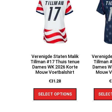
Verenigde Staten Malik
Verenigde
Tillman #17 Thuis tenue
Tillman 
Dames WK 2026 Korte
Dames WK
Mouw Voetbalshirt
Mouw Vo
€
31.28
€
SELECT OPTIONS
SELEC