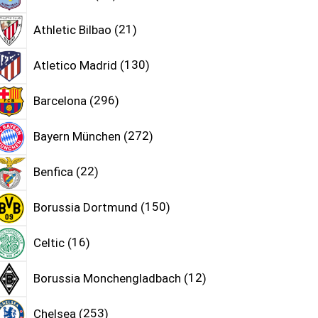
Athletic Bilbao
21
Atletico Madrid
130
Barcelona
296
Bayern München
272
Benfica
22
Borussia Dortmund
150
Celtic
16
Borussia Monchengladbach
12
Chelsea
253