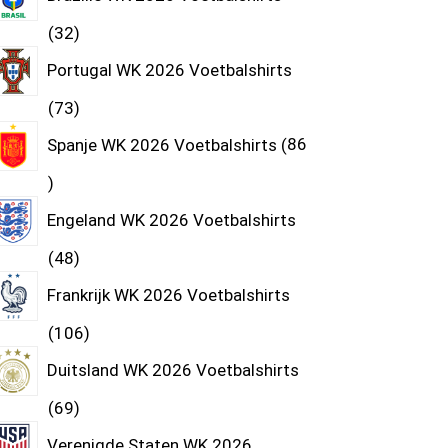
32
Portugal WK 2026 Voetbalshirts
73
Spanje WK 2026 Voetbalshirts
86
Engeland WK 2026 Voetbalshirts
48
Frankrijk WK 2026 Voetbalshirts
106
Duitsland WK 2026 Voetbalshirts
69
Verenigde Staten WK 2026