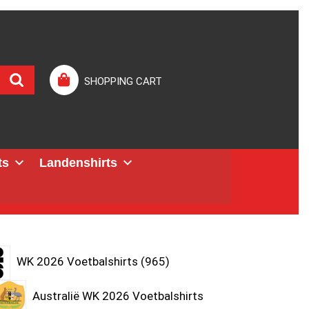
SHOPPING CART
ts
Landenshirts
WK 2026 Voetbalshirts
965
Australië WK 2026 Voetbalshirts