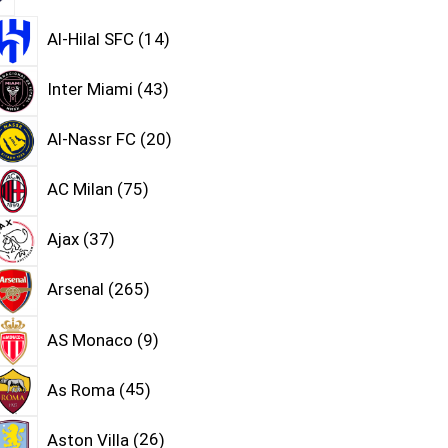
Al-Hilal SFC
14
Inter Miami
43
Al-Nassr FC
20
AC Milan
75
Ajax
37
Arsenal
265
AS Monaco
9
As Roma
45
Aston Villa
26