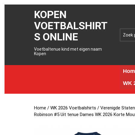
KOPEN
VOETBALSHIRT
S ONLINE
Voetbaltenue kind met eigen naam
Kopen
Hom
WK 2
Home
/
WK 2026 Voetbalshirts
/
Verenigde Staten
Robinson #5 Uit tenue Dames WK 2026 Korte Mou