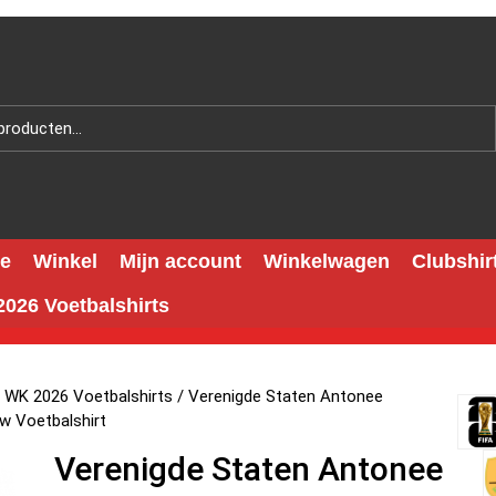
e
Winkel
Mijn account
Winkelwagen
Clubshir
026 Voetbalshirts
 WK 2026 Voetbalshirts
/ Verenigde Staten Antonee
w Voetbalshirt
Verenigde Staten Antonee