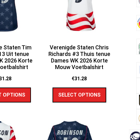
e Staten Tim
Verenigde Staten Chris
3 Uit tenue
Richards #3 Thuis tenue
 2026 Korte
Dames WK 2026 Korte
etbalshirt
Mouw Voetbalshirt
31.28
€
31.28
T OPTIONS
SELECT OPTIONS