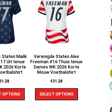
 Staten Malik
Verenigde Staten Alex
#17 Uit tenue
Freeman #16 Thuis tenue
 2026 Korte
Dames WK 2026 Korte
etbalshirt
Mouw Voetbalshirt
31.28
€
31.28
T OPTIONS
SELECT OPTIONS