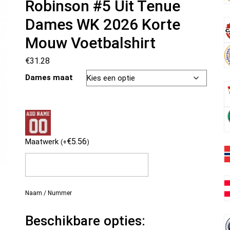
Robinson #5 Uit Tenue
Dames WK 2026 Korte
Mouw Voetbalshirt
€
31.28
Dames maat
€
5.56
Maatwerk
(
+
)
Naam / Nummer
Beschikbare opties: