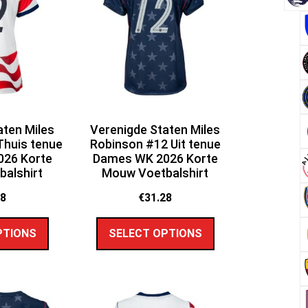
aten Miles
Verenigde Staten Miles
Thuis tenue
Robinson #12 Uit tenue
26 Korte
Dames WK 2026 Korte
alshirt
Mouw Voetbalshirt
28
€
31.28
PTIONS
SELECT OPTIONS