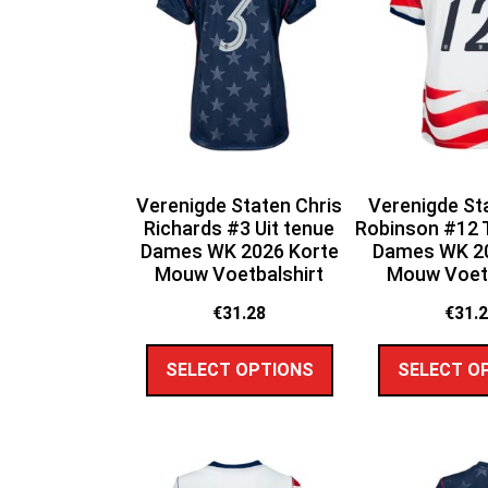
Verenigde Staten Chris
Verenigde St
Richards #3 Uit tenue
Robinson #12 
Dames WK 2026 Korte
Dames WK 20
Mouw Voetbalshirt
Mouw Voetb
€
31.28
€
31.
SELECT OPTIONS
SELECT O