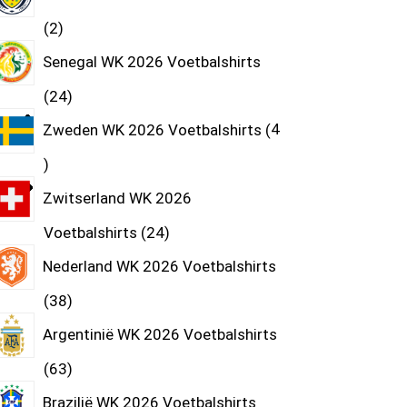
2
Senegal WK 2026 Voetbalshirts
24
Zweden WK 2026 Voetbalshirts
4
Zwitserland WK 2026
Voetbalshirts
24
Nederland WK 2026 Voetbalshirts
38
Argentinië WK 2026 Voetbalshirts
63
Brazilië WK 2026 Voetbalshirts