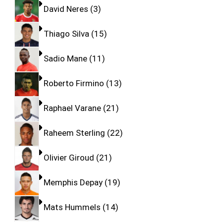
David Neres
3
Thiago Silva
15
Sadio Mane
11
Roberto Firmino
13
Raphael Varane
21
Raheem Sterling
22
Olivier Giroud
21
Memphis Depay
19
Mats Hummels
14