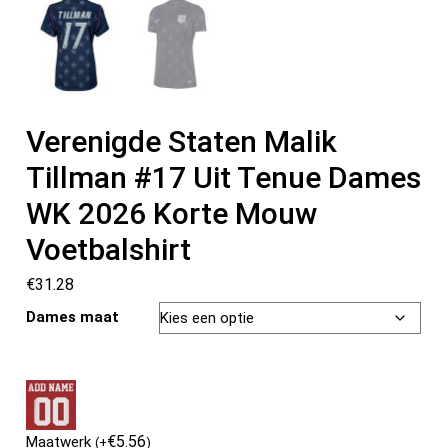
Verenigde Staten Malik
Tillman #17 Uit Tenue Dames
WK 2026 Korte Mouw
Voetbalshirt
€
31.28
Dames maat
€
5.56
Maatwerk
(
+
)