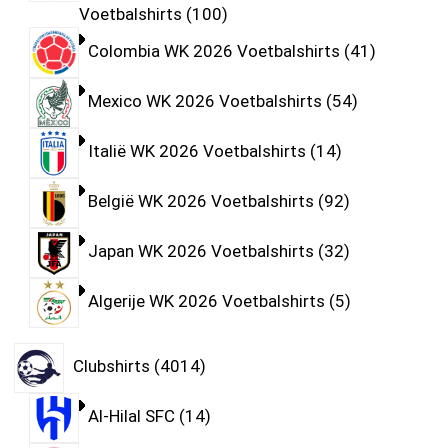
Voetbalshirts
100
Colombia WK 2026 Voetbalshirts
41
Mexico WK 2026 Voetbalshirts
54
Italië WK 2026 Voetbalshirts
14
België WK 2026 Voetbalshirts
92
Japan WK 2026 Voetbalshirts
32
Algerije WK 2026 Voetbalshirts
5
Clubshirts
4014
Al-Hilal SFC
14