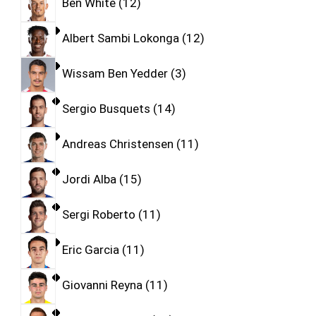
Ben White
12
Albert Sambi Lokonga
12
Wissam Ben Yedder
3
Sergio Busquets
14
Andreas Christensen
11
Jordi Alba
15
Sergi Roberto
11
Eric Garcia
11
Giovanni Reyna
11