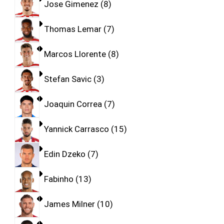
Jose Gimenez
8
Thomas Lemar
7
Marcos Llorente
8
Stefan Savic
3
Joaquin Correa
7
Yannick Carrasco
15
Edin Dzeko
7
Fabinho
13
James Milner
10