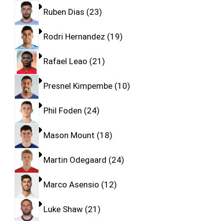
Ruben Dias
23
Rodri Hernandez
19
Rafael Leao
21
Presnel Kimpembe
10
Phil Foden
24
Mason Mount
18
Martin Odegaard
24
Marco Asensio
12
Luke Shaw
21