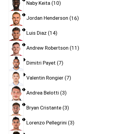
Naby Keita
10
Jordan Henderson
16
Luis Diaz
14
Andrew Robertson
11
Dimitri Payet
7
Valentin Rongier
7
Andrea Belotti
3
Bryan Cristante
3
Lorenzo Pellegrini
3