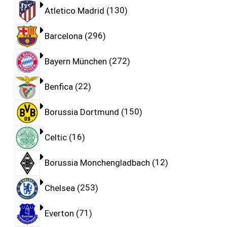
Atletico Madrid
130
Barcelona
296
Bayern München
272
Benfica
22
Borussia Dortmund
150
Celtic
16
Borussia Monchengladbach
12
Chelsea
253
Everton
71