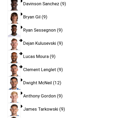
Davinson Sanchez
9
Bryan Gil
9
Ryan Sessegnon
9
Dejan Kulusevski
9
Lucas Moura
9
Clement Lenglet
9
Dwight McNeil
12
Anthony Gordon
9
James Tarkowski
9