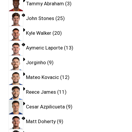
Tammy Abraham
3
John Stones
25
Kyle Walker
20
Aymeric Laporte
13
Jorginho
9
Mateo Kovacic
12
Reece James
11
Cesar Azpilicueta
9
Matt Doherty
9