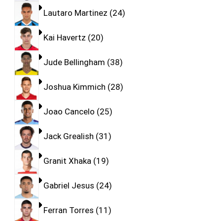
Lautaro Martinez
24
Kai Havertz
20
Jude Bellingham
38
Joshua Kimmich
28
Joao Cancelo
25
Jack Grealish
31
Granit Xhaka
19
Gabriel Jesus
24
Ferran Torres
11