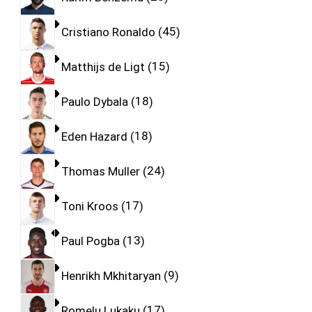
Cristiano Ronaldo
45
Matthijs de Ligt
15
Paulo Dybala
18
Eden Hazard
18
Thomas Muller
24
Toni Kroos
17
Paul Pogba
13
Henrikh Mkhitaryan
9
Romelu Lukaku
17