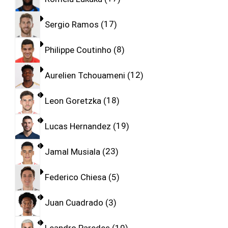
Sergio Ramos
17
Philippe Coutinho
8
Aurelien Tchouameni
12
Leon Goretzka
18
Lucas Hernandez
19
Jamal Musiala
23
Federico Chiesa
5
Juan Cuadrado
3