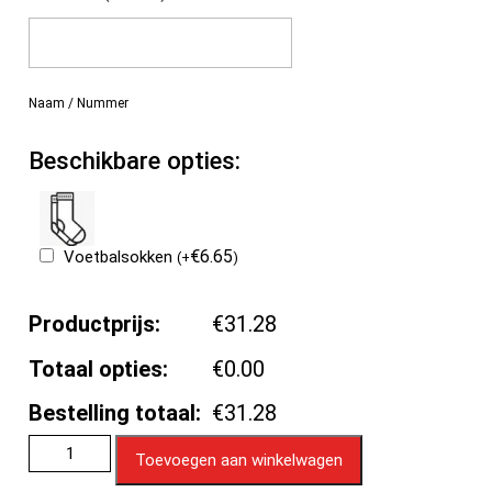
Naam / Nummer
Beschikbare opties:
€
6.65
Voetbalsokken
(
+
)
Productprijs:
€31.28
Totaal opties:
€0.00
Bestelling totaal:
€31.28
Toevoegen aan winkelwagen