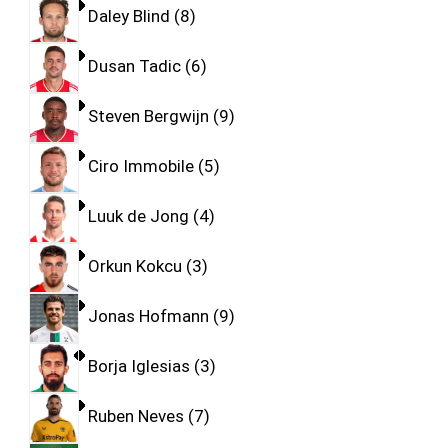
Daley Blind
8
Dusan Tadic
6
Steven Bergwijn
9
Ciro Immobile
5
Luuk de Jong
4
Orkun Kokcu
3
Jonas Hofmann
9
Borja Iglesias
3
Ruben Neves
7