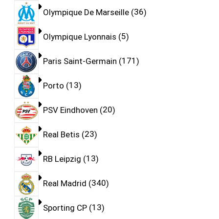
Olympique De Marseille
36
Olympique Lyonnais
5
Paris Saint-Germain
171
Porto
13
PSV Eindhoven
20
Real Betis
23
RB Leipzig
13
Real Madrid
340
Sporting CP
13