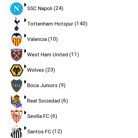
SSC Napoli
24
Tottenham Hotspur
140
Valencia
10
West Ham United
11
Wolves
23
Boca Juniors
9
Real Sociedad
6
Sevilla FC
6
Santos FC
12