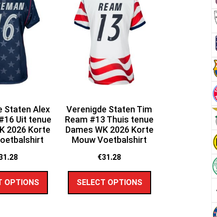
 Staten Alex
Verenigde Staten Tim
16 Uit tenue
Ream #13 Thuis tenue
 2026 Korte
Dames WK 2026 Korte
etbalshirt
Mouw Voetbalshirt
31.28
€
31.28
T OPTIONS
SELECT OPTIONS