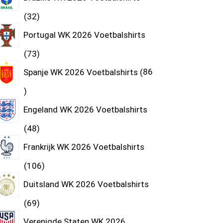
32
Portugal WK 2026 Voetbalshirts
73
Spanje WK 2026 Voetbalshirts
86
Engeland WK 2026 Voetbalshirts
48
Frankrijk WK 2026 Voetbalshirts
106
Duitsland WK 2026 Voetbalshirts
69
Verenigde Staten WK 2026