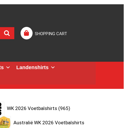
SHOPPING CART
ts
Landenshirts
WK 2026 Voetbalshirts
965
Australië WK 2026 Voetbalshirts