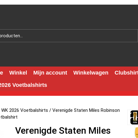
e
Winkel
Mijn account
Winkelwagen
Clubshir
026 Voetbalshirts
 WK 2026 Voetbalshirts
/ Verenigde Staten Miles Robinson
balshirt
Verenigde Staten Miles