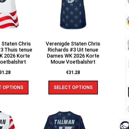
 Staten Chris
Verenigde Staten Chris
3 Thuis tenue
Richards #3 Uit tenue
 2026 Korte
Dames WK 2026 Korte
etbalshirt
Mouw Voetbalshirt
31.28
€
31.28
T OPTIONS
SELECT OPTIONS