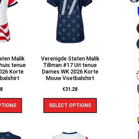
aten Malik
Verenigde Staten Malik
huis tenue
Tillman #17 Uit tenue
26 Korte
Dames WK 2026 Korte
alshirt
Mouw Voetbalshirt
28
€
31.28
PTIONS
SELECT OPTIONS