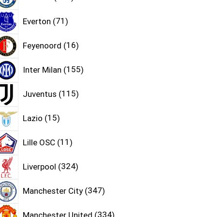
Everton
71
Feyenoord
16
Inter Milan
155
Juventus
115
Lazio
15
Lille OSC
11
Liverpool
324
Manchester City
347
Manchester United
334