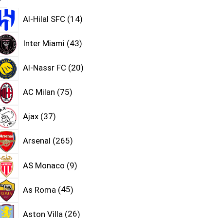
Al-Hilal SFC
14
Inter Miami
43
Al-Nassr FC
20
AC Milan
75
Ajax
37
Arsenal
265
AS Monaco
9
As Roma
45
Aston Villa
26