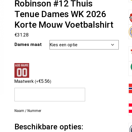
Robinson #12 Thuis
Tenue Dames WK 2026
Korte Mouw Voetbalshirt
€
31.28
Dames maat
€
5.56
Maatwerk
(
+
)
Naam / Nummer
Beschikbare opties: