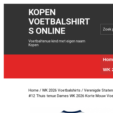
KOPEN
VOETBALSHIRT
S ONLINE
Voetbaltenue kind met eigen naam
Kopen
Hom
WK 2
Home
/
WK 2026 Voetbalshirts
/
Verenigde Staten
#12 Thuis tenue Dames WK 2026 Korte Mouw Voet