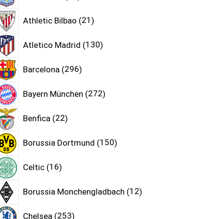
Athletic Bilbao
21
Atletico Madrid
130
Barcelona
296
Bayern München
272
Benfica
22
Borussia Dortmund
150
Celtic
16
Borussia Monchengladbach
12
Chelsea
253