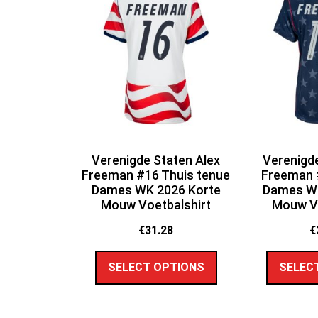
Verenigde Staten Alex
Verenigde
Freeman #16 Thuis tenue
Freeman #
Dames WK 2026 Korte
Dames WK
Mouw Voetbalshirt
Mouw Vo
€
31.28
€
SELECT OPTIONS
SELEC