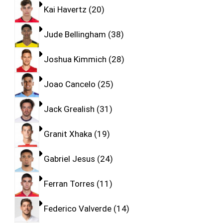
Kai Havertz
20
Jude Bellingham
38
Joshua Kimmich
28
Joao Cancelo
25
Jack Grealish
31
Granit Xhaka
19
Gabriel Jesus
24
Ferran Torres
11
Federico Valverde
14