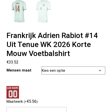
Frankrijk Adrien Rabiot #14
Uit Tenue WK 2026 Korte
Mouw Voetbalshirt
€
33.52
Mensen maat
€
5.56
Maatwerk
(
+
)