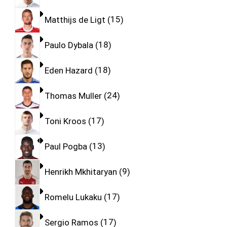
Matthijs de Ligt
15
Paulo Dybala
18
Eden Hazard
18
Thomas Muller
24
Toni Kroos
17
Paul Pogba
13
Henrikh Mkhitaryan
9
Romelu Lukaku
17
Sergio Ramos
17