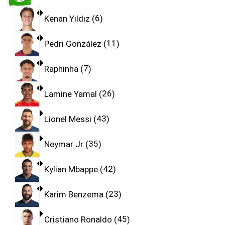
Kenan Yıldız
6
Pedri González
11
Raphinha
7
Lamine Yamal
26
Lionel Messi
43
Neymar Jr
35
Kylian Mbappe
42
Karim Benzema
23
Cristiano Ronaldo
45