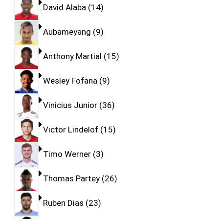
David Alaba
14
Aubameyang
9
Anthony Martial
15
Wesley Fofana
9
Vinicius Junior
36
Victor Lindelof
15
Timo Werner
3
Thomas Partey
26
Ruben Dias
23