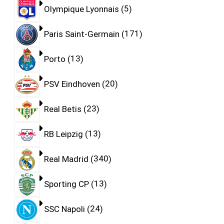
Olympique Lyonnais
5
Paris Saint-Germain
171
Porto
13
PSV Eindhoven
20
Real Betis
23
RB Leipzig
13
Real Madrid
340
Sporting CP
13
SSC Napoli
24