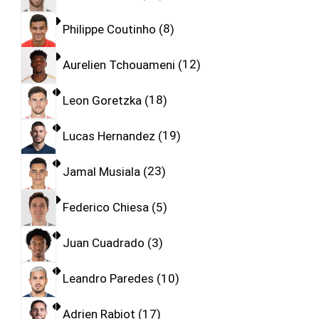
Philippe Coutinho
8
Aurelien Tchouameni
12
Leon Goretzka
18
Lucas Hernandez
19
Jamal Musiala
23
Federico Chiesa
5
Juan Cuadrado
3
Leandro Paredes
10
Adrien Rabiot
17