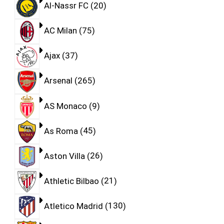
Al-Nassr FC
20
AC Milan
75
Ajax
37
Arsenal
265
AS Monaco
9
As Roma
45
Aston Villa
26
Athletic Bilbao
21
Atletico Madrid
130