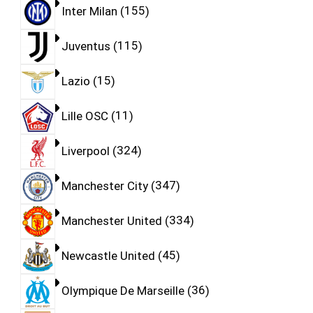
Inter Milan
155
Juventus
115
Lazio
15
Lille OSC
11
Liverpool
324
Manchester City
347
Manchester United
334
Newcastle United
45
Olympique De Marseille
36