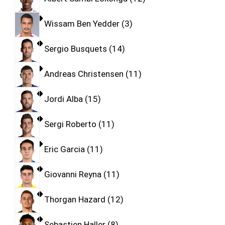
Wissam Ben Yedder
3
Sergio Busquets
14
Andreas Christensen
11
Jordi Alba
15
Sergi Roberto
11
Eric Garcia
11
Giovanni Reyna
11
Thorgan Hazard
12
Sebastien Haller
8