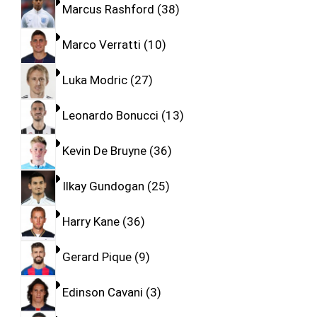
Marcus Rashford
38
Marco Verratti
10
Luka Modric
27
Leonardo Bonucci
13
Kevin De Bruyne
36
Ilkay Gundogan
25
Harry Kane
36
Gerard Pique
9
Edinson Cavani
3