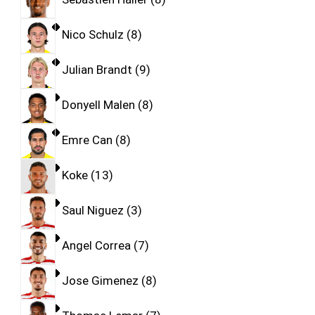
Nico Schulz
8
Julian Brandt
9
Donyell Malen
8
Emre Can
8
Koke
13
Saul Niguez
3
Angel Correa
7
Jose Gimenez
8