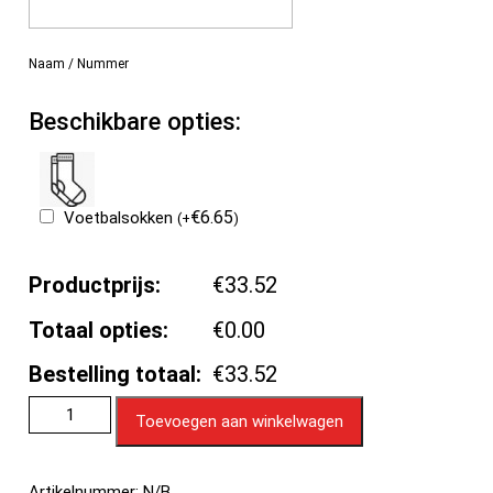
Naam / Nummer
Beschikbare opties:
€
6.65
Voetbalsokken
(
+
)
Productprijs:
€33.52
Totaal opties:
€0.00
Bestelling totaal:
€33.52
Toevoegen aan winkelwagen
Artikelnummer:
N/B