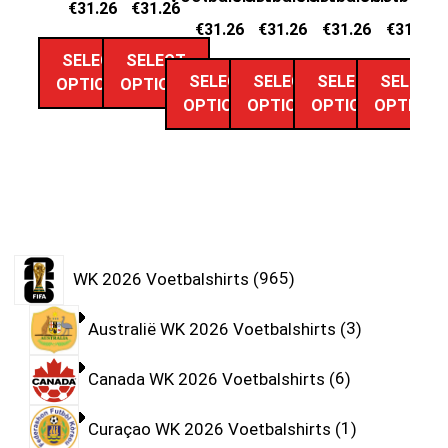
€
31.26
€
31.26
€
31.26
€
31.26
€
31.26
€
31.26
SELECT
SELECT
SELECT
SELECT
SELECT
SELECT
OPTIONS
OPTIONS
OPTIONS
OPTIONS
OPTIONS
OPTIONS
WK 2026 Voetbalshirts
965
Australië WK 2026 Voetbalshirts
3
Canada WK 2026 Voetbalshirts
6
Curaçao WK 2026 Voetbalshirts
1