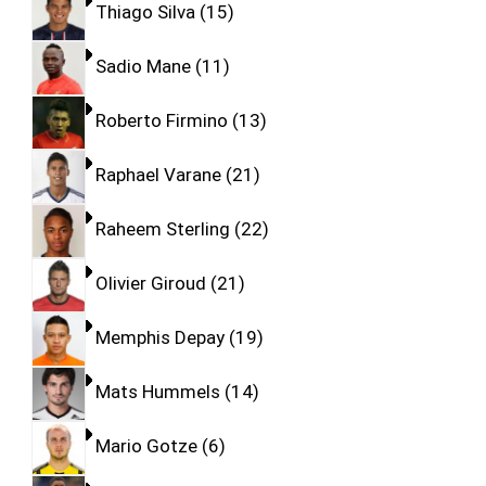
Thiago Silva
15
Sadio Mane
11
Roberto Firmino
13
Raphael Varane
21
Raheem Sterling
22
Olivier Giroud
21
Memphis Depay
19
Mats Hummels
14
Mario Gotze
6