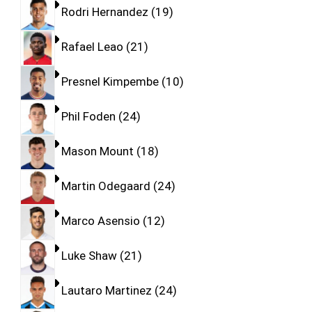
Rodri Hernandez
19
Rafael Leao
21
Presnel Kimpembe
10
Phil Foden
24
Mason Mount
18
Martin Odegaard
24
Marco Asensio
12
Luke Shaw
21
Lautaro Martinez
24