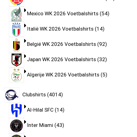
Mexico WK 2026 Voetbalshirts
54
Italië WK 2026 Voetbalshirts
14
België WK 2026 Voetbalshirts
92
Japan WK 2026 Voetbalshirts
32
Algerije WK 2026 Voetbalshirts
5
Clubshirts
4014
Al-Hilal SFC
14
Inter Miami
43