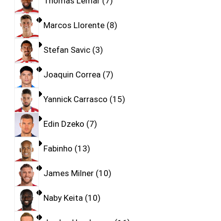
Thomas Lemar
7
Marcos Llorente
8
Stefan Savic
3
Joaquin Correa
7
Yannick Carrasco
15
Edin Dzeko
7
Fabinho
13
James Milner
10
Naby Keita
10