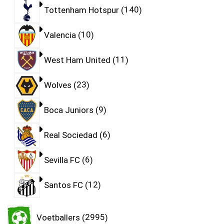
Tottenham Hotspur
140
Valencia
10
West Ham United
11
Wolves
23
Boca Juniors
9
Real Sociedad
6
Sevilla FC
6
Santos FC
12
Voetballers
2995