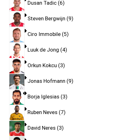
Dusan Tadic
6
Steven Bergwijn
9
Ciro Immobile
5
Luuk de Jong
4
Orkun Kokcu
3
Jonas Hofmann
9
Borja Iglesias
3
Ruben Neves
7
David Neres
3