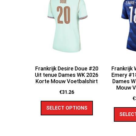
Frankrijk Desire Doue #20
Frankrijk
Uit tenue Dames WK 2026
Emery #18
Korte Mouw Voetbalshirt
Dames WK
Mouw Vo
€
31.26
€
SELECT OPTIONS
SELEC