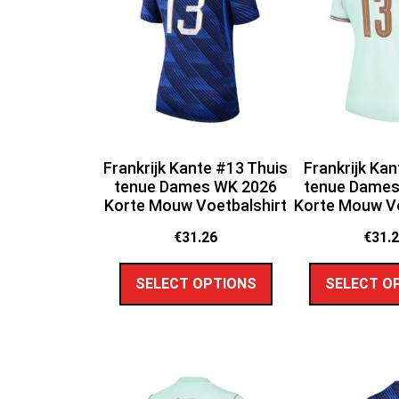
Frankrijk Kante #13 Thuis
Frankrijk Kan
tenue Dames WK 2026
tenue Dames
Korte Mouw Voetbalshirt
Korte Mouw Vo
€
31.26
€
31.
SELECT OPTIONS
SELECT O