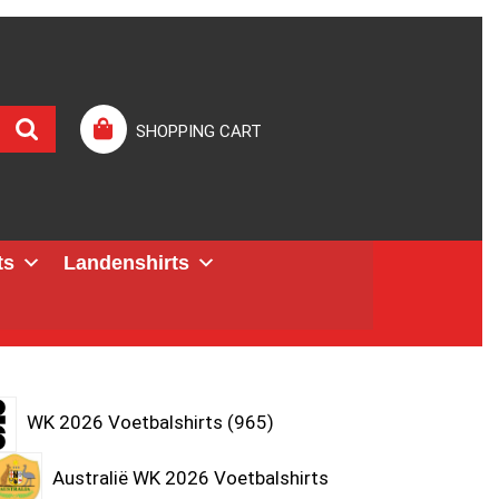
SHOPPING CART
ts
Landenshirts
WK 2026 Voetbalshirts
965
Australië WK 2026 Voetbalshirts