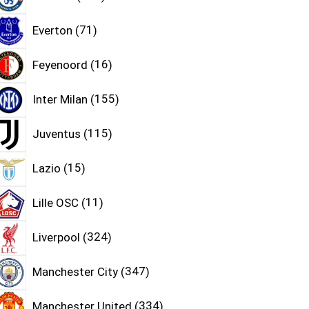
Everton
71
Feyenoord
16
Inter Milan
155
Juventus
115
Lazio
15
Lille OSC
11
Liverpool
324
Manchester City
347
Manchester United
334