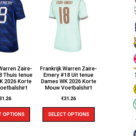
 Warren Zaire-
Frankrijk Warren Zaire-
 Thuis tenue
Emery #18 Uit tenue
 2026 Korte
Dames WK 2026 Korte
etbalshirt
Mouw Voetbalshirt
31.26
€
31.26
T OPTIONS
SELECT OPTIONS