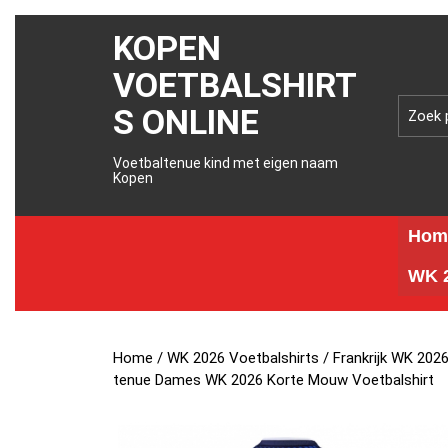
KOPEN
VOETBALSHIRT
S ONLINE
Voetbaltenue kind met eigen naam
Kopen
Hom
WK 2
Home
/
WK 2026 Voetbalshirts
/
Frankrijk WK 202
tenue Dames WK 2026 Korte Mouw Voetbalshirt