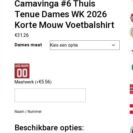
Camavinga #6 Thuis
Tenue Dames WK 2026
Korte Mouw Voetbalshirt
€
31.26
Dames maat
€
5.56
Maatwerk
(
+
)
Naam / Nummer
Beschikbare opties: