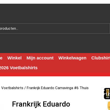
e
Winkel
Mijn account
Winkelwagen
Clubshir
026 Voetbalshirts
6 Voetbalshirts
/ Frankrijk Eduardo Camavinga #6 Thuis
Frankrijk Eduardo