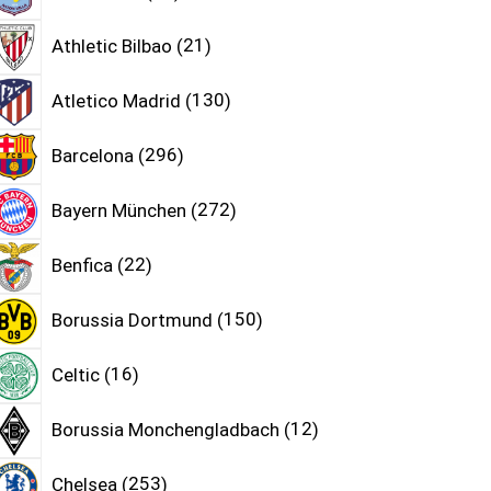
Athletic Bilbao
21
Atletico Madrid
130
Barcelona
296
Bayern München
272
Benfica
22
Borussia Dortmund
150
Celtic
16
Borussia Monchengladbach
12
Chelsea
253