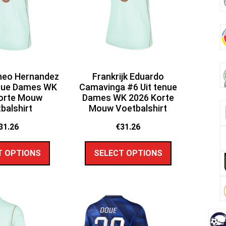
Theo Hernandez
Frankrijk Eduardo
enue Dames WK
Camavinga #6 Uit tenue
orte Mouw
Dames WK 2026 Korte
balshirt
Mouw Voetbalshirt
31.26
€
31.26
T OPTIONS
SELECT OPTIONS