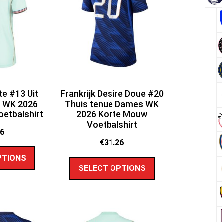
te #13 Uit
Frankrijk Desire Doue #20
 WK 2026
Thuis tenue Dames WK
etbalshirt
2026 Korte Mouw
Voetbalshirt
26
€
31.26
PTIONS
SELECT OPTIONS