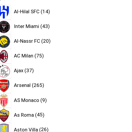
Al-Hilal SFC
14
Inter Miami
43
Al-Nassr FC
20
AC Milan
75
Ajax
37
Arsenal
265
AS Monaco
9
As Roma
45
Aston Villa
26