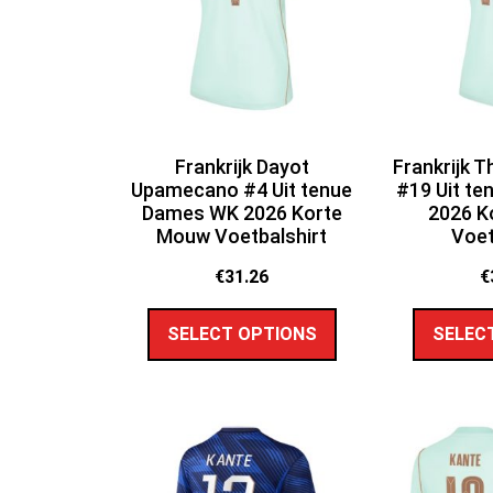
Frankrijk Dayot
Frankrijk 
Upamecano #4 Uit tenue
#19 Uit t
Dames WK 2026 Korte
2026 K
Mouw Voetbalshirt
Voet
€
31.26
€
SELECT OPTIONS
SELEC