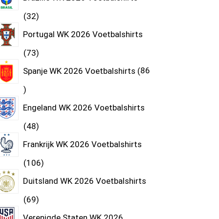
32
Portugal WK 2026 Voetbalshirts
73
Spanje WK 2026 Voetbalshirts
86
Engeland WK 2026 Voetbalshirts
48
Frankrijk WK 2026 Voetbalshirts
106
Duitsland WK 2026 Voetbalshirts
69
Verenigde Staten WK 2026