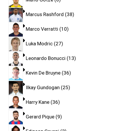
Marcus Rashford
38
Marco Verratti
10
Luka Modric
27
Leonardo Bonucci
13
Kevin De Bruyne
36
Ilkay Gundogan
25
Harry Kane
36
Gerard Pique
9