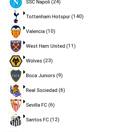
SSC Napoli
24
Tottenham Hotspur
140
Valencia
10
West Ham United
11
Wolves
23
Boca Juniors
9
Real Sociedad
6
Sevilla FC
6
Santos FC
12