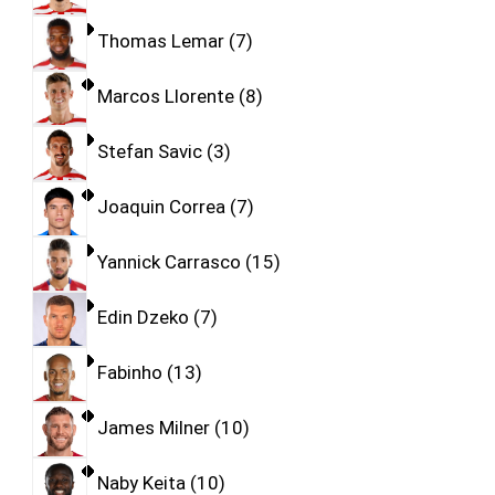
Thomas Lemar
7
Marcos Llorente
8
Stefan Savic
3
Joaquin Correa
7
Yannick Carrasco
15
Edin Dzeko
7
Fabinho
13
James Milner
10
Naby Keita
10