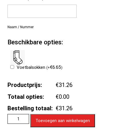
Naam / Nummer
Beschikbare opties:
€
6.65
Voetbalsokken
(
+
)
Productprijs:
€31.26
Totaal opties:
€0.00
Bestelling totaal:
€31.26
Toevoegen aan winkelwagen