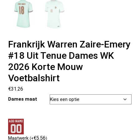
Frankrijk Warren Zaire-Emery
#18 Uit Tenue Dames WK
2026 Korte Mouw
Voetbalshirt
€
31.26
Dames maat
€
5.56
Maatwerk
(
+
)