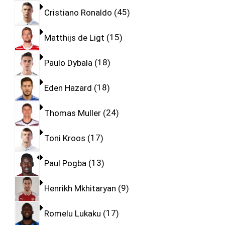
Cristiano Ronaldo
45
Matthijs de Ligt
15
Paulo Dybala
18
Eden Hazard
18
Thomas Muller
24
Toni Kroos
17
Paul Pogba
13
Henrikh Mkhitaryan
9
Romelu Lukaku
17