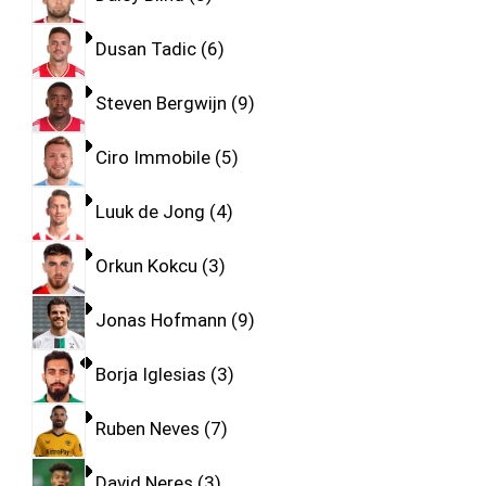
Dusan Tadic
6
Steven Bergwijn
9
Ciro Immobile
5
Luuk de Jong
4
Orkun Kokcu
3
Jonas Hofmann
9
Borja Iglesias
3
Ruben Neves
7
David Neres
3