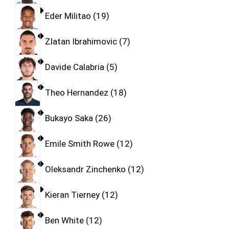
Eder Militao
19
Zlatan Ibrahimovic
7
Davide Calabria
5
Theo Hernandez
18
Bukayo Saka
26
Emile Smith Rowe
12
Oleksandr Zinchenko
12
Kieran Tierney
12
Ben White
12