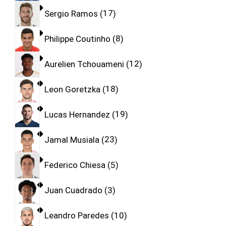
Sergio Ramos
17
Philippe Coutinho
8
Aurelien Tchouameni
12
Leon Goretzka
18
Lucas Hernandez
19
Jamal Musiala
23
Federico Chiesa
5
Juan Cuadrado
3
Leandro Paredes
10