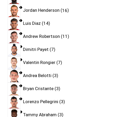
Jordan Henderson
16
Luis Diaz
14
Andrew Robertson
11
Dimitri Payet
7
Valentin Rongier
7
Andrea Belotti
3
Bryan Cristante
3
Lorenzo Pellegrini
3
Tammy Abraham
3