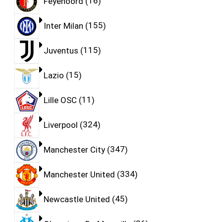
Feyenoord
16
Inter Milan
155
Juventus
115
Lazio
15
Lille OSC
11
Liverpool
324
Manchester City
347
Manchester United
334
Newcastle United
45