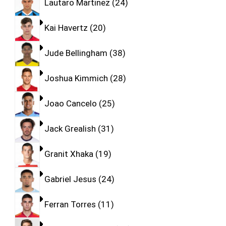
Lautaro Martinez
24
Kai Havertz
20
Jude Bellingham
38
Joshua Kimmich
28
Joao Cancelo
25
Jack Grealish
31
Granit Xhaka
19
Gabriel Jesus
24
Ferran Torres
11