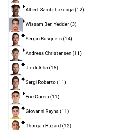
Albert Sambi Lokonga
12
Wissam Ben Yedder
3
Sergio Busquets
14
Andreas Christensen
11
Jordi Alba
15
Sergi Roberto
11
Eric Garcia
11
Giovanni Reyna
11
Thorgan Hazard
12