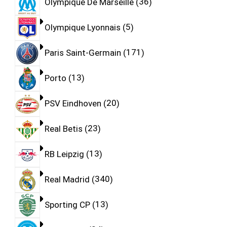
Olympique De Marseille
36
Olympique Lyonnais
5
Paris Saint-Germain
171
Porto
13
PSV Eindhoven
20
Real Betis
23
RB Leipzig
13
Real Madrid
340
Sporting CP
13