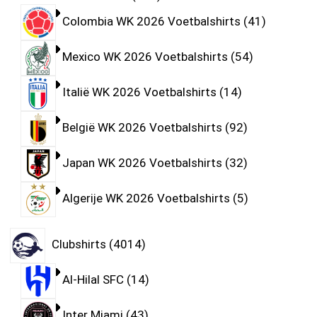
Colombia WK 2026 Voetbalshirts
41
Mexico WK 2026 Voetbalshirts
54
Italië WK 2026 Voetbalshirts
14
België WK 2026 Voetbalshirts
92
Japan WK 2026 Voetbalshirts
32
Algerije WK 2026 Voetbalshirts
5
Clubshirts
4014
Al-Hilal SFC
14
Inter Miami
43