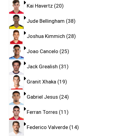
Kai Havertz
20
Jude Bellingham
38
Joshua Kimmich
28
Joao Cancelo
25
Jack Grealish
31
Granit Xhaka
19
Gabriel Jesus
24
Ferran Torres
11
Federico Valverde
14