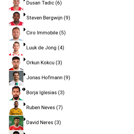
Dusan Tadic
6
Steven Bergwijn
9
Ciro Immobile
5
Luuk de Jong
4
Orkun Kokcu
3
Jonas Hofmann
9
Borja Iglesias
3
Ruben Neves
7
David Neres
3