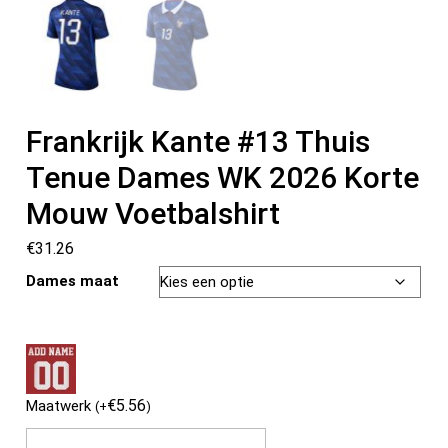
Frankrijk Kante #13 Thuis
Tenue Dames WK 2026 Korte
Mouw Voetbalshirt
€
31.26
Dames maat
€
5.56
Maatwerk
(
+
)