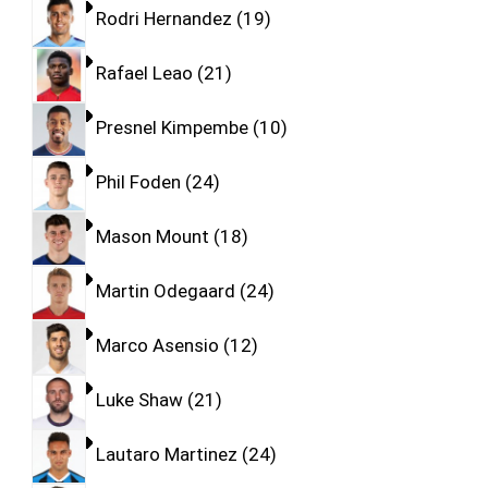
Rodri Hernandez
19
Rafael Leao
21
Presnel Kimpembe
10
Phil Foden
24
Mason Mount
18
Martin Odegaard
24
Marco Asensio
12
Luke Shaw
21
Lautaro Martinez
24