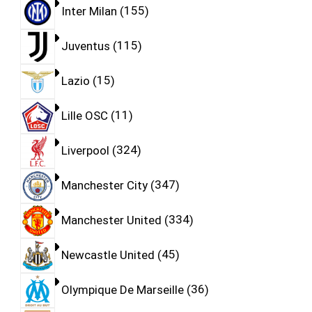
Inter Milan
155
Juventus
115
Lazio
15
Lille OSC
11
Liverpool
324
Manchester City
347
Manchester United
334
Newcastle United
45
Olympique De Marseille
36