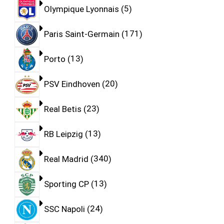
Olympique Lyonnais
5
Paris Saint-Germain
171
Porto
13
PSV Eindhoven
20
Real Betis
23
RB Leipzig
13
Real Madrid
340
Sporting CP
13
SSC Napoli
24