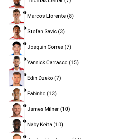
Thomas Lemar
7
Marcos Llorente
8
Stefan Savic
3
Joaquin Correa
7
Yannick Carrasco
15
Edin Dzeko
7
Fabinho
13
James Milner
10
Naby Keita
10