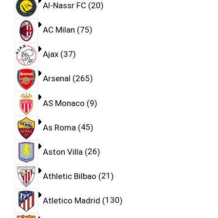
Al-Nassr FC
20
AC Milan
75
Ajax
37
Arsenal
265
AS Monaco
9
As Roma
45
Aston Villa
26
Athletic Bilbao
21
Atletico Madrid
130