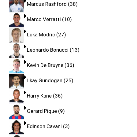
Marcus Rashford
38
Marco Verratti
10
Luka Modric
27
Leonardo Bonucci
13
Kevin De Bruyne
36
Ilkay Gundogan
25
Harry Kane
36
Gerard Pique
9
Edinson Cavani
3