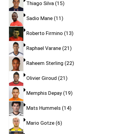
Thiago Silva
15
Sadio Mane
11
Roberto Firmino
13
Raphael Varane
21
Raheem Sterling
22
Olivier Giroud
21
Memphis Depay
19
Mats Hummels
14
Mario Gotze
6