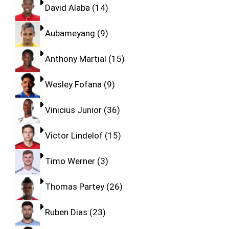
David Alaba
14
Aubameyang
9
Anthony Martial
15
Wesley Fofana
9
Vinicius Junior
36
Victor Lindelof
15
Timo Werner
3
Thomas Partey
26
Ruben Dias
23