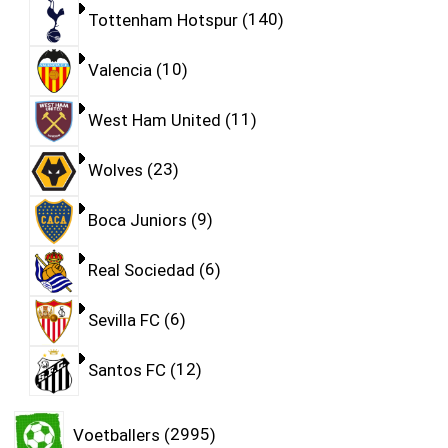
Tottenham Hotspur
140
Valencia
10
West Ham United
11
Wolves
23
Boca Juniors
9
Real Sociedad
6
Sevilla FC
6
Santos FC
12
Voetballers
2995