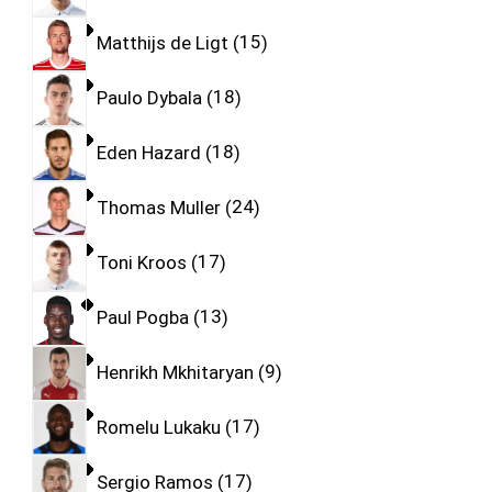
Matthijs de Ligt
15
Paulo Dybala
18
Eden Hazard
18
Thomas Muller
24
Toni Kroos
17
Paul Pogba
13
Henrikh Mkhitaryan
9
Romelu Lukaku
17
Sergio Ramos
17