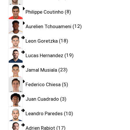
Philippe Coutinho
8
Aurelien Tchouameni
12
Leon Goretzka
18
Lucas Hernandez
19
Jamal Musiala
23
Federico Chiesa
5
Juan Cuadrado
3
Leandro Paredes
10
Adrien Rabiot
17