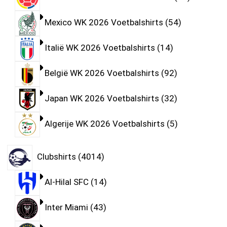
Mexico WK 2026 Voetbalshirts
54
Italië WK 2026 Voetbalshirts
14
België WK 2026 Voetbalshirts
92
Japan WK 2026 Voetbalshirts
32
Algerije WK 2026 Voetbalshirts
5
Clubshirts
4014
Al-Hilal SFC
14
Inter Miami
43