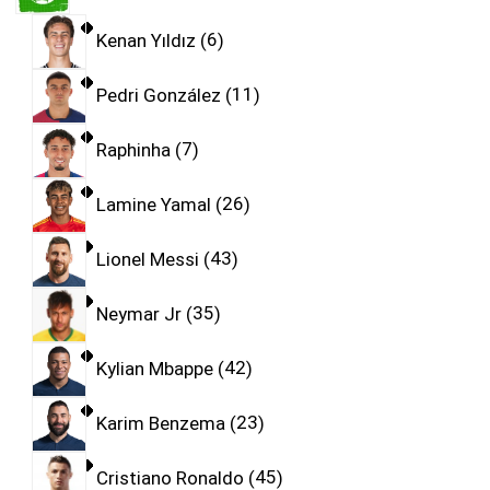
Kenan Yıldız
6
Pedri González
11
Raphinha
7
Lamine Yamal
26
Lionel Messi
43
Neymar Jr
35
Kylian Mbappe
42
Karim Benzema
23
Cristiano Ronaldo
45