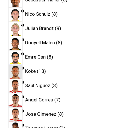
Nico Schulz
8
Julian Brandt
9
Donyell Malen
8
Emre Can
8
Koke
13
Saul Niguez
3
Angel Correa
7
Jose Gimenez
8