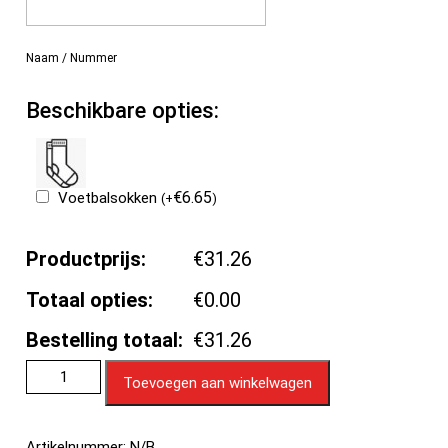
Naam / Nummer
Beschikbare opties:
€
6.65
Voetbalsokken
(
+
)
Productprijs:
€31.26
Totaal opties:
€0.00
Bestelling totaal:
€31.26
Toevoegen aan winkelwagen
Artikelnummer:
N/B