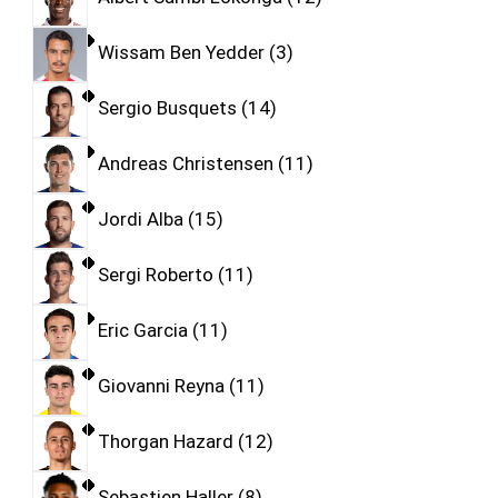
Wissam Ben Yedder
3
Sergio Busquets
14
Andreas Christensen
11
Jordi Alba
15
Sergi Roberto
11
Eric Garcia
11
Giovanni Reyna
11
Thorgan Hazard
12
Sebastien Haller
8