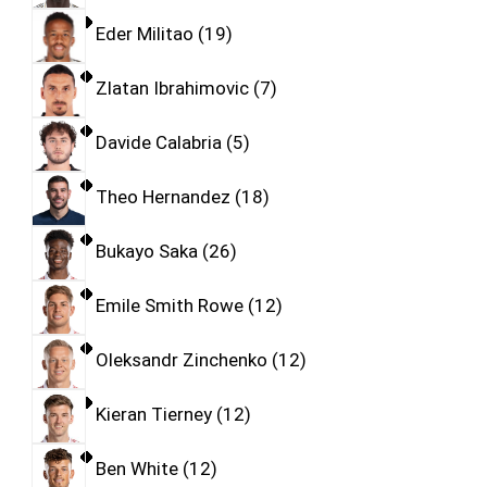
Eder Militao
19
Zlatan Ibrahimovic
7
Davide Calabria
5
Theo Hernandez
18
Bukayo Saka
26
Emile Smith Rowe
12
Oleksandr Zinchenko
12
Kieran Tierney
12
Ben White
12