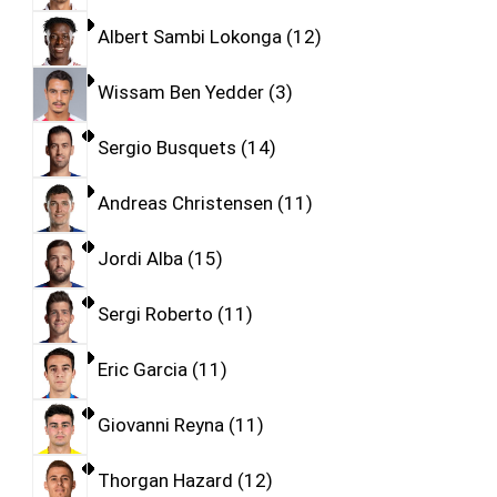
Albert Sambi Lokonga
12
Wissam Ben Yedder
3
Sergio Busquets
14
Andreas Christensen
11
Jordi Alba
15
Sergi Roberto
11
Eric Garcia
11
Giovanni Reyna
11
Thorgan Hazard
12