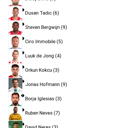
Dusan Tadic
6
Steven Bergwijn
9
Ciro Immobile
5
Luuk de Jong
4
Orkun Kokcu
3
Jonas Hofmann
9
Borja Iglesias
3
Ruben Neves
7
David Neres
3