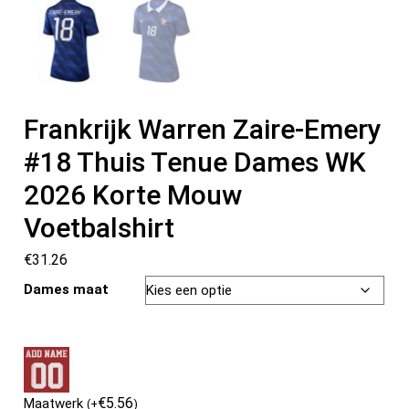
Frankrijk Warren Zaire-Emery
#18 Thuis Tenue Dames WK
2026 Korte Mouw
Voetbalshirt
€
31.26
Dames maat
€
5.56
Maatwerk
(
+
)