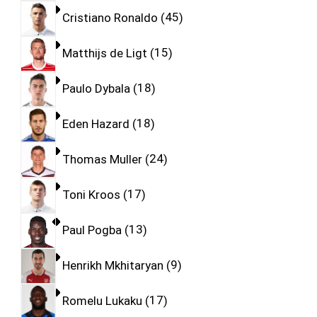
Cristiano Ronaldo
45
Matthijs de Ligt
15
Paulo Dybala
18
Eden Hazard
18
Thomas Muller
24
Toni Kroos
17
Paul Pogba
13
Henrikh Mkhitaryan
9
Romelu Lukaku
17