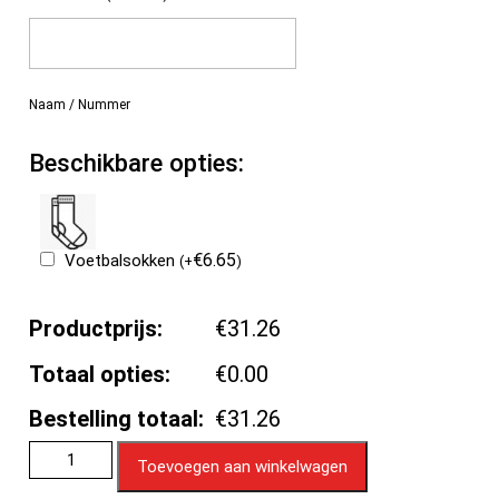
Naam / Nummer
Beschikbare opties:
€
6.65
Voetbalsokken
(
+
)
Productprijs:
€31.26
Totaal opties:
€0.00
Bestelling totaal:
€31.26
Toevoegen aan winkelwagen