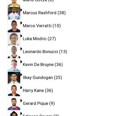
Marcus Rashford
38
Marco Verratti
10
Luka Modric
27
Leonardo Bonucci
13
Kevin De Bruyne
36
Ilkay Gundogan
25
Harry Kane
36
Gerard Pique
9