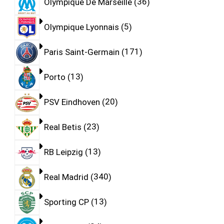
Olympique De Marseille
36
Olympique Lyonnais
5
Paris Saint-Germain
171
Porto
13
PSV Eindhoven
20
Real Betis
23
RB Leipzig
13
Real Madrid
340
Sporting CP
13