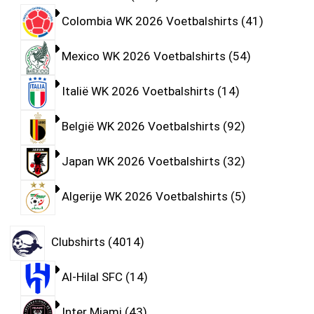
Colombia WK 2026 Voetbalshirts
41
Mexico WK 2026 Voetbalshirts
54
Italië WK 2026 Voetbalshirts
14
België WK 2026 Voetbalshirts
92
Japan WK 2026 Voetbalshirts
32
Algerije WK 2026 Voetbalshirts
5
Clubshirts
4014
Al-Hilal SFC
14
Inter Miami
43