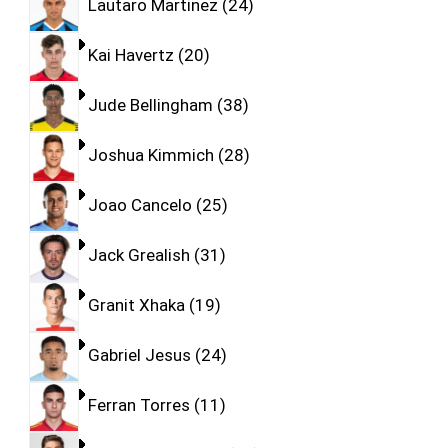
Lautaro Martinez
24
Kai Havertz
20
Jude Bellingham
38
Joshua Kimmich
28
Joao Cancelo
25
Jack Grealish
31
Granit Xhaka
19
Gabriel Jesus
24
Ferran Torres
11