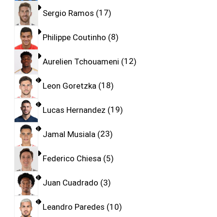
Sergio Ramos
17
Philippe Coutinho
8
Aurelien Tchouameni
12
Leon Goretzka
18
Lucas Hernandez
19
Jamal Musiala
23
Federico Chiesa
5
Juan Cuadrado
3
Leandro Paredes
10