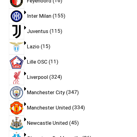
Feyenoord
16
Inter Milan
155
Juventus
115
Lazio
15
Lille OSC
11
Liverpool
324
Manchester City
347
Manchester United
334
Newcastle United
45