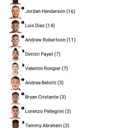
Jordan Henderson
16
Luis Diaz
14
Andrew Robertson
11
Dimitri Payet
7
Valentin Rongier
7
Andrea Belotti
3
Bryan Cristante
3
Lorenzo Pellegrini
3
Tammy Abraham
3