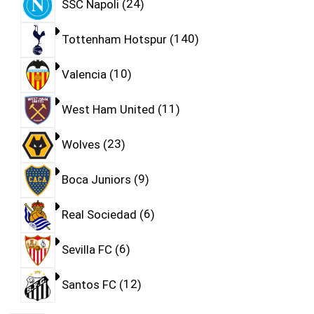
SSC Napoli
24
Tottenham Hotspur
140
Valencia
10
West Ham United
11
Wolves
23
Boca Juniors
9
Real Sociedad
6
Sevilla FC
6
Santos FC
12