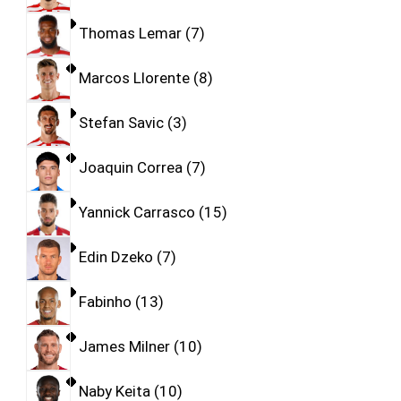
Thomas Lemar
7
Marcos Llorente
8
Stefan Savic
3
Joaquin Correa
7
Yannick Carrasco
15
Edin Dzeko
7
Fabinho
13
James Milner
10
Naby Keita
10