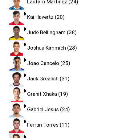
Lautaro Martinez
24
Kai Havertz
20
Jude Bellingham
38
Joshua Kimmich
28
Joao Cancelo
25
Jack Grealish
31
Granit Xhaka
19
Gabriel Jesus
24
Ferran Torres
11