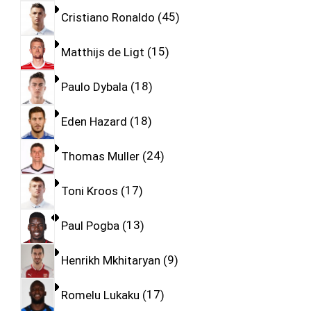
Cristiano Ronaldo
45
Matthijs de Ligt
15
Paulo Dybala
18
Eden Hazard
18
Thomas Muller
24
Toni Kroos
17
Paul Pogba
13
Henrikh Mkhitaryan
9
Romelu Lukaku
17