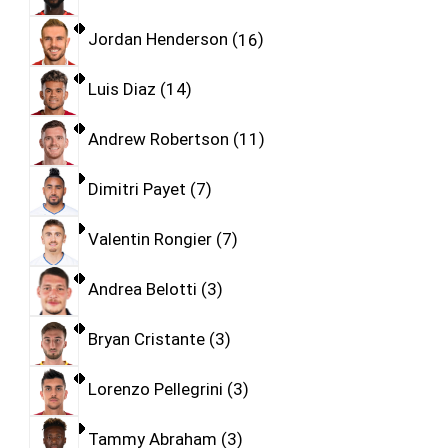
Jordan Henderson
16
Luis Diaz
14
Andrew Robertson
11
Dimitri Payet
7
Valentin Rongier
7
Andrea Belotti
3
Bryan Cristante
3
Lorenzo Pellegrini
3
Tammy Abraham
3