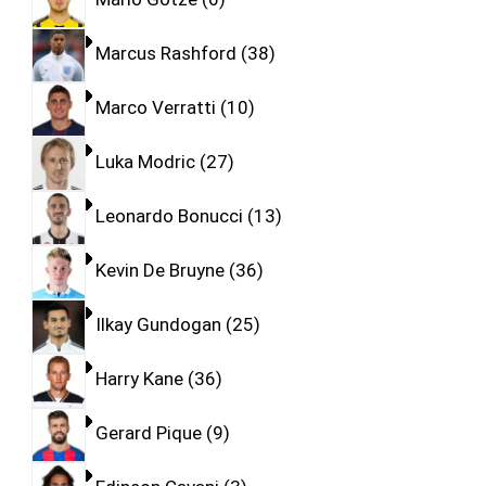
Marcus Rashford
38
Marco Verratti
10
Luka Modric
27
Leonardo Bonucci
13
Kevin De Bruyne
36
Ilkay Gundogan
25
Harry Kane
36
Gerard Pique
9