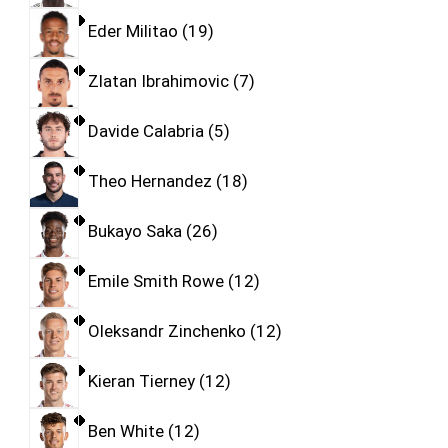
Eder Militao
19
Zlatan Ibrahimovic
7
Davide Calabria
5
Theo Hernandez
18
Bukayo Saka
26
Emile Smith Rowe
12
Oleksandr Zinchenko
12
Kieran Tierney
12
Ben White
12