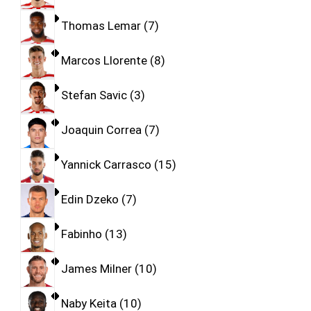
Thomas Lemar
7
Marcos Llorente
8
Stefan Savic
3
Joaquin Correa
7
Yannick Carrasco
15
Edin Dzeko
7
Fabinho
13
James Milner
10
Naby Keita
10