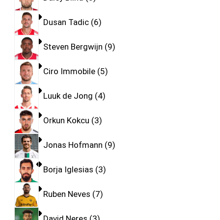
Dusan Tadic
6
Steven Bergwijn
9
Ciro Immobile
5
Luuk de Jong
4
Orkun Kokcu
3
Jonas Hofmann
9
Borja Iglesias
3
Ruben Neves
7
David Neres
3