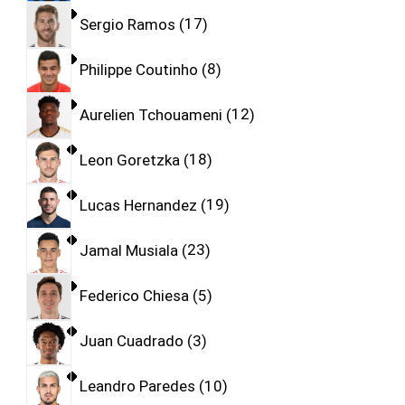
Sergio Ramos
17
Philippe Coutinho
8
Aurelien Tchouameni
12
Leon Goretzka
18
Lucas Hernandez
19
Jamal Musiala
23
Federico Chiesa
5
Juan Cuadrado
3
Leandro Paredes
10