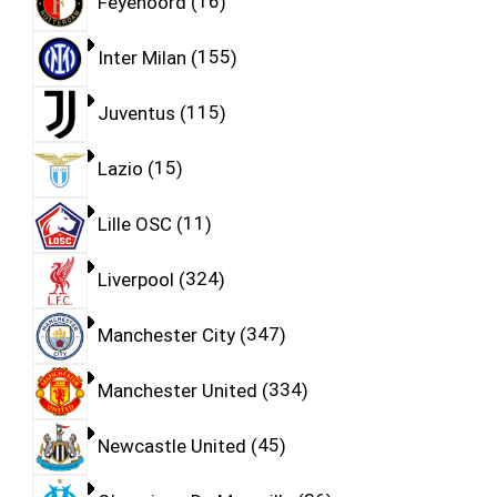
Feyenoord
16
Inter Milan
155
Juventus
115
Lazio
15
Lille OSC
11
Liverpool
324
Manchester City
347
Manchester United
334
Newcastle United
45