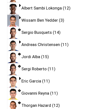
Albert Sambi Lokonga
12
Wissam Ben Yedder
3
Sergio Busquets
14
Andreas Christensen
11
Jordi Alba
15
Sergi Roberto
11
Eric Garcia
11
Giovanni Reyna
11
Thorgan Hazard
12