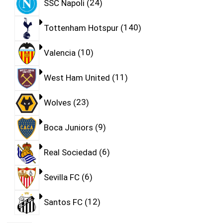
SSC Napoli
24
Tottenham Hotspur
140
Valencia
10
West Ham United
11
Wolves
23
Boca Juniors
9
Real Sociedad
6
Sevilla FC
6
Santos FC
12