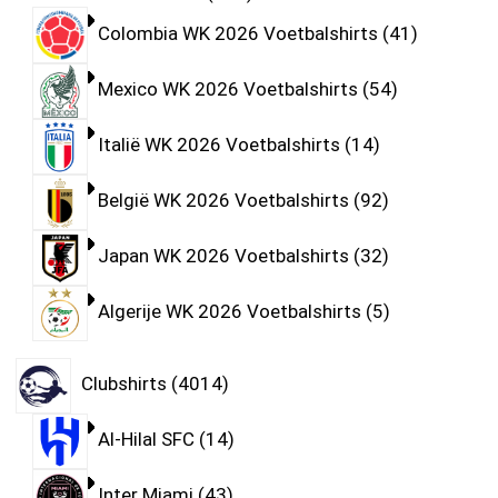
Colombia WK 2026 Voetbalshirts
41
Mexico WK 2026 Voetbalshirts
54
Italië WK 2026 Voetbalshirts
14
België WK 2026 Voetbalshirts
92
Japan WK 2026 Voetbalshirts
32
Algerije WK 2026 Voetbalshirts
5
Clubshirts
4014
Al-Hilal SFC
14
Inter Miami
43