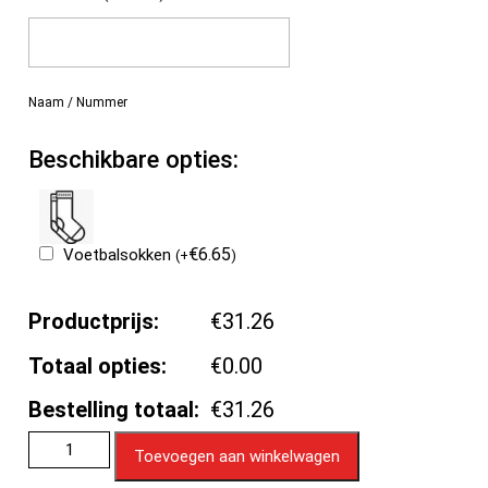
Naam / Nummer
Beschikbare opties:
€
6.65
Voetbalsokken
(
+
)
Productprijs:
€31.26
Totaal opties:
€0.00
Bestelling totaal:
€31.26
Toevoegen aan winkelwagen