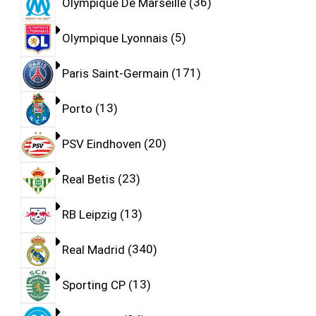
Olympique De Marseille
36
Olympique Lyonnais
5
Paris Saint-Germain
171
Porto
13
PSV Eindhoven
20
Real Betis
23
RB Leipzig
13
Real Madrid
340
Sporting CP
13