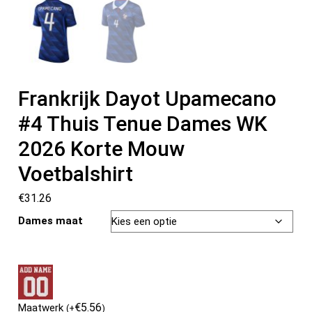
Frankrijk Dayot Upamecano
#4 Thuis Tenue Dames WK
2026 Korte Mouw
Voetbalshirt
€
31.26
Dames maat
€
5.56
Maatwerk
(
+
)