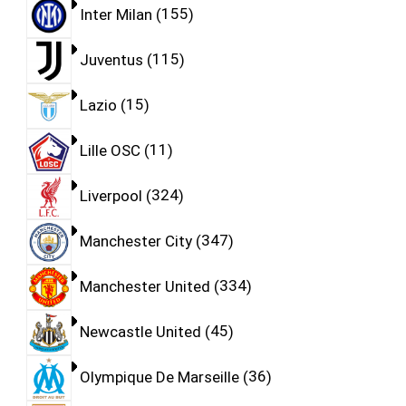
Inter Milan
155
Juventus
115
Lazio
15
Lille OSC
11
Liverpool
324
Manchester City
347
Manchester United
334
Newcastle United
45
Olympique De Marseille
36