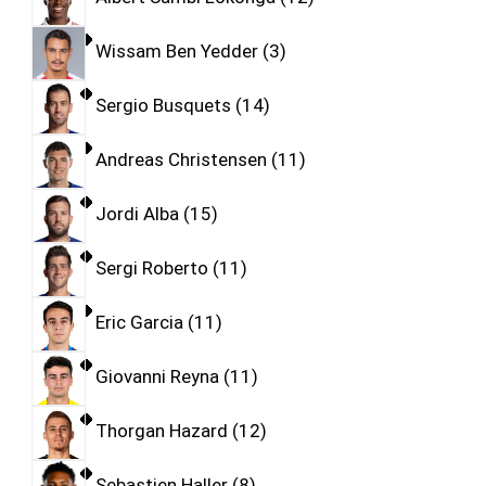
Wissam Ben Yedder
3
Sergio Busquets
14
Andreas Christensen
11
Jordi Alba
15
Sergi Roberto
11
Eric Garcia
11
Giovanni Reyna
11
Thorgan Hazard
12
Sebastien Haller
8