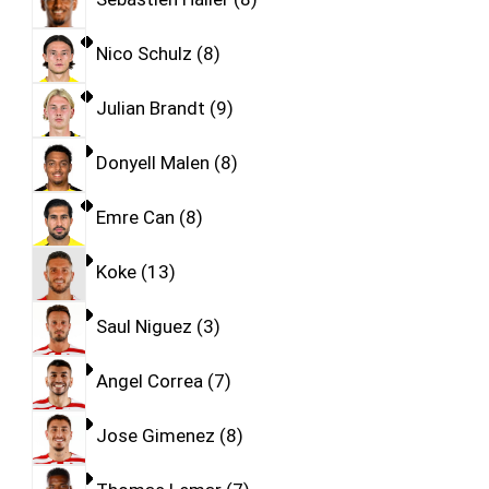
Nico Schulz
8
Julian Brandt
9
Donyell Malen
8
Emre Can
8
Koke
13
Saul Niguez
3
Angel Correa
7
Jose Gimenez
8