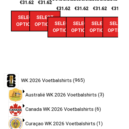
€
31.62
€
31.62
€
31.62
€
31.62
€
31.62
€
31.62
SELECT
SELECT
SELECT
SELECT
SELECT
SELECT
OPTIONS
OPTIONS
OPTIONS
OPTIONS
OPTIONS
OPTIONS
WK 2026 Voetbalshirts
965
Australië WK 2026 Voetbalshirts
3
Canada WK 2026 Voetbalshirts
6
Curaçao WK 2026 Voetbalshirts
1