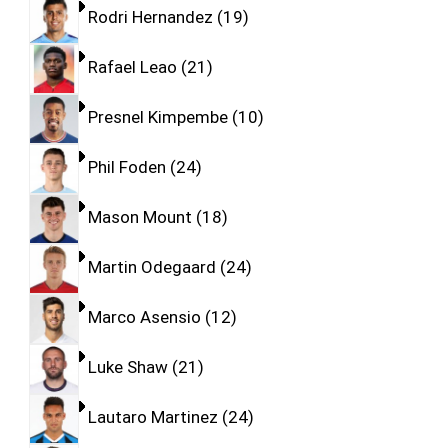
Rodri Hernandez
19
Rafael Leao
21
Presnel Kimpembe
10
Phil Foden
24
Mason Mount
18
Martin Odegaard
24
Marco Asensio
12
Luke Shaw
21
Lautaro Martinez
24