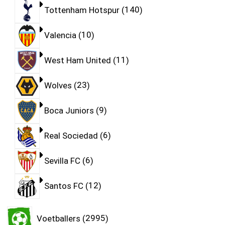
Tottenham Hotspur
140
Valencia
10
West Ham United
11
Wolves
23
Boca Juniors
9
Real Sociedad
6
Sevilla FC
6
Santos FC
12
Voetballers
2995