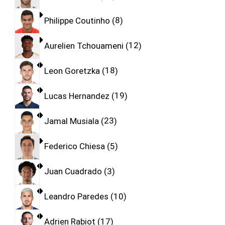
Philippe Coutinho
8
Aurelien Tchouameni
12
Leon Goretzka
18
Lucas Hernandez
19
Jamal Musiala
23
Federico Chiesa
5
Juan Cuadrado
3
Leandro Paredes
10
Adrien Rabiot
17