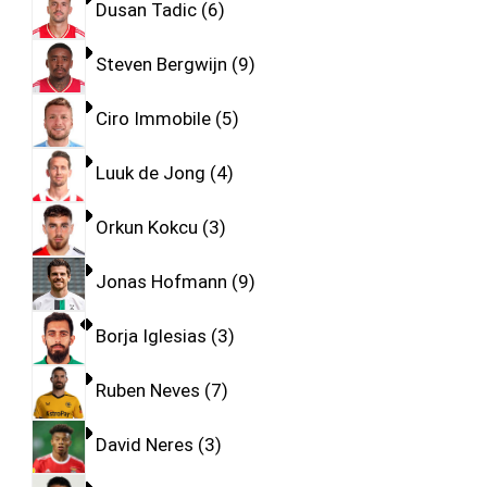
Dusan Tadic
6
Steven Bergwijn
9
Ciro Immobile
5
Luuk de Jong
4
Orkun Kokcu
3
Jonas Hofmann
9
Borja Iglesias
3
Ruben Neves
7
David Neres
3