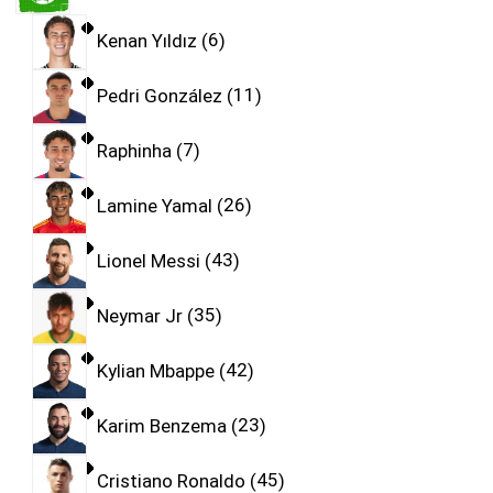
Kenan Yıldız
6
Pedri González
11
Raphinha
7
Lamine Yamal
26
Lionel Messi
43
Neymar Jr
35
Kylian Mbappe
42
Karim Benzema
23
Cristiano Ronaldo
45