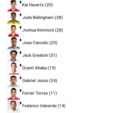
Kai Havertz
20
Jude Bellingham
38
Joshua Kimmich
28
Joao Cancelo
25
Jack Grealish
31
Granit Xhaka
19
Gabriel Jesus
24
Ferran Torres
11
Federico Valverde
14