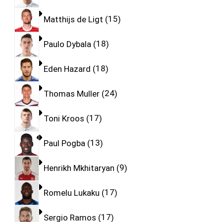
Matthijs de Ligt
15
Paulo Dybala
18
Eden Hazard
18
Thomas Muller
24
Toni Kroos
17
Paul Pogba
13
Henrikh Mkhitaryan
9
Romelu Lukaku
17
Sergio Ramos
17