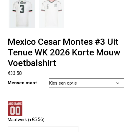
Mexico Cesar Montes #3 Uit
Tenue WK 2026 Korte Mouw
Voetbalshirt
€
33.58
Mensen maat
€
5.56
Maatwerk
(
+
)