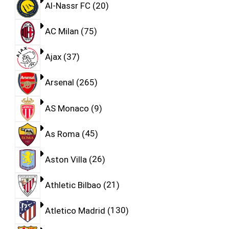
Al-Nassr FC
20
AC Milan
75
Ajax
37
Arsenal
265
AS Monaco
9
As Roma
45
Aston Villa
26
Athletic Bilbao
21
Atletico Madrid
130