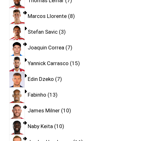
Thomas Lemar
7
Marcos Llorente
8
Stefan Savic
3
Joaquin Correa
7
Yannick Carrasco
15
Edin Dzeko
7
Fabinho
13
James Milner
10
Naby Keita
10