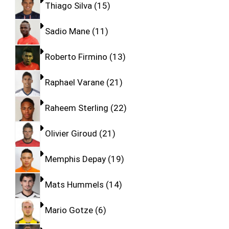
Thiago Silva
15
Sadio Mane
11
Roberto Firmino
13
Raphael Varane
21
Raheem Sterling
22
Olivier Giroud
21
Memphis Depay
19
Mats Hummels
14
Mario Gotze
6