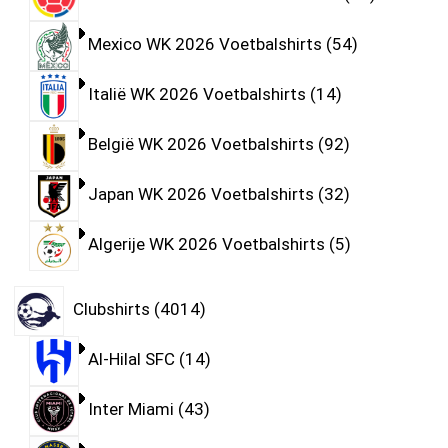
Mexico WK 2026 Voetbalshirts
54
Italië WK 2026 Voetbalshirts
14
België WK 2026 Voetbalshirts
92
Japan WK 2026 Voetbalshirts
32
Algerije WK 2026 Voetbalshirts
5
Clubshirts
4014
Al-Hilal SFC
14
Inter Miami
43