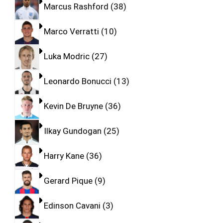
Marcus Rashford
38
Marco Verratti
10
Luka Modric
27
Leonardo Bonucci
13
Kevin De Bruyne
36
Ilkay Gundogan
25
Harry Kane
36
Gerard Pique
9
Edinson Cavani
3