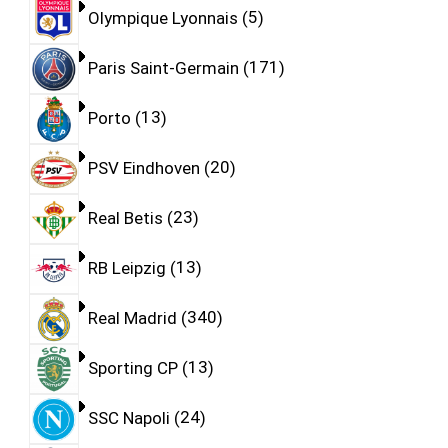
Olympique Lyonnais
5
Paris Saint-Germain
171
Porto
13
PSV Eindhoven
20
Real Betis
23
RB Leipzig
13
Real Madrid
340
Sporting CP
13
SSC Napoli
24