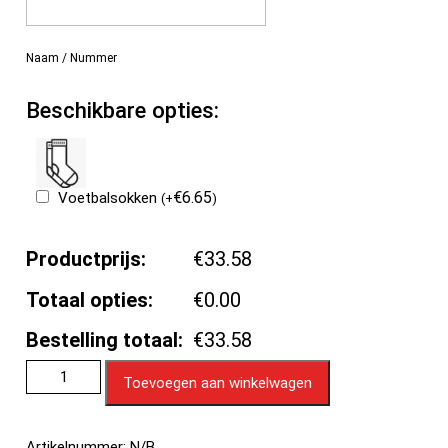
Naam / Nummer
Beschikbare opties:
€
6.65
Voetbalsokken
(
+
)
Productprijs:
€33.58
Totaal opties:
€0.00
Bestelling totaal:
€33.58
Toevoegen aan winkelwagen
Artikelnummer:
N/B