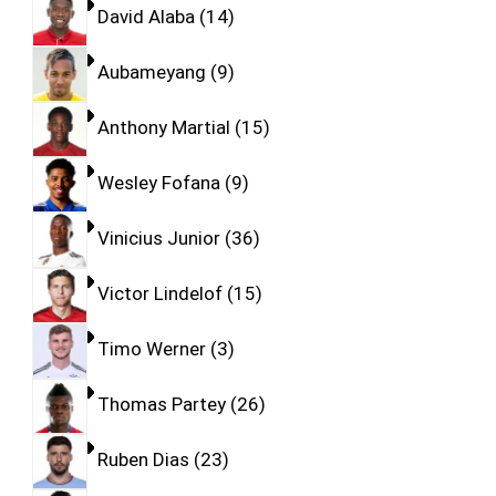
David Alaba
14
Aubameyang
9
Anthony Martial
15
Wesley Fofana
9
Vinicius Junior
36
Victor Lindelof
15
Timo Werner
3
Thomas Partey
26
Ruben Dias
23