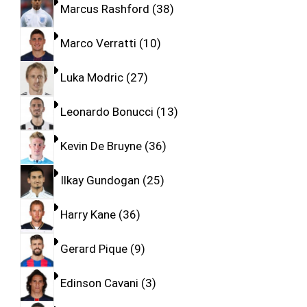
Marcus Rashford
38
Marco Verratti
10
Luka Modric
27
Leonardo Bonucci
13
Kevin De Bruyne
36
Ilkay Gundogan
25
Harry Kane
36
Gerard Pique
9
Edinson Cavani
3