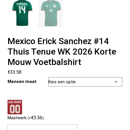
Mexico Erick Sanchez #14
Thuis Tenue WK 2026 Korte
Mouw Voetbalshirt
€
33.58
Mensen maat
€
5.56
Maatwerk
(
+
)