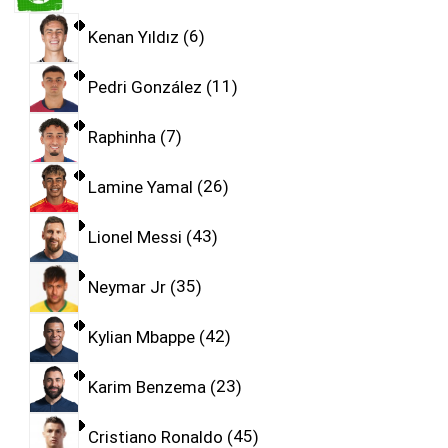
Kenan Yıldız
6
Pedri González
11
Raphinha
7
Lamine Yamal
26
Lionel Messi
43
Neymar Jr
35
Kylian Mbappe
42
Karim Benzema
23
Cristiano Ronaldo
45