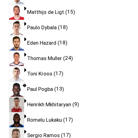
Matthijs de Ligt
15
Paulo Dybala
18
Eden Hazard
18
Thomas Muller
24
Toni Kroos
17
Paul Pogba
13
Henrikh Mkhitaryan
9
Romelu Lukaku
17
Sergio Ramos
17