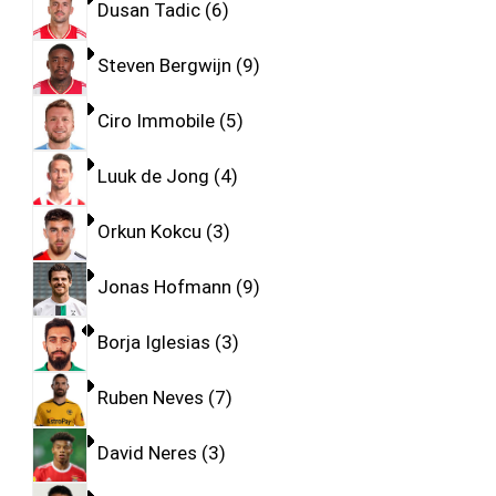
Dusan Tadic
6
Steven Bergwijn
9
Ciro Immobile
5
Luuk de Jong
4
Orkun Kokcu
3
Jonas Hofmann
9
Borja Iglesias
3
Ruben Neves
7
David Neres
3