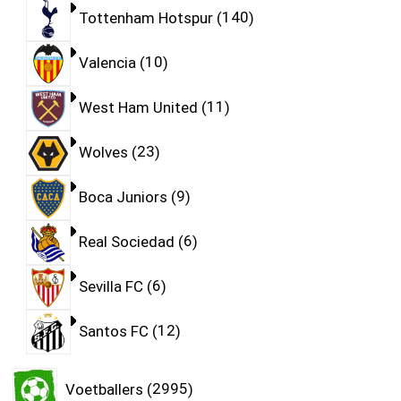
Tottenham Hotspur
140
Valencia
10
West Ham United
11
Wolves
23
Boca Juniors
9
Real Sociedad
6
Sevilla FC
6
Santos FC
12
Voetballers
2995