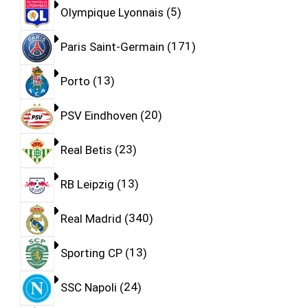
Olympique Lyonnais
5
Paris Saint-Germain
171
Porto
13
PSV Eindhoven
20
Real Betis
23
RB Leipzig
13
Real Madrid
340
Sporting CP
13
SSC Napoli
24