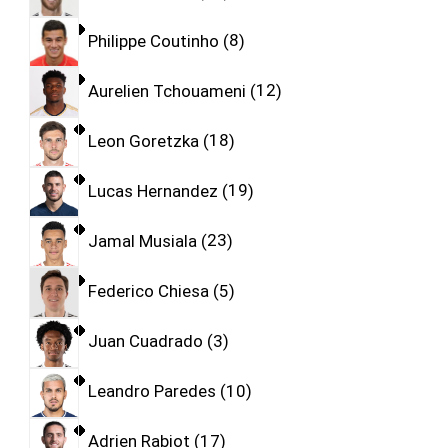
Philippe Coutinho
8
Aurelien Tchouameni
12
Leon Goretzka
18
Lucas Hernandez
19
Jamal Musiala
23
Federico Chiesa
5
Juan Cuadrado
3
Leandro Paredes
10
Adrien Rabiot
17