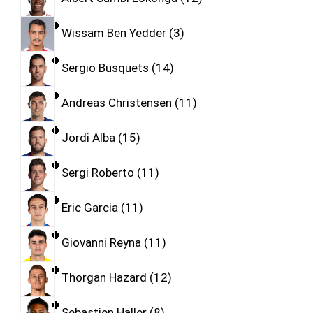
Wissam Ben Yedder
3
Sergio Busquets
14
Andreas Christensen
11
Jordi Alba
15
Sergi Roberto
11
Eric Garcia
11
Giovanni Reyna
11
Thorgan Hazard
12
Sebastien Haller
8