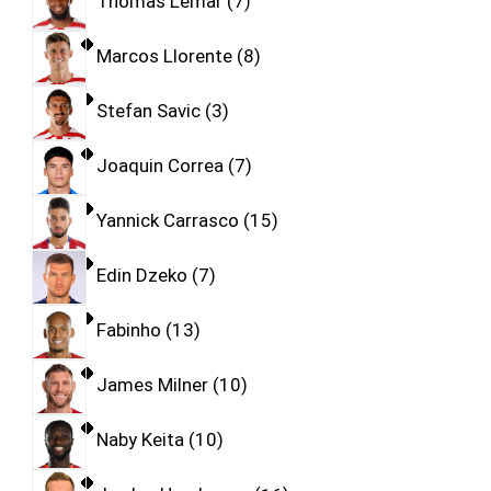
Thomas Lemar
7
Marcos Llorente
8
Stefan Savic
3
Joaquin Correa
7
Yannick Carrasco
15
Edin Dzeko
7
Fabinho
13
James Milner
10
Naby Keita
10