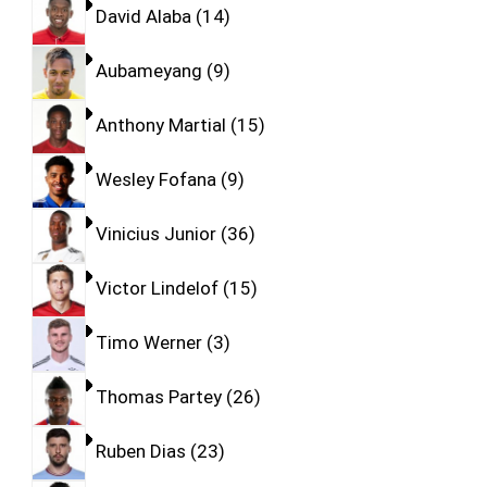
David Alaba
14
Aubameyang
9
Anthony Martial
15
Wesley Fofana
9
Vinicius Junior
36
Victor Lindelof
15
Timo Werner
3
Thomas Partey
26
Ruben Dias
23