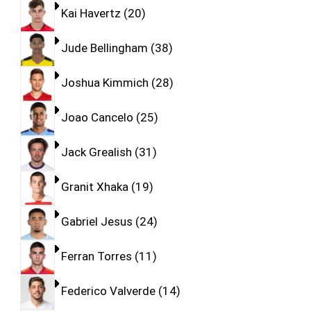
Kai Havertz
20
Jude Bellingham
38
Joshua Kimmich
28
Joao Cancelo
25
Jack Grealish
31
Granit Xhaka
19
Gabriel Jesus
24
Ferran Torres
11
Federico Valverde
14