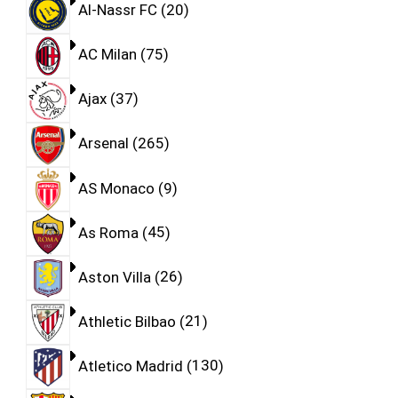
Al-Nassr FC
20
AC Milan
75
Ajax
37
Arsenal
265
AS Monaco
9
As Roma
45
Aston Villa
26
Athletic Bilbao
21
Atletico Madrid
130