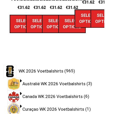
€
31.62
€
31.62
€
31.62
€
31.62
€
31.62
€
31.62
SELECT
SELECT
SELECT
SELECT
SELECT
SELECT
OPTIONS
OPTIONS
OPTIONS
OPTIONS
OPTIONS
OPTIONS
WK 2026 Voetbalshirts
965
Australië WK 2026 Voetbalshirts
3
Canada WK 2026 Voetbalshirts
6
Curaçao WK 2026 Voetbalshirts
1