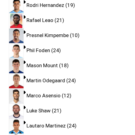
Rodri Hernandez
19
Rafael Leao
21
Presnel Kimpembe
10
Phil Foden
24
Mason Mount
18
Martin Odegaard
24
Marco Asensio
12
Luke Shaw
21
Lautaro Martinez
24