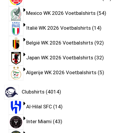
Mexico WK 2026 Voetbalshirts
54
Italië WK 2026 Voetbalshirts
14
België WK 2026 Voetbalshirts
92
Japan WK 2026 Voetbalshirts
32
Algerije WK 2026 Voetbalshirts
5
Clubshirts
4014
Al-Hilal SFC
14
Inter Miami
43