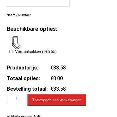
Naam / Nummer
Beschikbare opties:
€
6.65
Voetbalsokken
(
+
)
Productprijs:
€33.58
Totaal opties:
€0.00
Bestelling totaal:
€33.58
Toevoegen aan winkelwagen
Artikelnummer:
N/B