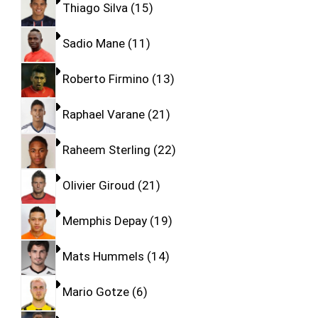
Thiago Silva
15
Sadio Mane
11
Roberto Firmino
13
Raphael Varane
21
Raheem Sterling
22
Olivier Giroud
21
Memphis Depay
19
Mats Hummels
14
Mario Gotze
6