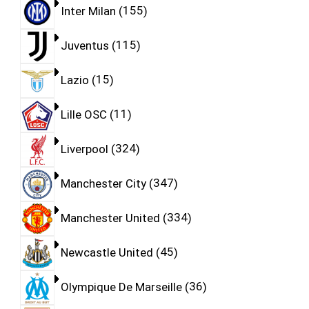
Inter Milan
155
Juventus
115
Lazio
15
Lille OSC
11
Liverpool
324
Manchester City
347
Manchester United
334
Newcastle United
45
Olympique De Marseille
36