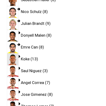
Nico Schulz
8
Julian Brandt
9
Donyell Malen
8
Emre Can
8
Koke
13
Saul Niguez
3
Angel Correa
7
Jose Gimenez
8