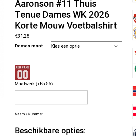
Aaronson #11 Thuis
Tenue Dames WK 2026
Korte Mouw Voetbalshirt
€
31.28
Dames maat
€
5.56
Maatwerk
(
+
)
Naam / Nummer
Beschikbare opties: