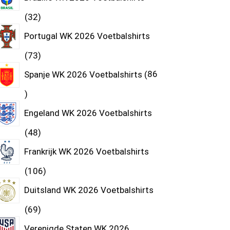
32
Portugal WK 2026 Voetbalshirts
73
Spanje WK 2026 Voetbalshirts
86
Engeland WK 2026 Voetbalshirts
48
Frankrijk WK 2026 Voetbalshirts
106
Duitsland WK 2026 Voetbalshirts
69
Verenigde Staten WK 2026