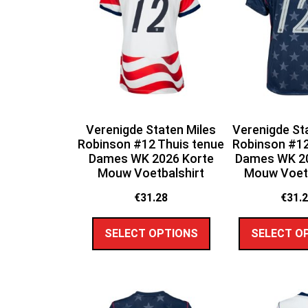
Verenigde Staten Miles
Verenigde St
Robinson #12 Thuis tenue
Robinson #12
Dames WK 2026 Korte
Dames WK 20
Mouw Voetbalshirt
Mouw Voetb
€
31.28
€
31.
SELECT OPTIONS
SELECT O