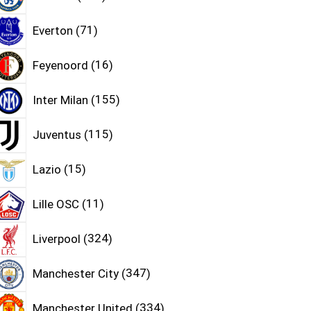
Everton
71
Feyenoord
16
Inter Milan
155
Juventus
115
Lazio
15
Lille OSC
11
Liverpool
324
Manchester City
347
Manchester United
334