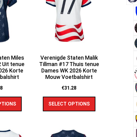
aten Miles
Verenigde Staten Malik
 Uit tenue
Tillman #17 Thuis tenue
26 Korte
Dames WK 2026 Korte
alshirt
Mouw Voetbalshirt
28
€
31.28
PTIONS
SELECT OPTIONS