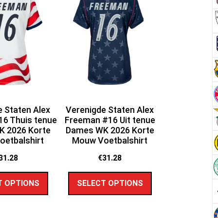
 Staten Alex
Verenigde Staten Alex
6 Thuis tenue
Freeman #16 Uit tenue
 2026 Korte
Dames WK 2026 Korte
etbalshirt
Mouw Voetbalshirt
31.28
€
31.28
T OPTIONS
SELECT OPTIONS