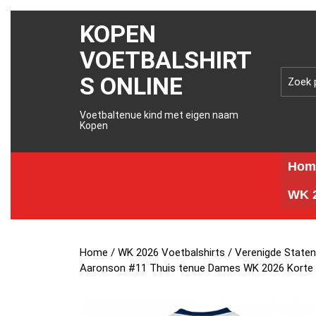
KOPEN
VOETBALSHIRT
S ONLINE
Voetbaltenue kind met eigen naam
Kopen
Hom
WK 2
Home
/
WK 2026 Voetbalshirts
/
Verenigde Staten
Aaronson #11 Thuis tenue Dames WK 2026 Korte 