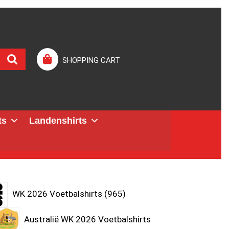
SHOPPING CART
ts
Landenshirts
WK 2026 Voetbalshirts
965
Australië WK 2026 Voetbalshirts