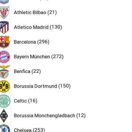
Athletic Bilbao
21
Atletico Madrid
130
Barcelona
296
Bayern München
272
Benfica
22
Borussia Dortmund
150
Celtic
16
Borussia Monchengladbach
12
Chelsea
253