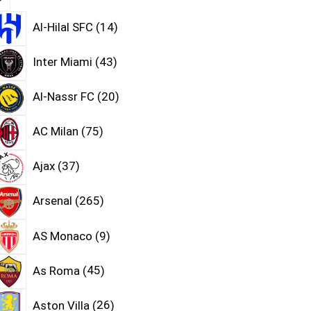
Al-Hilal SFC
14
Inter Miami
43
Al-Nassr FC
20
AC Milan
75
Ajax
37
Arsenal
265
AS Monaco
9
As Roma
45
Aston Villa
26