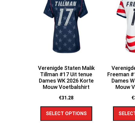
Verenigde Staten Malik
Verenigde
Tillman #17 Uit tenue
Freeman #1
Dames WK 2026 Korte
Dames WK
Mouw Voetbalshirt
Mouw Vo
€
31.28
€
SELECT OPTIONS
SELEC