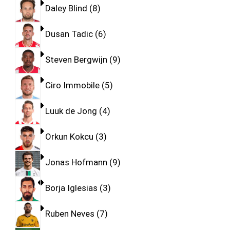
Daley Blind
8
Dusan Tadic
6
Steven Bergwijn
9
Ciro Immobile
5
Luuk de Jong
4
Orkun Kokcu
3
Jonas Hofmann
9
Borja Iglesias
3
Ruben Neves
7