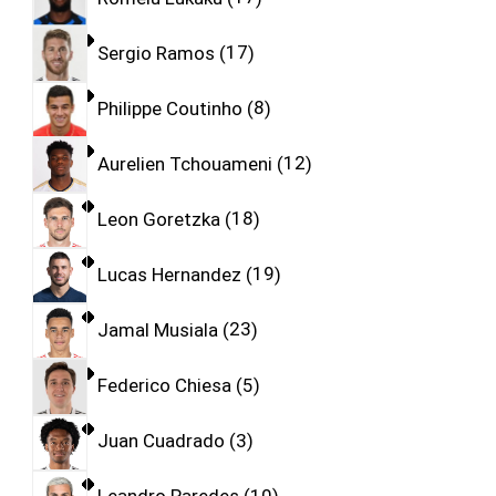
Sergio Ramos
17
Philippe Coutinho
8
Aurelien Tchouameni
12
Leon Goretzka
18
Lucas Hernandez
19
Jamal Musiala
23
Federico Chiesa
5
Juan Cuadrado
3