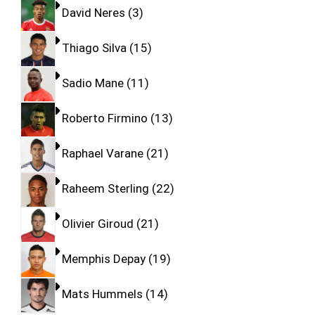
David Neres
3
Thiago Silva
15
Sadio Mane
11
Roberto Firmino
13
Raphael Varane
21
Raheem Sterling
22
Olivier Giroud
21
Memphis Depay
19
Mats Hummels
14