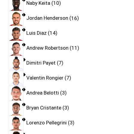
Naby Keita
10
Jordan Henderson
16
Luis Diaz
14
Andrew Robertson
11
Dimitri Payet
7
Valentin Rongier
7
Andrea Belotti
3
Bryan Cristante
3
Lorenzo Pellegrini
3