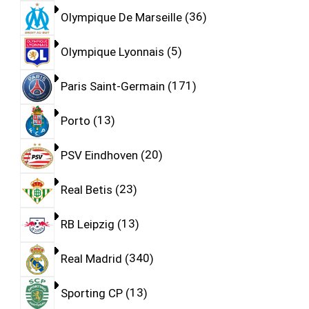
Olympique De Marseille
36
Olympique Lyonnais
5
Paris Saint-Germain
171
Porto
13
PSV Eindhoven
20
Real Betis
23
RB Leipzig
13
Real Madrid
340
Sporting CP
13