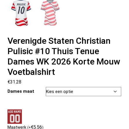
Verenigde Staten Christian
Pulisic #10 Thuis Tenue
Dames WK 2026 Korte Mouw
Voetbalshirt
€
31.28
Dames maat
€
5.56
Maatwerk
(
+
)