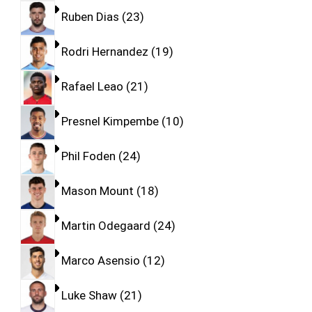
Ruben Dias
23
Rodri Hernandez
19
Rafael Leao
21
Presnel Kimpembe
10
Phil Foden
24
Mason Mount
18
Martin Odegaard
24
Marco Asensio
12
Luke Shaw
21