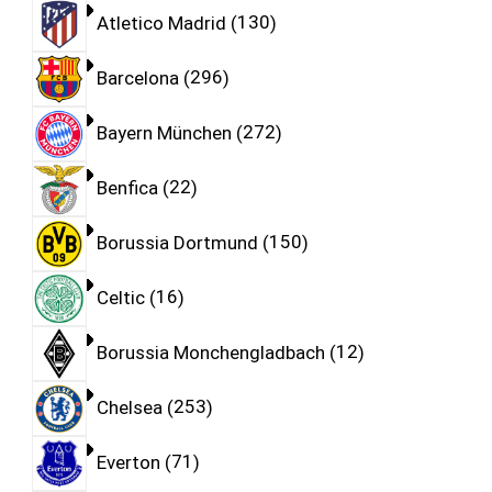
Atletico Madrid
130
Barcelona
296
Bayern München
272
Benfica
22
Borussia Dortmund
150
Celtic
16
Borussia Monchengladbach
12
Chelsea
253
Everton
71