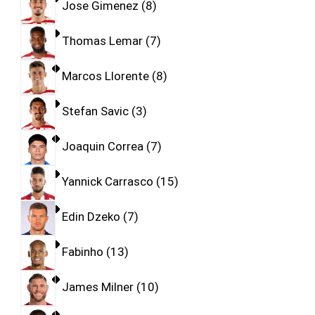
Jose Gimenez
8
Thomas Lemar
7
Marcos Llorente
8
Stefan Savic
3
Joaquin Correa
7
Yannick Carrasco
15
Edin Dzeko
7
Fabinho
13
James Milner
10