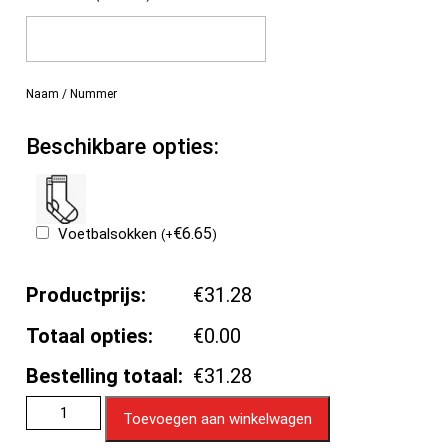
Naam / Nummer
Beschikbare opties:
€
6.65
Voetbalsokken
(
+
)
Productprijs:
€31.28
Totaal opties:
€0.00
Bestelling totaal:
€31.28
Toevoegen aan winkelwagen