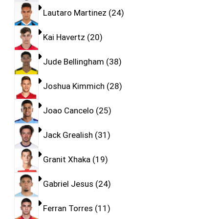
Lautaro Martinez
24
Kai Havertz
20
Jude Bellingham
38
Joshua Kimmich
28
Joao Cancelo
25
Jack Grealish
31
Granit Xhaka
19
Gabriel Jesus
24
Ferran Torres
11