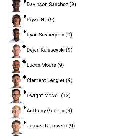
Davinson Sanchez
9
Bryan Gil
9
Ryan Sessegnon
9
Dejan Kulusevski
9
Lucas Moura
9
Clement Lenglet
9
Dwight McNeil
12
Anthony Gordon
9
James Tarkowski
9