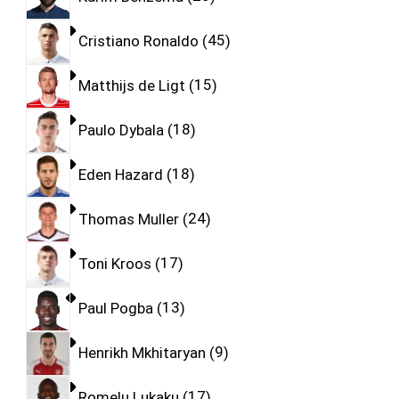
Cristiano Ronaldo
45
Matthijs de Ligt
15
Paulo Dybala
18
Eden Hazard
18
Thomas Muller
24
Toni Kroos
17
Paul Pogba
13
Henrikh Mkhitaryan
9
Romelu Lukaku
17