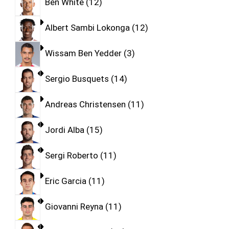
Ben White
12
Albert Sambi Lokonga
12
Wissam Ben Yedder
3
Sergio Busquets
14
Andreas Christensen
11
Jordi Alba
15
Sergi Roberto
11
Eric Garcia
11
Giovanni Reyna
11