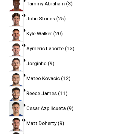
Tammy Abraham
3
John Stones
25
Kyle Walker
20
Aymeric Laporte
13
Jorginho
9
Mateo Kovacic
12
Reece James
11
Cesar Azpilicueta
9
Matt Doherty
9