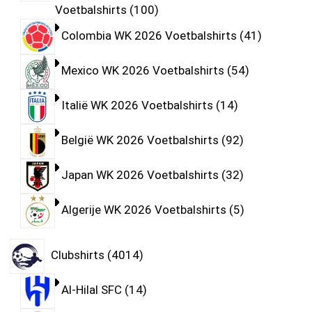
Voetbalshirts
100
Colombia WK 2026 Voetbalshirts
41
Mexico WK 2026 Voetbalshirts
54
Italië WK 2026 Voetbalshirts
14
België WK 2026 Voetbalshirts
92
Japan WK 2026 Voetbalshirts
32
Algerije WK 2026 Voetbalshirts
5
Clubshirts
4014
Al-Hilal SFC
14