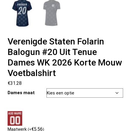
Verenigde Staten Folarin
Balogun #20 Uit Tenue
Dames WK 2026 Korte Mouw
Voetbalshirt
€
31.28
Dames maat
€
5.56
Maatwerk
(
+
)