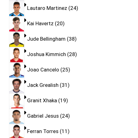
Lautaro Martinez
24
Kai Havertz
20
Jude Bellingham
38
Joshua Kimmich
28
Joao Cancelo
25
Jack Grealish
31
Granit Xhaka
19
Gabriel Jesus
24
Ferran Torres
11