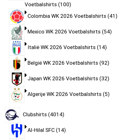
Voetbalshirts
100
Colombia WK 2026 Voetbalshirts
41
Mexico WK 2026 Voetbalshirts
54
Italië WK 2026 Voetbalshirts
14
België WK 2026 Voetbalshirts
92
Japan WK 2026 Voetbalshirts
32
Algerije WK 2026 Voetbalshirts
5
Clubshirts
4014
Al-Hilal SFC
14