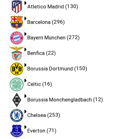
Atletico Madrid
130
Barcelona
296
Bayern München
272
Benfica
22
Borussia Dortmund
150
Celtic
16
Borussia Monchengladbach
12
Chelsea
253
Everton
71