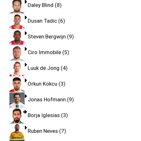
Daley Blind
8
Dusan Tadic
6
Steven Bergwijn
9
Ciro Immobile
5
Luuk de Jong
4
Orkun Kokcu
3
Jonas Hofmann
9
Borja Iglesias
3
Ruben Neves
7