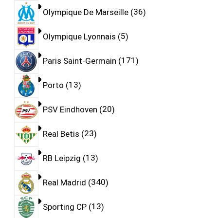
Olympique De Marseille
36
Olympique Lyonnais
5
Paris Saint-Germain
171
Porto
13
PSV Eindhoven
20
Real Betis
23
RB Leipzig
13
Real Madrid
340
Sporting CP
13