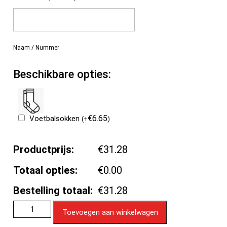
Naam / Nummer
Beschikbare opties:
€
6.65
Voetbalsokken
(
+
)
Productprijs:
€31.28
Totaal opties:
€0.00
Bestelling totaal:
€31.28
Toevoegen aan winkelwagen