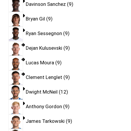
Davinson Sanchez
9
Bryan Gil
9
Ryan Sessegnon
9
Dejan Kulusevski
9
Lucas Moura
9
Clement Lenglet
9
Dwight McNeil
12
Anthony Gordon
9
James Tarkowski
9