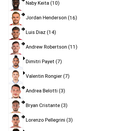
Naby Keita
10
Jordan Henderson
16
Luis Diaz
14
Andrew Robertson
11
Dimitri Payet
7
Valentin Rongier
7
Andrea Belotti
3
Bryan Cristante
3
Lorenzo Pellegrini
3