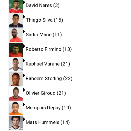
David Neres
3
Thiago Silva
15
Sadio Mane
11
Roberto Firmino
13
Raphael Varane
21
Raheem Sterling
22
Olivier Giroud
21
Memphis Depay
19
Mats Hummels
14