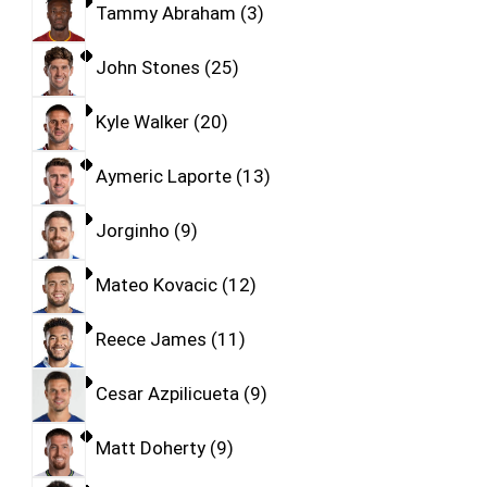
Tammy Abraham
3
John Stones
25
Kyle Walker
20
Aymeric Laporte
13
Jorginho
9
Mateo Kovacic
12
Reece James
11
Cesar Azpilicueta
9
Matt Doherty
9