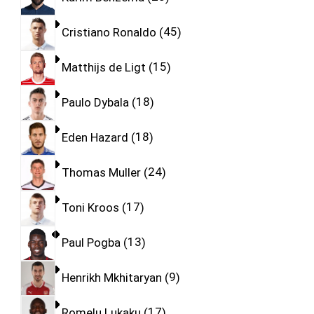
Cristiano Ronaldo
45
Matthijs de Ligt
15
Paulo Dybala
18
Eden Hazard
18
Thomas Muller
24
Toni Kroos
17
Paul Pogba
13
Henrikh Mkhitaryan
9
Romelu Lukaku
17