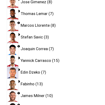
Jose Gimenez
8
Thomas Lemar
7
Marcos Llorente
8
Stefan Savic
3
Joaquin Correa
7
Yannick Carrasco
15
Edin Dzeko
7
Fabinho
13
James Milner
10