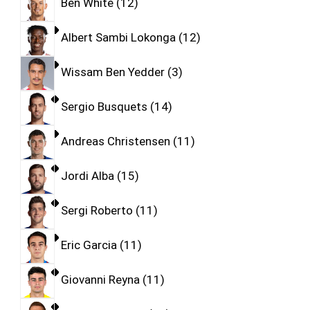
Ben White
12
Albert Sambi Lokonga
12
Wissam Ben Yedder
3
Sergio Busquets
14
Andreas Christensen
11
Jordi Alba
15
Sergi Roberto
11
Eric Garcia
11
Giovanni Reyna
11