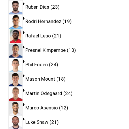
Ruben Dias
23
Rodri Hernandez
19
Rafael Leao
21
Presnel Kimpembe
10
Phil Foden
24
Mason Mount
18
Martin Odegaard
24
Marco Asensio
12
Luke Shaw
21