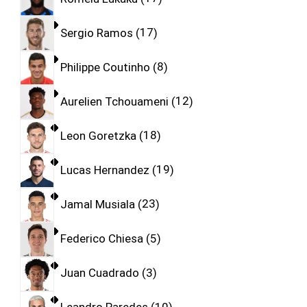
Sergio Ramos
17
Philippe Coutinho
8
Aurelien Tchouameni
12
Leon Goretzka
18
Lucas Hernandez
19
Jamal Musiala
23
Federico Chiesa
5
Juan Cuadrado
3