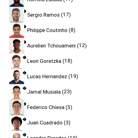
Sergio Ramos
17
Philippe Coutinho
8
Aurelien Tchouameni
12
Leon Goretzka
18
Lucas Hernandez
19
Jamal Musiala
23
Federico Chiesa
5
Juan Cuadrado
3