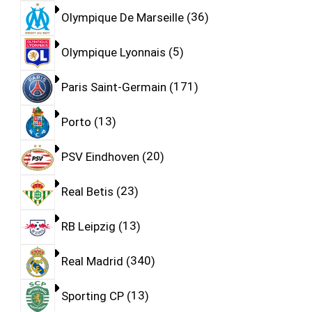
Olympique De Marseille
36
Olympique Lyonnais
5
Paris Saint-Germain
171
Porto
13
PSV Eindhoven
20
Real Betis
23
RB Leipzig
13
Real Madrid
340
Sporting CP
13