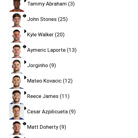
Tammy Abraham
3
John Stones
25
Kyle Walker
20
Aymeric Laporte
13
Jorginho
9
Mateo Kovacic
12
Reece James
11
Cesar Azpilicueta
9
Matt Doherty
9