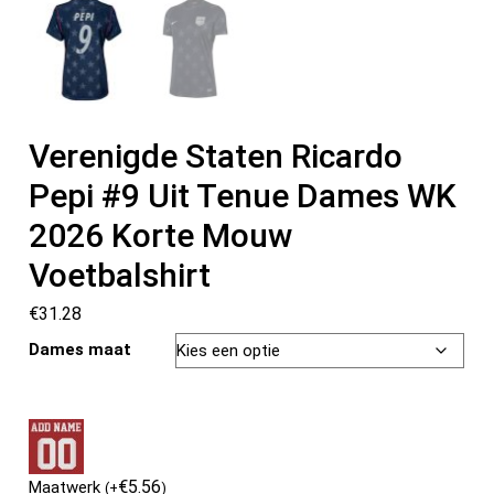
Verenigde Staten Ricardo
Pepi #9 Uit Tenue Dames WK
2026 Korte Mouw
Voetbalshirt
€
31.28
Dames maat
€
5.56
Maatwerk
(
+
)