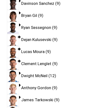
Davinson Sanchez
9
Bryan Gil
9
Ryan Sessegnon
9
Dejan Kulusevski
9
Lucas Moura
9
Clement Lenglet
9
Dwight McNeil
12
Anthony Gordon
9
James Tarkowski
9