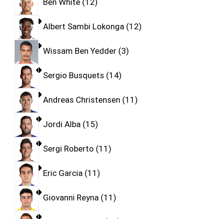
Ben White
12
Albert Sambi Lokonga
12
Wissam Ben Yedder
3
Sergio Busquets
14
Andreas Christensen
11
Jordi Alba
15
Sergi Roberto
11
Eric Garcia
11
Giovanni Reyna
11