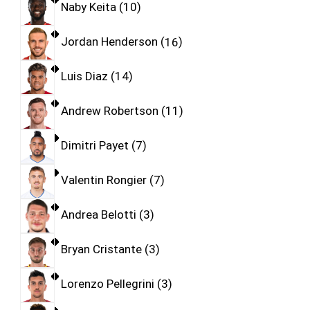
Naby Keita
10
Jordan Henderson
16
Luis Diaz
14
Andrew Robertson
11
Dimitri Payet
7
Valentin Rongier
7
Andrea Belotti
3
Bryan Cristante
3
Lorenzo Pellegrini
3