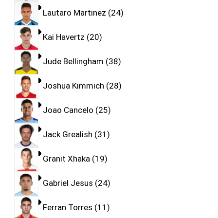
Lautaro Martinez
24
Kai Havertz
20
Jude Bellingham
38
Joshua Kimmich
28
Joao Cancelo
25
Jack Grealish
31
Granit Xhaka
19
Gabriel Jesus
24
Ferran Torres
11