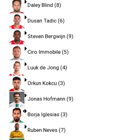
Daley Blind
8
Dusan Tadic
6
Steven Bergwijn
9
Ciro Immobile
5
Luuk de Jong
4
Orkun Kokcu
3
Jonas Hofmann
9
Borja Iglesias
3
Ruben Neves
7