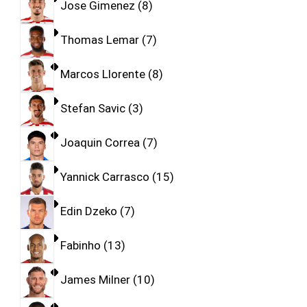
Jose Gimenez
8
Thomas Lemar
7
Marcos Llorente
8
Stefan Savic
3
Joaquin Correa
7
Yannick Carrasco
15
Edin Dzeko
7
Fabinho
13
James Milner
10