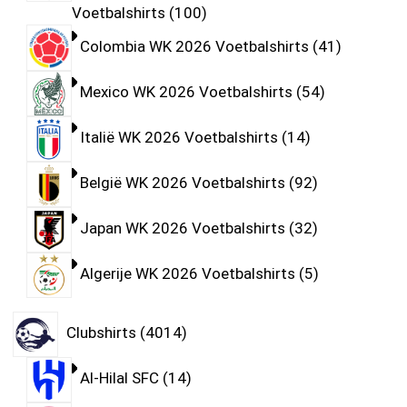
Voetbalshirts
100
Colombia WK 2026 Voetbalshirts
41
Mexico WK 2026 Voetbalshirts
54
Italië WK 2026 Voetbalshirts
14
België WK 2026 Voetbalshirts
92
Japan WK 2026 Voetbalshirts
32
Algerije WK 2026 Voetbalshirts
5
Clubshirts
4014
Al-Hilal SFC
14