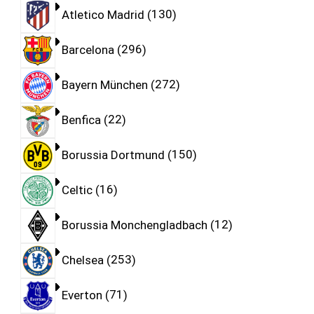
Atletico Madrid
130
Barcelona
296
Bayern München
272
Benfica
22
Borussia Dortmund
150
Celtic
16
Borussia Monchengladbach
12
Chelsea
253
Everton
71