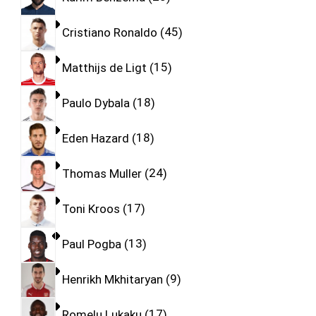
Cristiano Ronaldo
45
Matthijs de Ligt
15
Paulo Dybala
18
Eden Hazard
18
Thomas Muller
24
Toni Kroos
17
Paul Pogba
13
Henrikh Mkhitaryan
9
Romelu Lukaku
17