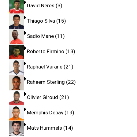
David Neres
3
Thiago Silva
15
Sadio Mane
11
Roberto Firmino
13
Raphael Varane
21
Raheem Sterling
22
Olivier Giroud
21
Memphis Depay
19
Mats Hummels
14