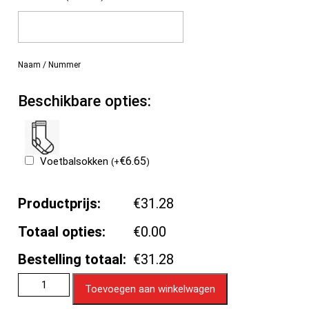
Naam / Nummer
Beschikbare opties:
€
6.65
Voetbalsokken
(
+
)
Productprijs:
€31.28
Totaal opties:
€0.00
Bestelling totaal:
€31.28
Toevoegen aan winkelwagen