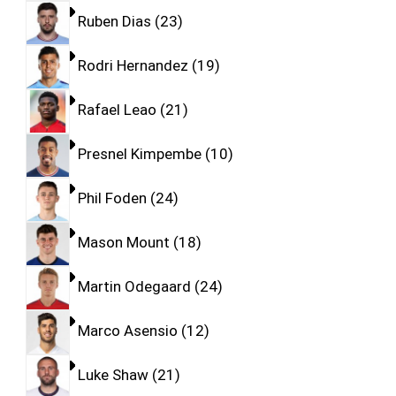
Ruben Dias
23
Rodri Hernandez
19
Rafael Leao
21
Presnel Kimpembe
10
Phil Foden
24
Mason Mount
18
Martin Odegaard
24
Marco Asensio
12
Luke Shaw
21