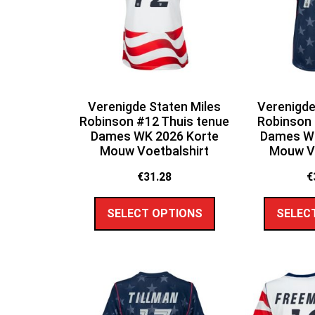
Verenigde Staten Miles
Verenigde
Robinson #12 Thuis tenue
Robinson 
Dames WK 2026 Korte
Dames WK
Mouw Voetbalshirt
Mouw Vo
€
31.28
€
SELECT OPTIONS
SELEC