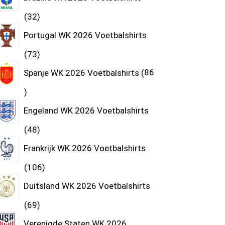
32
Portugal WK 2026 Voetbalshirts
73
Spanje WK 2026 Voetbalshirts
86
Engeland WK 2026 Voetbalshirts
48
Frankrijk WK 2026 Voetbalshirts
106
Duitsland WK 2026 Voetbalshirts
69
Verenigde Staten WK 2026