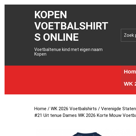
KOPEN
VOETBALSHIRT
S ONLINE
Voetbaltenue kind met eigen naam
Kopen
Hom
WK 2
Home
/
WK 2026 Voetbalshirts
/
Verenigde Staten
#21 Uit tenue Dames WK 2026 Korte Mouw Voetba