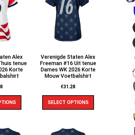
aten Alex
Verenigde Staten Alex
huis tenue
Freeman #16 Uit tenue
26 Korte
Dames WK 2026 Korte
alshirt
Mouw Voetbalshirt
28
€
31.28
PTIONS
SELECT OPTIONS