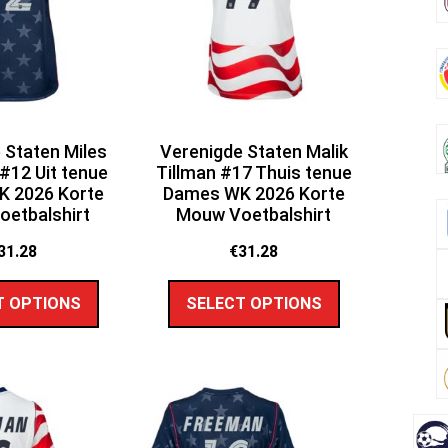
 Staten Miles
Verenigde Staten Malik
#12 Uit tenue
Tillman #17 Thuis tenue
 2026 Korte
Dames WK 2026 Korte
etbalshirt
Mouw Voetbalshirt
31.28
€
31.28
T OPTIONS
SELECT OPTIONS