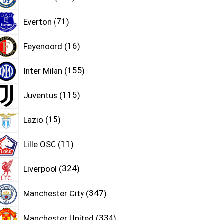
Everton
71
Feyenoord
16
Inter Milan
155
Juventus
115
Lazio
15
Lille OSC
11
Liverpool
324
Manchester City
347
Manchester United
334