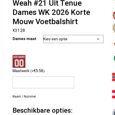
Weah #21 Uit Tenue
Dames WK 2026 Korte
Mouw Voetbalshirt
€
31.28
Dames maat
€
5.56
Maatwerk
(
+
)
Naam / Nummer
Beschikbare opties: