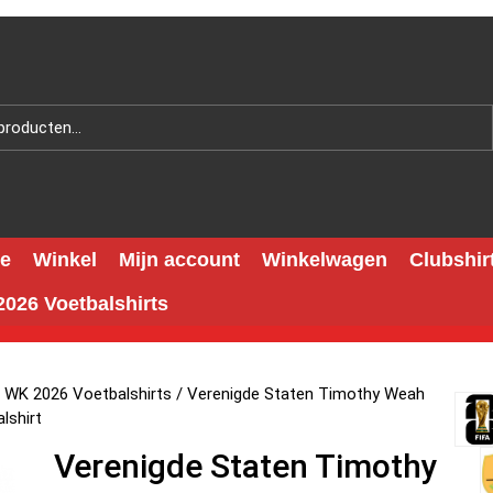
e
Winkel
Mijn account
Winkelwagen
Clubshir
026 Voetbalshirts
 WK 2026 Voetbalshirts
/ Verenigde Staten Timothy Weah
lshirt
Verenigde Staten Timothy