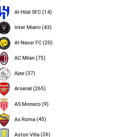
Al-Hilal SFC
14
Inter Miami
43
Al-Nassr FC
20
AC Milan
75
Ajax
37
Arsenal
265
AS Monaco
9
As Roma
45
Aston Villa
26