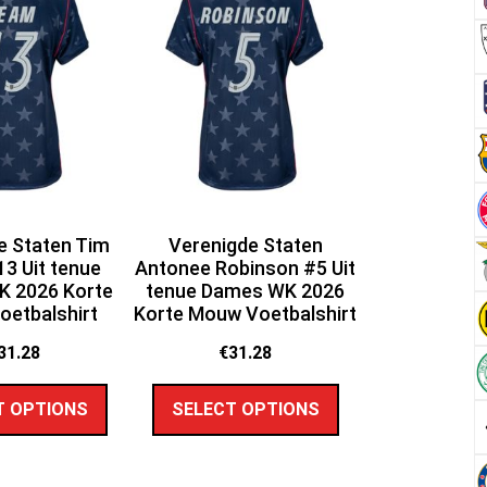
e Staten Tim
Verenigde Staten
3 Uit tenue
Antonee Robinson #5 Uit
 2026 Korte
tenue Dames WK 2026
etbalshirt
Korte Mouw Voetbalshirt
31.28
€
31.28
T OPTIONS
SELECT OPTIONS