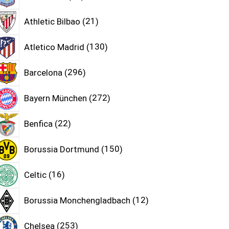
Athletic Bilbao
21
Atletico Madrid
130
Barcelona
296
Bayern München
272
Benfica
22
Borussia Dortmund
150
Celtic
16
Borussia Monchengladbach
12
Chelsea
253