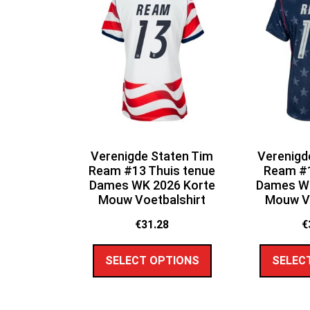
Verenigde Staten Tim
Verenigd
Ream #13 Thuis tenue
Ream #1
Dames WK 2026 Korte
Dames WK
Mouw Voetbalshirt
Mouw Vo
€
31.28
€
SELECT OPTIONS
SELEC