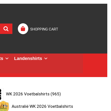
SHOPPING CART
ts
Landenshirts
WK 2026 Voetbalshirts
965
Australië WK 2026 Voetbalshirts