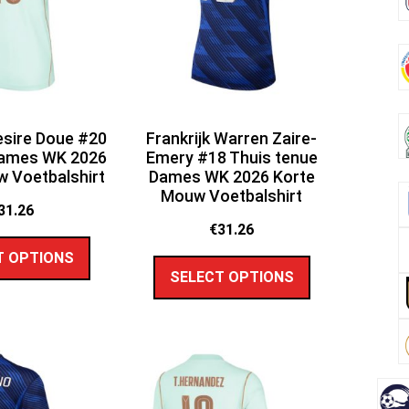
Desire Doue #20
Frankrijk Warren Zaire-
Dames WK 2026
Emery #18 Thuis tenue
 Voetbalshirt
Dames WK 2026 Korte
Mouw Voetbalshirt
31.26
€
31.26
T OPTIONS
SELECT OPTIONS