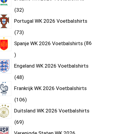
32
Portugal WK 2026 Voetbalshirts
73
Spanje WK 2026 Voetbalshirts
86
Engeland WK 2026 Voetbalshirts
48
Frankrijk WK 2026 Voetbalshirts
106
Duitsland WK 2026 Voetbalshirts
69
Verenigde Staten WK 2026