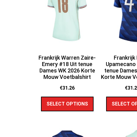
Frankrijk Warren Zaire-
Frankrijk
Emery #18 Uit tenue
Upamecano 
Dames WK 2026 Korte
tenue Dames
Mouw Voetbalshirt
Korte Mouw Vo
€
31.26
€
31.
SELECT OPTIONS
SELECT O