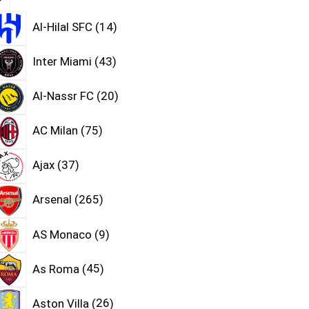
Al-Hilal SFC
14
Inter Miami
43
Al-Nassr FC
20
AC Milan
75
Ajax
37
Arsenal
265
AS Monaco
9
As Roma
45
Aston Villa
26