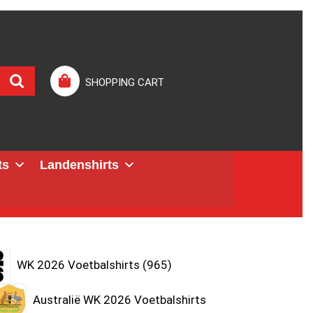
SHOPPING CART
ts
Landenshirts
WK 2026 Voetbalshirts
965
Australië WK 2026 Voetbalshirts