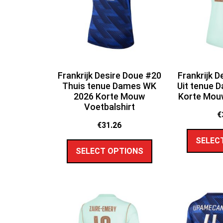
Frankrijk Desire Doue #20
Frankrijk 
Thuis tenue Dames WK
Uit tenue 
2026 Korte Mouw
Korte Mouw
Voetbalshirt
€
€
31.26
SELEC
SELECT OPTIONS