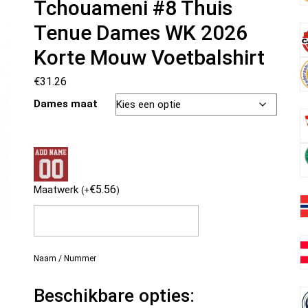
Tchouameni #8 Thuis
Tenue Dames WK 2026
Korte Mouw Voetbalshirt
€
31.26
Dames maat
€
5.56
Maatwerk
(
+
)
Naam / Nummer
Beschikbare opties: