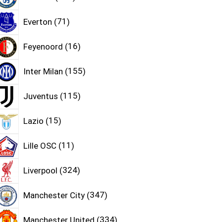
Everton
71
Feyenoord
16
Inter Milan
155
Juventus
115
Lazio
15
Lille OSC
11
Liverpool
324
Manchester City
347
Manchester United
334