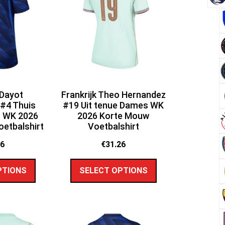
 Dayot
Frankrijk Theo Hernandez
#4 Thuis
#19 Uit tenue Dames WK
 WK 2026
2026 Korte Mouw
etbalshirt
Voetbalshirt
26
€
31.26
PTIONS
SELECT OPTIONS