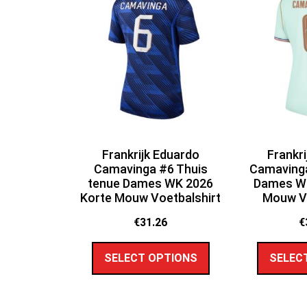
Frankrijk Eduardo
Frankr
Camavinga #6 Thuis
Camavinga
tenue Dames WK 2026
Dames WK
Korte Mouw Voetbalshirt
Mouw Vo
€
31.26
€
SELECT OPTIONS
SELEC