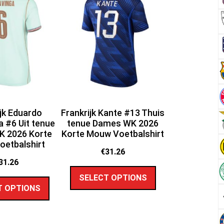
ijk Eduardo
Frankrijk Kante #13 Thuis
 #6 Uit tenue
tenue Dames WK 2026
 2026 Korte
Korte Mouw Voetbalshirt
etbalshirt
€
31.26
31.26
SELECT OPTIONS
T OPTIONS