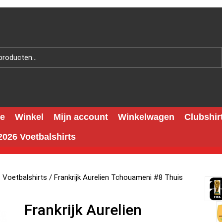
e
Winkel
Mijn account
Winkelwagen
Clubshir
026 Voetbalshirts
6 Voetbalshirts
/ Frankrijk Aurelien Tchouameni #8 Thuis
Frankrijk Aurelien