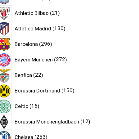
Athletic Bilbao
21
Atletico Madrid
130
Barcelona
296
Bayern München
272
Benfica
22
Borussia Dortmund
150
Celtic
16
Borussia Monchengladbach
12
Chelsea
253