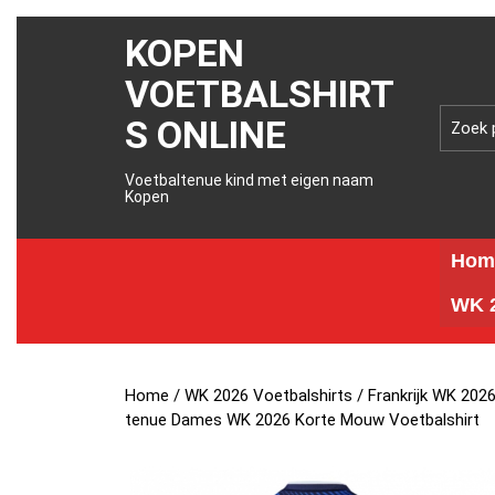
KOPEN
VOETBALSHIRT
S ONLINE
Voetbaltenue kind met eigen naam
Kopen
Hom
WK 2
Home
/
WK 2026 Voetbalshirts
/
Frankrijk WK 202
tenue Dames WK 2026 Korte Mouw Voetbalshirt