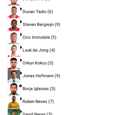
Dusan Tadic
6
Steven Bergwijn
9
Ciro Immobile
5
Luuk de Jong
4
Orkun Kokcu
3
Jonas Hofmann
9
Borja Iglesias
3
Ruben Neves
7
David Neres
3