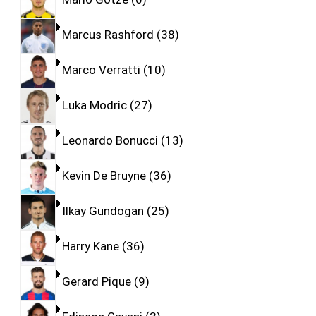
Marcus Rashford
38
Marco Verratti
10
Luka Modric
27
Leonardo Bonucci
13
Kevin De Bruyne
36
Ilkay Gundogan
25
Harry Kane
36
Gerard Pique
9