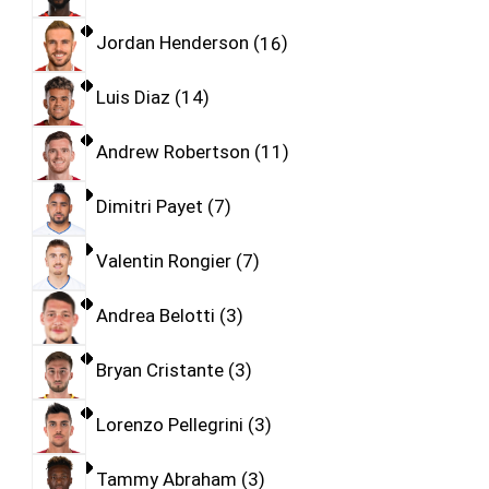
Jordan Henderson
16
Luis Diaz
14
Andrew Robertson
11
Dimitri Payet
7
Valentin Rongier
7
Andrea Belotti
3
Bryan Cristante
3
Lorenzo Pellegrini
3
Tammy Abraham
3