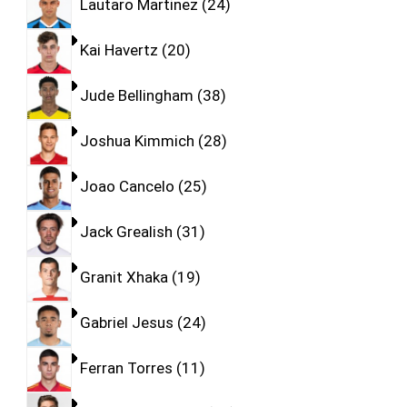
Lautaro Martinez
24
Kai Havertz
20
Jude Bellingham
38
Joshua Kimmich
28
Joao Cancelo
25
Jack Grealish
31
Granit Xhaka
19
Gabriel Jesus
24
Ferran Torres
11