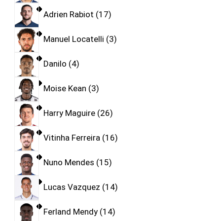
Adrien Rabiot
17
Manuel Locatelli
3
Danilo
4
Moise Kean
3
Harry Maguire
26
Vitinha Ferreira
16
Nuno Mendes
15
Lucas Vazquez
14
Ferland Mendy
14