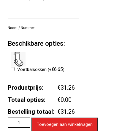
Naam / Nummer
Beschikbare opties:
€
6.65
Voetbalsokken
(
+
)
Productprijs:
€31.26
Totaal opties:
€0.00
Bestelling totaal:
€31.26
Toevoegen aan winkelwagen