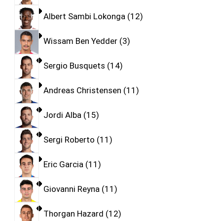
Albert Sambi Lokonga
12
Wissam Ben Yedder
3
Sergio Busquets
14
Andreas Christensen
11
Jordi Alba
15
Sergi Roberto
11
Eric Garcia
11
Giovanni Reyna
11
Thorgan Hazard
12