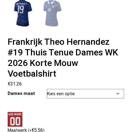
Frankrijk Theo Hernandez
#19 Thuis Tenue Dames WK
2026 Korte Mouw
Voetbalshirt
€
31.26
Dames maat
€
5.56
Maatwerk
(
+
)