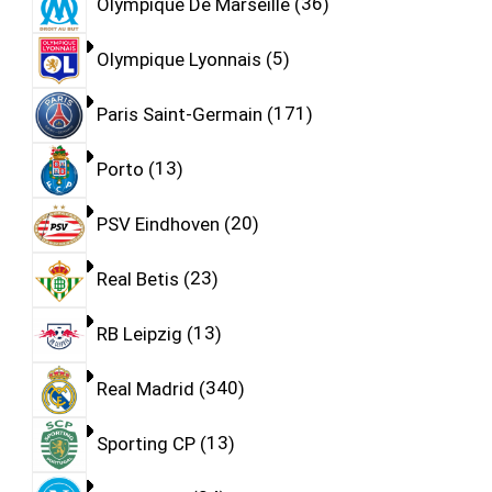
Olympique De Marseille
36
Olympique Lyonnais
5
Paris Saint-Germain
171
Porto
13
PSV Eindhoven
20
Real Betis
23
RB Leipzig
13
Real Madrid
340
Sporting CP
13