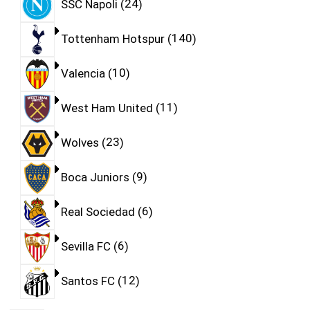
SSC Napoli
24
Tottenham Hotspur
140
Valencia
10
West Ham United
11
Wolves
23
Boca Juniors
9
Real Sociedad
6
Sevilla FC
6
Santos FC
12