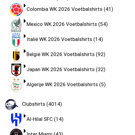
Colombia WK 2026 Voetbalshirts
41
Mexico WK 2026 Voetbalshirts
54
Italië WK 2026 Voetbalshirts
14
België WK 2026 Voetbalshirts
92
Japan WK 2026 Voetbalshirts
32
Algerije WK 2026 Voetbalshirts
5
Clubshirts
4014
Al-Hilal SFC
14
Inter Miami
43