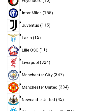
Feyenoord
16
Inter Milan
155
Juventus
115
Lazio
15
Lille OSC
11
Liverpool
324
Manchester City
347
Manchester United
334
Newcastle United
45