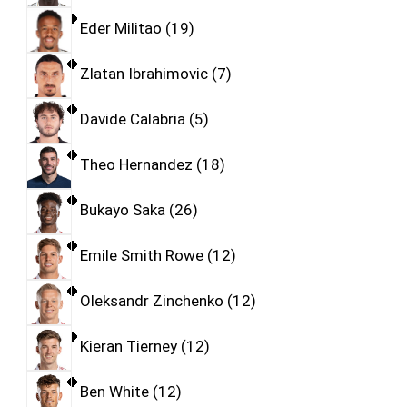
Eder Militao
19
Zlatan Ibrahimovic
7
Davide Calabria
5
Theo Hernandez
18
Bukayo Saka
26
Emile Smith Rowe
12
Oleksandr Zinchenko
12
Kieran Tierney
12
Ben White
12