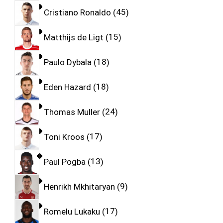
Cristiano Ronaldo
45
Matthijs de Ligt
15
Paulo Dybala
18
Eden Hazard
18
Thomas Muller
24
Toni Kroos
17
Paul Pogba
13
Henrikh Mkhitaryan
9
Romelu Lukaku
17