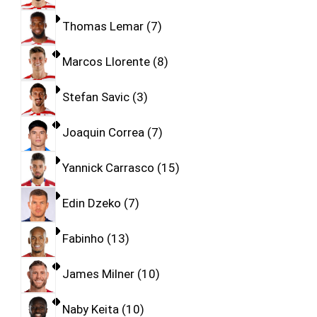
Thomas Lemar
7
Marcos Llorente
8
Stefan Savic
3
Joaquin Correa
7
Yannick Carrasco
15
Edin Dzeko
7
Fabinho
13
James Milner
10
Naby Keita
10