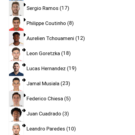
Sergio Ramos
17
Philippe Coutinho
8
Aurelien Tchouameni
12
Leon Goretzka
18
Lucas Hernandez
19
Jamal Musiala
23
Federico Chiesa
5
Juan Cuadrado
3
Leandro Paredes
10