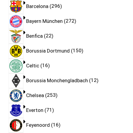
Barcelona
296
Bayern München
272
Benfica
22
Borussia Dortmund
150
Celtic
16
Borussia Monchengladbach
12
Chelsea
253
Everton
71
Feyenoord
16