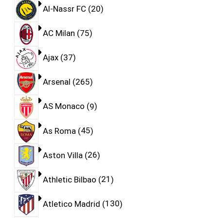
Al-Nassr FC
20
AC Milan
75
Ajax
37
Arsenal
265
AS Monaco
9
As Roma
45
Aston Villa
26
Athletic Bilbao
21
Atletico Madrid
130