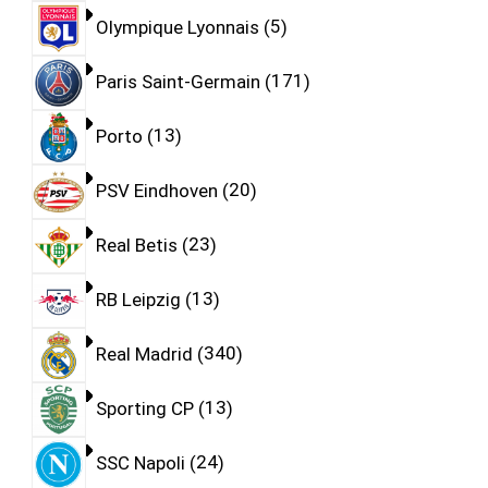
Olympique Lyonnais
5
Paris Saint-Germain
171
Porto
13
PSV Eindhoven
20
Real Betis
23
RB Leipzig
13
Real Madrid
340
Sporting CP
13
SSC Napoli
24