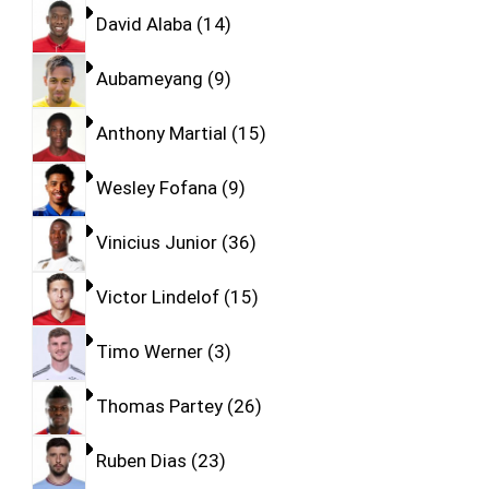
David Alaba
14
Aubameyang
9
Anthony Martial
15
Wesley Fofana
9
Vinicius Junior
36
Victor Lindelof
15
Timo Werner
3
Thomas Partey
26
Ruben Dias
23