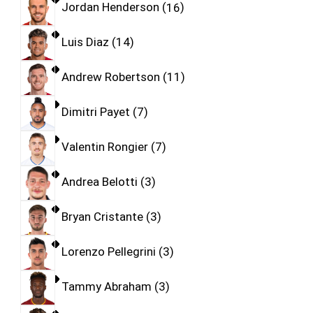
Jordan Henderson
16
Luis Diaz
14
Andrew Robertson
11
Dimitri Payet
7
Valentin Rongier
7
Andrea Belotti
3
Bryan Cristante
3
Lorenzo Pellegrini
3
Tammy Abraham
3