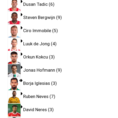
Dusan Tadic
6
Steven Bergwijn
9
Ciro Immobile
5
Luuk de Jong
4
Orkun Kokcu
3
Jonas Hofmann
9
Borja Iglesias
3
Ruben Neves
7
David Neres
3