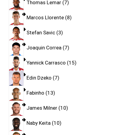
Thomas Lemar
7
Marcos Llorente
8
Stefan Savic
3
Joaquin Correa
7
Yannick Carrasco
15
Edin Dzeko
7
Fabinho
13
James Milner
10
Naby Keita
10