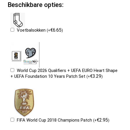
Beschikbare opties:
€
6.65
Voetbalsokken
(
+
)
World Cup 2026 Qualifiers + UEFA EURO Heart Shape
€
3.29
+ UEFA Foundation 10 Years Patch Set
(
+
)
€
2.95
FIFA World Cup 2018 Champions Patch
(
+
)