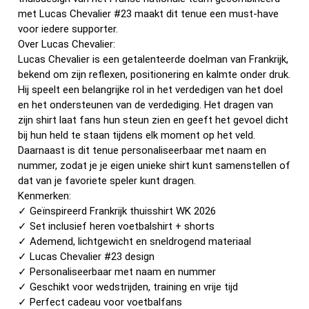
met Lucas Chevalier #23 maakt dit tenue een must-have
voor iedere supporter.
Over Lucas Chevalier:
Lucas Chevalier is een getalenteerde doelman van Frankrijk,
bekend om zijn reflexen, positionering en kalmte onder druk.
Hij speelt een belangrijke rol in het verdedigen van het doel
en het ondersteunen van de verdediging. Het dragen van
zijn shirt laat fans hun steun zien en geeft het gevoel dicht
bij hun held te staan tijdens elk moment op het veld.
Daarnaast is dit tenue personaliseerbaar met naam en
nummer, zodat je je eigen unieke shirt kunt samenstellen of
dat van je favoriete speler kunt dragen.
Kenmerken:
✓ Geïnspireerd Frankrijk thuisshirt WK 2026
✓ Set inclusief heren voetbalshirt + shorts
✓ Ademend, lichtgewicht en sneldrogend materiaal
✓ Lucas Chevalier #23 design
✓ Personaliseerbaar met naam en nummer
✓ Geschikt voor wedstrijden, training en vrije tijd
✓ Perfect cadeau voor voetbalfans