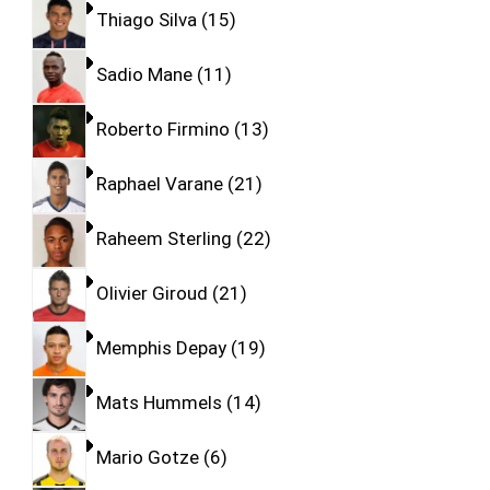
Thiago Silva
15
Sadio Mane
11
Roberto Firmino
13
Raphael Varane
21
Raheem Sterling
22
Olivier Giroud
21
Memphis Depay
19
Mats Hummels
14
Mario Gotze
6