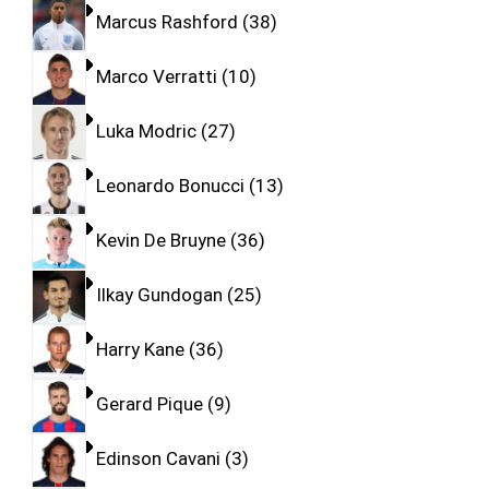
Marcus Rashford
38
Marco Verratti
10
Luka Modric
27
Leonardo Bonucci
13
Kevin De Bruyne
36
Ilkay Gundogan
25
Harry Kane
36
Gerard Pique
9
Edinson Cavani
3