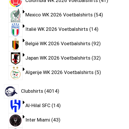
Colombia WK 2026 Voetbalshirts
41
Mexico WK 2026 Voetbalshirts
54
Italië WK 2026 Voetbalshirts
14
België WK 2026 Voetbalshirts
92
Japan WK 2026 Voetbalshirts
32
Algerije WK 2026 Voetbalshirts
5
Clubshirts
4014
Al-Hilal SFC
14
Inter Miami
43