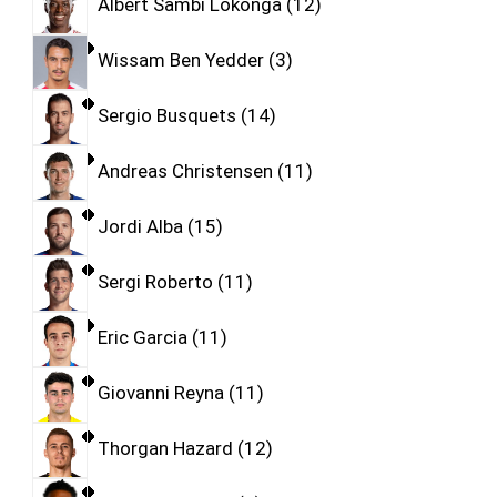
Albert Sambi Lokonga
12
Wissam Ben Yedder
3
Sergio Busquets
14
Andreas Christensen
11
Jordi Alba
15
Sergi Roberto
11
Eric Garcia
11
Giovanni Reyna
11
Thorgan Hazard
12