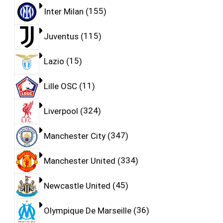
Inter Milan
155
Juventus
115
Lazio
15
Lille OSC
11
Liverpool
324
Manchester City
347
Manchester United
334
Newcastle United
45
Olympique De Marseille
36