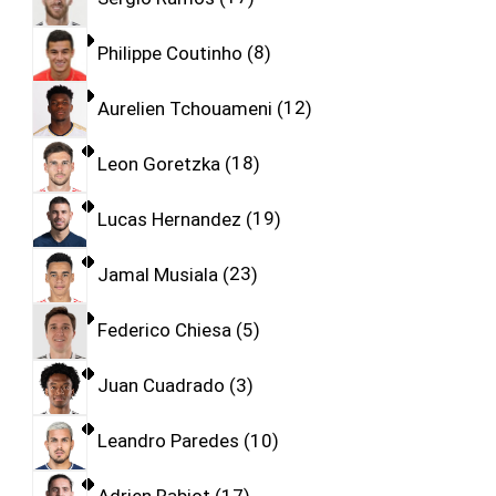
Philippe Coutinho
8
Aurelien Tchouameni
12
Leon Goretzka
18
Lucas Hernandez
19
Jamal Musiala
23
Federico Chiesa
5
Juan Cuadrado
3
Leandro Paredes
10