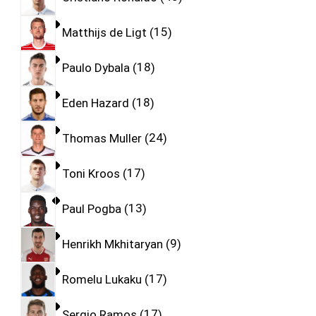
Matthijs de Ligt
15
Paulo Dybala
18
Eden Hazard
18
Thomas Muller
24
Toni Kroos
17
Paul Pogba
13
Henrikh Mkhitaryan
9
Romelu Lukaku
17
Sergio Ramos
17