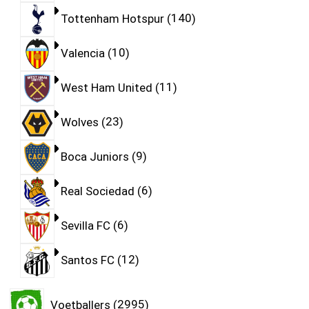
Tottenham Hotspur
140
Valencia
10
West Ham United
11
Wolves
23
Boca Juniors
9
Real Sociedad
6
Sevilla FC
6
Santos FC
12
Voetballers
2995