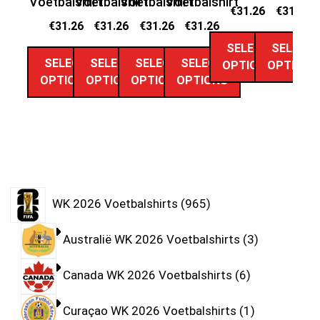
Voetbalshirt
Voetbalshirt
Voetbalshirt
Voetbalshirt
€
31.26
€
31.26
€
31.26
€
31.26
€
31.26
€
31.26
SELECT
SELECT
SELECT
SELECT
SELECT
SELECT
OPTIONS
OPTIONS
OPTIONS
OPTIONS
OPTIONS
OPTIONS
WK 2026 Voetbalshirts
965
Australië WK 2026 Voetbalshirts
3
Canada WK 2026 Voetbalshirts
6
Curaçao WK 2026 Voetbalshirts
1