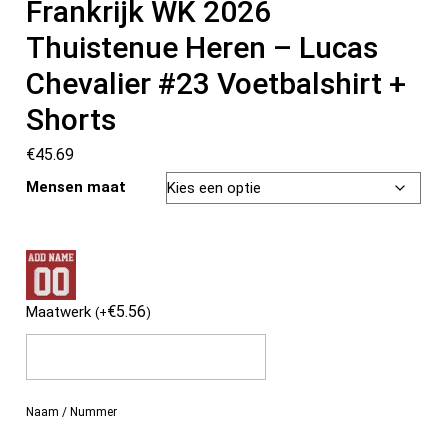
Frankrijk WK 2026
Thuistenue Heren – Lucas
Chevalier #23 Voetbalshirt +
Shorts
€
45.69
Mensen maat
€
5.56
Maatwerk
(
+
)
Naam / Nummer