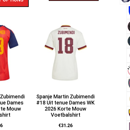
 Zubimendi
Spanje Martin Zubimendi
nue Dames
#18 Uit tenue Dames WK
rte Mouw
2026 Korte Mouw
shirt
Voetbalshirt
26
€
31.26