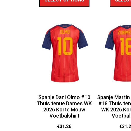
Spanje Dani Olmo #10
Spanje Martin
Thuis tenue Dames WK
#18 Thuis te
2026 Korte Mouw
WK 2026 Ko
Voetbalshirt
Voetbal
€
31.26
€
31.