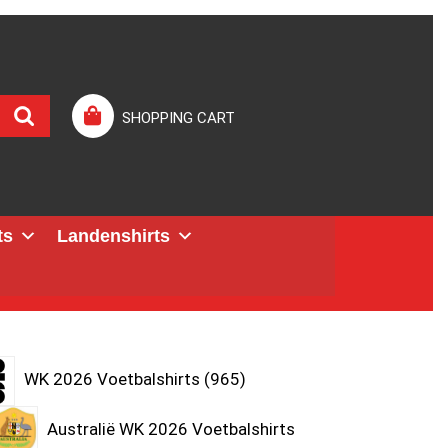
SHOPPING CART
ts
Landenshirts
WK 2026 Voetbalshirts
965
Australië WK 2026 Voetbalshirts