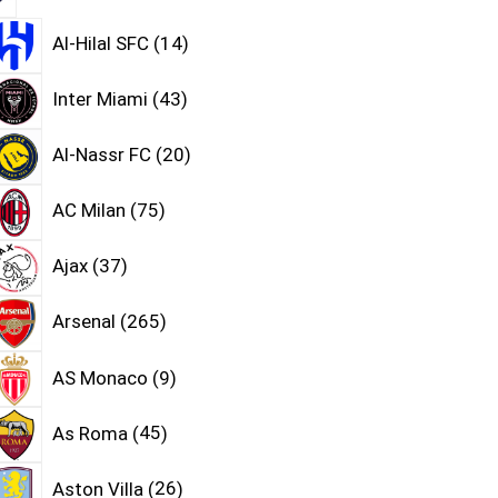
Al-Hilal SFC
14
Inter Miami
43
Al-Nassr FC
20
AC Milan
75
Ajax
37
Arsenal
265
AS Monaco
9
As Roma
45
Aston Villa
26