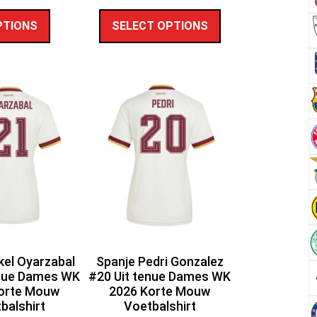
PTIONS
SELECT OPTIONS
kel Oyarzabal
Spanje Pedri Gonzalez
enue Dames WK
#20 Uit tenue Dames WK
orte Mouw
2026 Korte Mouw
balshirt
Voetbalshirt