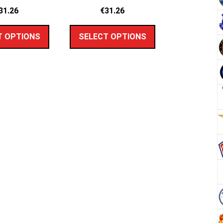
31.26
€
31.26
T OPTIONS
SELECT OPTIONS