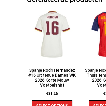
Spanje Rodri Hernandez
Spanje Nic
#16 Uit tenue Dames WK
Thuis te
2026 Korte Mouw
2026 K
Voetbalshirt
Voet
€
31.26
€
SELECT OPTIONS
SELEC