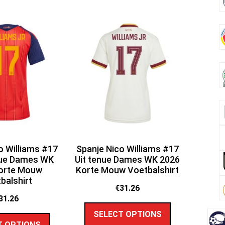
o Williams #17
Spanje Nico Williams #17
nue Dames WK
Uit tenue Dames WK 2026
orte Mouw
Korte Mouw Voetbalshirt
balshirt
€
31.26
31.26
SELECT OPTIONS
T OPTIONS