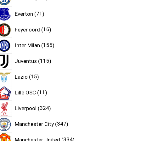
Everton
71
Feyenoord
16
Inter Milan
155
Juventus
115
Lazio
15
Lille OSC
11
Liverpool
324
Manchester City
347
Manchester United
334