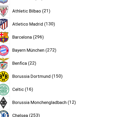
Athletic Bilbao
21
Atletico Madrid
130
Barcelona
296
Bayern München
272
Benfica
22
Borussia Dortmund
150
Celtic
16
Borussia Monchengladbach
12
Chelsea
253