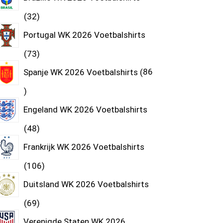
32
Portugal WK 2026 Voetbalshirts
73
Spanje WK 2026 Voetbalshirts
86
Engeland WK 2026 Voetbalshirts
48
Frankrijk WK 2026 Voetbalshirts
106
Duitsland WK 2026 Voetbalshirts
69
Verenigde Staten WK 2026