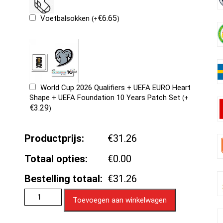
€
6.65
Voetbalsokken
(
+
)
World Cup 2026 Qualifiers + UEFA EURO Heart
Shape + UEFA Foundation 10 Years Patch Set
(
+
€
3.29
)
Productprijs:
€31.26
Totaal opties:
€0.00
Bestelling totaal:
€31.26
Toevoegen aan winkelwagen