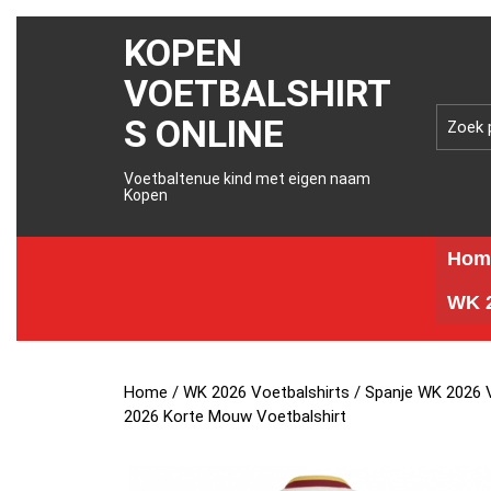
KOPEN
VOETBALSHIRT
S ONLINE
Voetbaltenue kind met eigen naam
Kopen
Hom
WK 2
Home
/
WK 2026 Voetbalshirts
/
Spanje WK 2026 V
2026 Korte Mouw Voetbalshirt