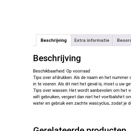
Beschrijving
Extra informatie
Beoord
Beschrijving
Beschikbaarheid: Op voorraad
Tips over afdrukken: Als de naam en het nummer o
in te voeren. Als dit niet het geval is, moet u u
Tips over wassen: Het wordt aanbevolen om het v
wilt gebruiken, vergeet dan niet het voetbalshirt 
water en gebruik een zachte wascyclus, zodat je d
Gerelateerde producten