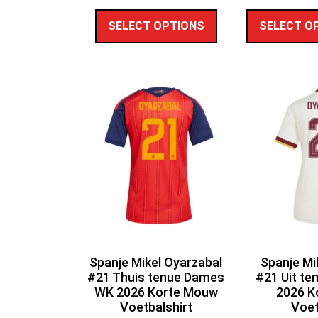
SELECT OPTIONS
SELECT O
Spanje Mikel Oyarzabal
Spanje Mi
#21 Thuis tenue Dames
#21 Uit t
WK 2026 Korte Mouw
2026 K
Voetbalshirt
Voet