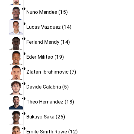
Nuno Mendes
15
Lucas Vazquez
14
Ferland Mendy
14
Eder Militao
19
Zlatan Ibrahimovic
7
Davide Calabria
5
Theo Hernandez
18
Bukayo Saka
26
Emile Smith Rowe
12