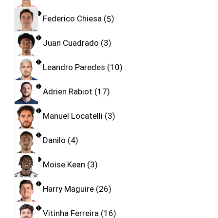
Federico Chiesa
5
Juan Cuadrado
3
Leandro Paredes
10
Adrien Rabiot
17
Manuel Locatelli
3
Danilo
4
Moise Kean
3
Harry Maguire
26
Vitinha Ferreira
16