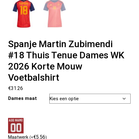
Spanje Martin Zubimendi
#18 Thuis Tenue Dames WK
2026 Korte Mouw
Voetbalshirt
€
31.26
Dames maat
€
5.56
Maatwerk
(
+
)