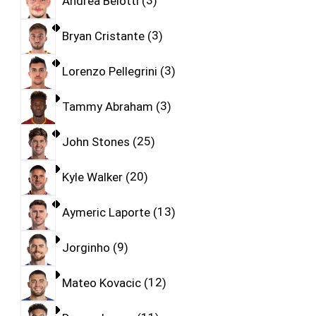
Andrea Belotti
3
Bryan Cristante
3
Lorenzo Pellegrini
3
Tammy Abraham
3
John Stones
25
Kyle Walker
20
Aymeric Laporte
13
Jorginho
9
Mateo Kovacic
12