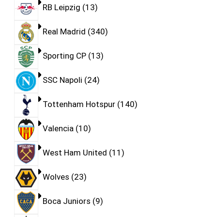
RB Leipzig
13
Real Madrid
340
Sporting CP
13
SSC Napoli
24
Tottenham Hotspur
140
Valencia
10
West Ham United
11
Wolves
23
Boca Juniors
9