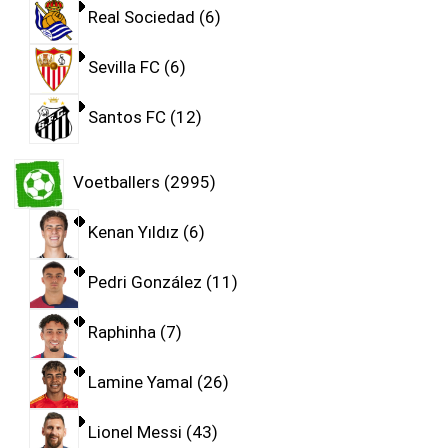
Real Sociedad
6
Sevilla FC
6
Santos FC
12
Voetballers
2995
Kenan Yıldız
6
Pedri González
11
Raphinha
7
Lamine Yamal
26
Lionel Messi
43