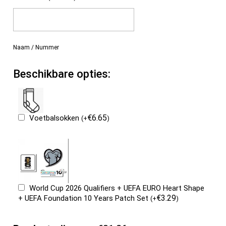
Naam / Nummer
Beschikbare opties:
€
6.65
Voetbalsokken
(
+
)
World Cup 2026 Qualifiers + UEFA EURO Heart Shape
€
3.29
+ UEFA Foundation 10 Years Patch Set
(
+
)