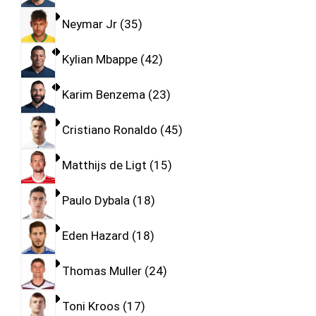
Neymar Jr
35
Kylian Mbappe
42
Karim Benzema
23
Cristiano Ronaldo
45
Matthijs de Ligt
15
Paulo Dybala
18
Eden Hazard
18
Thomas Muller
24
Toni Kroos
17