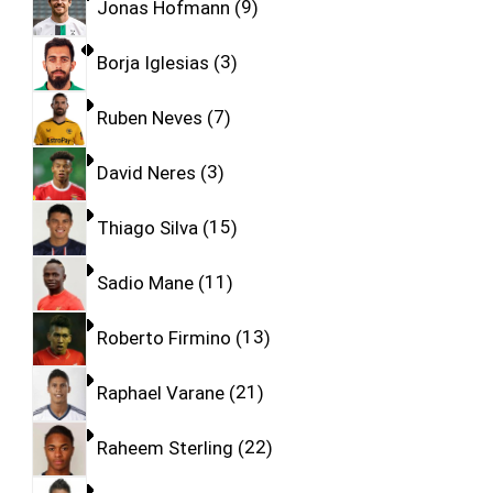
Jonas Hofmann
9
Borja Iglesias
3
Ruben Neves
7
David Neres
3
Thiago Silva
15
Sadio Mane
11
Roberto Firmino
13
Raphael Varane
21
Raheem Sterling
22