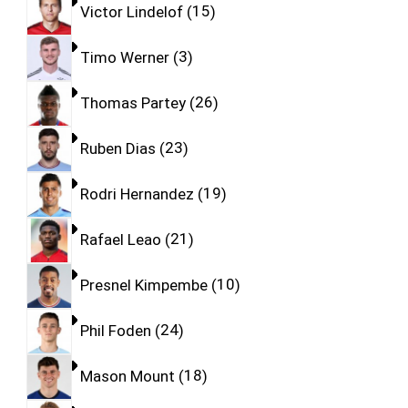
Victor Lindelof
15
Timo Werner
3
Thomas Partey
26
Ruben Dias
23
Rodri Hernandez
19
Rafael Leao
21
Presnel Kimpembe
10
Phil Foden
24
Mason Mount
18