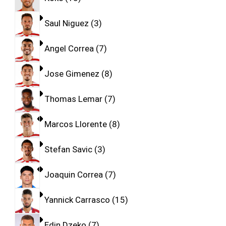
Saul Niguez
3
Angel Correa
7
Jose Gimenez
8
Thomas Lemar
7
Marcos Llorente
8
Stefan Savic
3
Joaquin Correa
7
Yannick Carrasco
15
Edin Dzeko
7