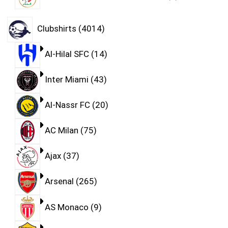
Clubshirts
4014
Al-Hilal SFC
14
Inter Miami
43
Al-Nassr FC
20
AC Milan
75
Ajax
37
Arsenal
265
AS Monaco
9