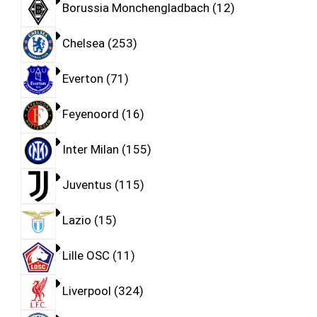
Borussia Monchengladbach
12
Chelsea
253
Everton
71
Feyenoord
16
Inter Milan
155
Juventus
115
Lazio
15
Lille OSC
11
Liverpool
324