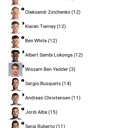
Oleksandr Zinchenko
12
Kieran Tierney
12
Ben White
12
Albert Sambi Lokonga
12
Wissam Ben Yedder
3
Sergio Busquets
14
Andreas Christensen
11
Jordi Alba
15
Sergi Roberto
11