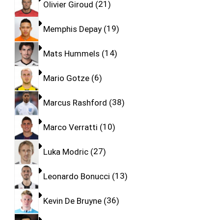
Olivier Giroud
21
Memphis Depay
19
Mats Hummels
14
Mario Gotze
6
Marcus Rashford
38
Marco Verratti
10
Luka Modric
27
Leonardo Bonucci
13
Kevin De Bruyne
36