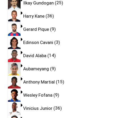
Ilkay Gundogan
25
Harry Kane
36
Gerard Pique
9
Edinson Cavani
3
David Alaba
14
Aubameyang
9
Anthony Martial
15
Wesley Fofana
9
Vinicius Junior
36