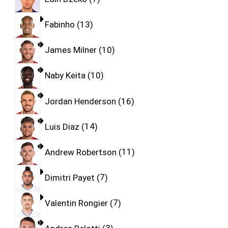
Fabinho
13
James Milner
10
Naby Keita
10
Jordan Henderson
16
Luis Diaz
14
Andrew Robertson
11
Dimitri Payet
7
Valentin Rongier
7