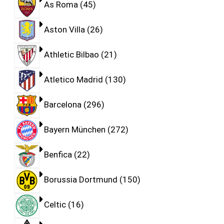
As Roma
45
Aston Villa
26
Athletic Bilbao
21
Atletico Madrid
130
Barcelona
296
Bayern München
272
Benfica
22
Borussia Dortmund
150
Celtic
16