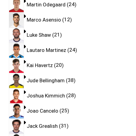
Martin Odegaard
24
Marco Asensio
12
Luke Shaw
21
Lautaro Martinez
24
Kai Havertz
20
Jude Bellingham
38
Joshua Kimmich
28
Joao Cancelo
25
Jack Grealish
31