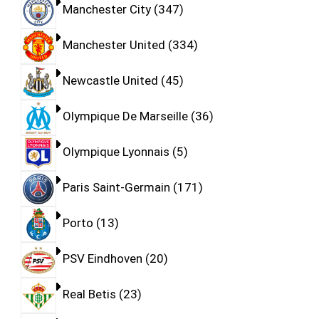
Manchester City
347
Manchester United
334
Newcastle United
45
Olympique De Marseille
36
Olympique Lyonnais
5
Paris Saint-Germain
171
Porto
13
PSV Eindhoven
20
Real Betis
23