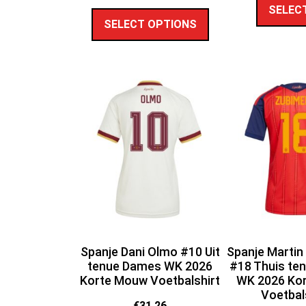
SELEC
SELECT OPTIONS
Spanje Dani Olmo #10 Uit
Spanje Martin
tenue Dames WK 2026
#18 Thuis te
Korte Mouw Voetbalshirt
WK 2026 Ko
Voetbal
€
31.26