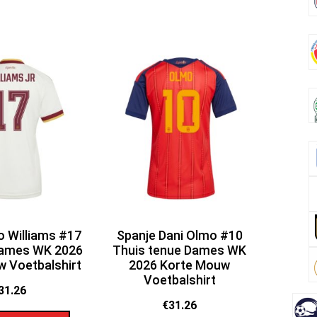
o Williams #17
Spanje Dani Olmo #10
Dames WK 2026
Thuis tenue Dames WK
 Voetbalshirt
2026 Korte Mouw
Voetbalshirt
31.26
€
31.26