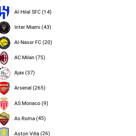
Al-Hilal SFC
14
Inter Miami
43
Al-Nassr FC
20
AC Milan
75
Ajax
37
Arsenal
265
AS Monaco
9
As Roma
45
Aston Villa
26