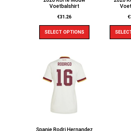
Voetbalshirt
Voet
€
31.26
€
SELECT OPTIONS
SELEC
Spanje Rodri Hernandez