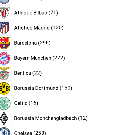
Athletic Bilbao
21
Atletico Madrid
130
Barcelona
296
Bayern München
272
Benfica
22
Borussia Dortmund
150
Celtic
16
Borussia Monchengladbach
12
Chelsea
253