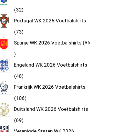
32
Portugal WK 2026 Voetbalshirts
73
Spanje WK 2026 Voetbalshirts
86
Engeland WK 2026 Voetbalshirts
48
Frankrijk WK 2026 Voetbalshirts
106
Duitsland WK 2026 Voetbalshirts
69
Verenigde Staten WK 2026