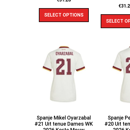
€
31.
SELECT OPTIONS
SELECT O
Spanje Mikel Oyarzabal
Spanje Pe
#21 Uit tenue Dames WK
#20 Uit t
2026 Korte Mouw
2026 K