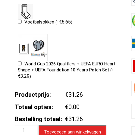
€
6.65
Voetbalsokken
(
+
)
World Cup 2026 Qualifiers + UEFA EURO Heart
Shape + UEFA Foundation 10 Years Patch Set
(
+
€
3.29
)
Productprijs:
€31.26
Totaal opties:
€0.00
Bestelling totaal:
€31.26
Toevoegen aan winkelwagen