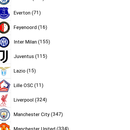
Everton
71
Feyenoord
16
Inter Milan
155
Juventus
115
Lazio
15
Lille OSC
11
Liverpool
324
Manchester City
347
Manchester United
334