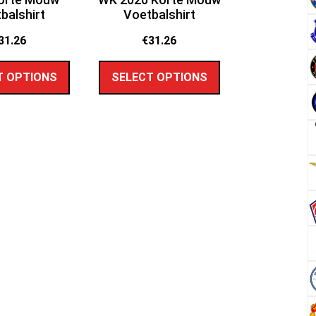
balshirt
Voetbalshirt
31.26
€
31.26
T OPTIONS
SELECT OPTIONS