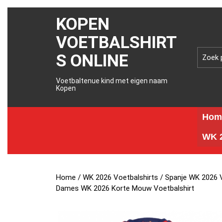
KOPEN
VOETBALSHIRT
S ONLINE
Voetbaltenue kind met eigen naam
Kopen
Hom
WK 2
Home
/
WK 2026 Voetbalshirts
/
Spanje WK 2026 V
Dames WK 2026 Korte Mouw Voetbalshirt