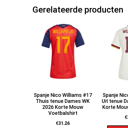
Gerelateerde producten
Spanje Nico Williams #17
Spanje Nic
Thuis tenue Dames WK
Uit tenue 
2026 Korte Mouw
Korte Mouw
Voetbalshirt
€
€
31.26