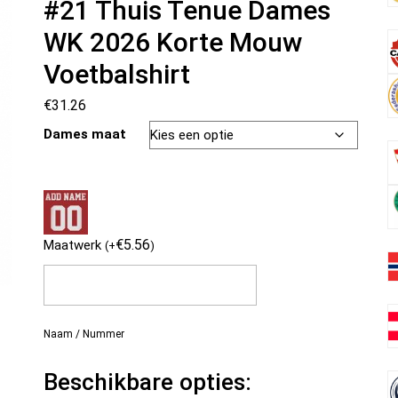
#21 Thuis Tenue Dames
WK 2026 Korte Mouw
Voetbalshirt
€
31.26
Dames maat
€
5.56
Maatwerk
(
+
)
Naam / Nummer
Beschikbare opties: