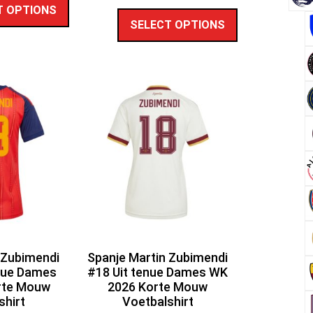
T OPTIONS
SELECT OPTIONS
 Zubimendi
Spanje Martin Zubimendi
nue Dames
#18 Uit tenue Dames WK
rte Mouw
2026 Korte Mouw
shirt
Voetbalshirt