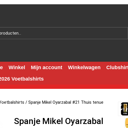
e
Winkel
Mijn account
Winkelwagen
Clubshir
026 Voetbalshirts
oetbalshirts
/ Spanje Mikel Oyarzabal #21 Thuis tenue
Spanje Mikel Oyarzabal