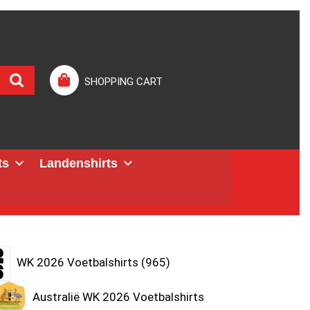
SHOPPING CART
ts
Landenshirts
WK 2026 Voetbalshirts
965
Australië WK 2026 Voetbalshirts