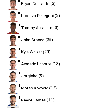
Bryan Cristante
3
Lorenzo Pellegrini
3
Tammy Abraham
3
John Stones
25
Kyle Walker
20
Aymeric Laporte
13
Jorginho
9
Mateo Kovacic
12
Reece James
11