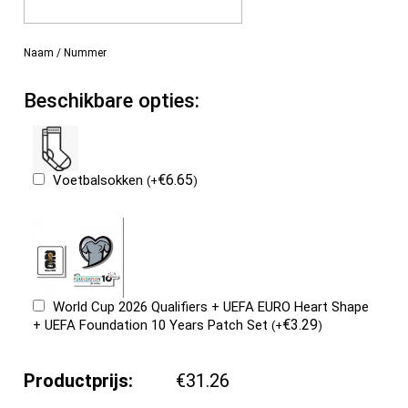
Naam / Nummer
Beschikbare opties:
€
6.65
Voetbalsokken
(
+
)
World Cup 2026 Qualifiers + UEFA EURO Heart Shape
€
3.29
+ UEFA Foundation 10 Years Patch Set
(
+
)
Productprijs:
€31.26