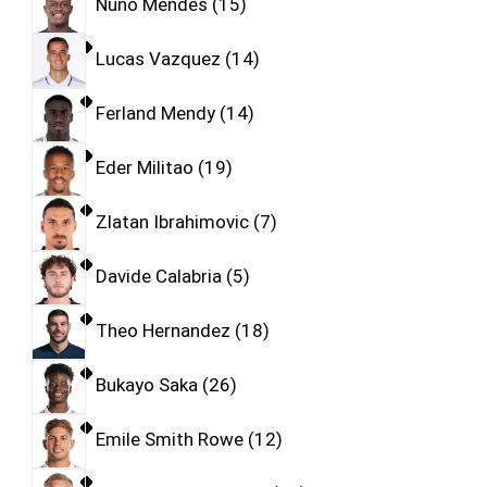
Nuno Mendes
15
Lucas Vazquez
14
Ferland Mendy
14
Eder Militao
19
Zlatan Ibrahimovic
7
Davide Calabria
5
Theo Hernandez
18
Bukayo Saka
26
Emile Smith Rowe
12