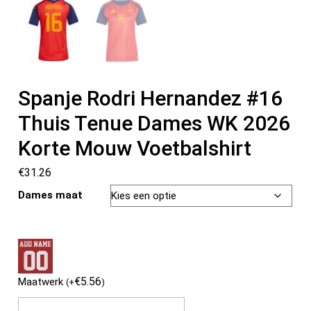
Spanje Rodri Hernandez #16
Thuis Tenue Dames WK 2026
Korte Mouw Voetbalshirt
€
31.26
Dames maat
€
5.56
Maatwerk
(
+
)