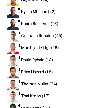
Kylian Mbappe
42
Karim Benzema
23
Cristiano Ronaldo
45
Matthijs de Ligt
15
Paulo Dybala
18
Eden Hazard
18
Thomas Muller
24
Toni Kroos
17