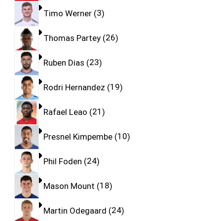
Timo Werner
3
Thomas Partey
26
Ruben Dias
23
Rodri Hernandez
19
Rafael Leao
21
Presnel Kimpembe
10
Phil Foden
24
Mason Mount
18
Martin Odegaard
24