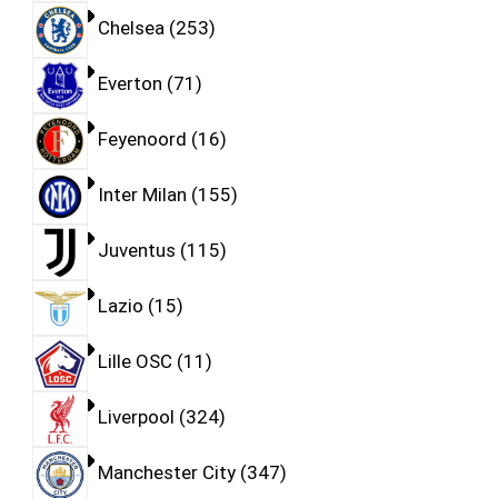
Chelsea
253
Everton
71
Feyenoord
16
Inter Milan
155
Juventus
115
Lazio
15
Lille OSC
11
Liverpool
324
Manchester City
347