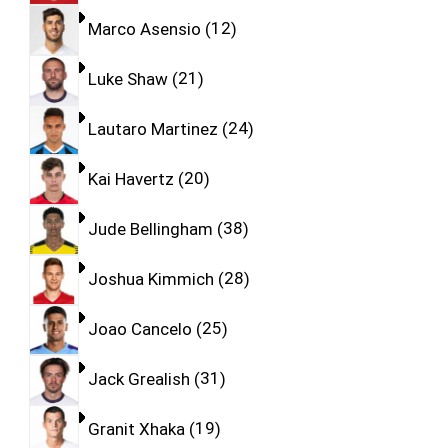
Marco Asensio
12
Luke Shaw
21
Lautaro Martinez
24
Kai Havertz
20
Jude Bellingham
38
Joshua Kimmich
28
Joao Cancelo
25
Jack Grealish
31
Granit Xhaka
19