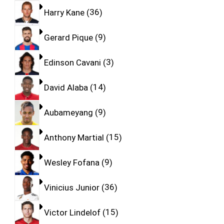
Harry Kane
36
Gerard Pique
9
Edinson Cavani
3
David Alaba
14
Aubameyang
9
Anthony Martial
15
Wesley Fofana
9
Vinicius Junior
36
Victor Lindelof
15