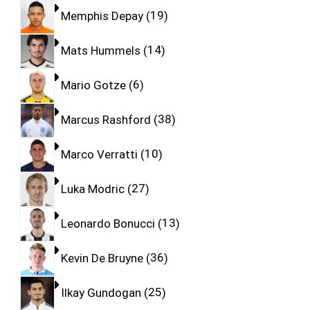
Memphis Depay
19
Mats Hummels
14
Mario Gotze
6
Marcus Rashford
38
Marco Verratti
10
Luka Modric
27
Leonardo Bonucci
13
Kevin De Bruyne
36
Ilkay Gundogan
25