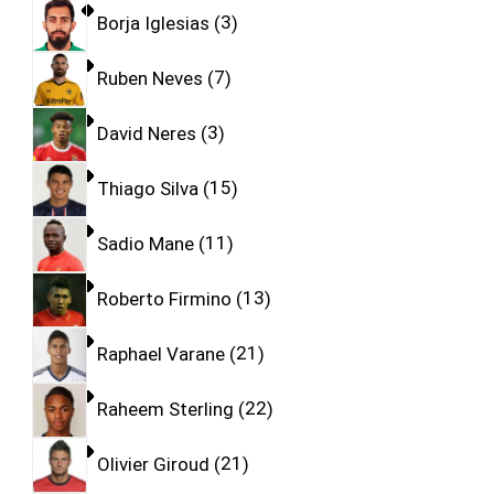
Borja Iglesias
3
Ruben Neves
7
David Neres
3
Thiago Silva
15
Sadio Mane
11
Roberto Firmino
13
Raphael Varane
21
Raheem Sterling
22
Olivier Giroud
21