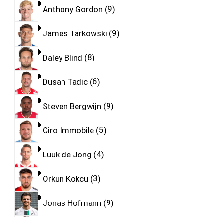
Anthony Gordon
9
James Tarkowski
9
Daley Blind
8
Dusan Tadic
6
Steven Bergwijn
9
Ciro Immobile
5
Luuk de Jong
4
Orkun Kokcu
3
Jonas Hofmann
9