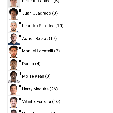
Federico Chiesa
5
Juan Cuadrado
3
Leandro Paredes
10
Adrien Rabiot
17
Manuel Locatelli
3
Danilo
4
Moise Kean
3
Harry Maguire
26
Vitinha Ferreira
16