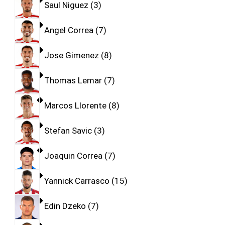
Saul Niguez
3
Angel Correa
7
Jose Gimenez
8
Thomas Lemar
7
Marcos Llorente
8
Stefan Savic
3
Joaquin Correa
7
Yannick Carrasco
15
Edin Dzeko
7