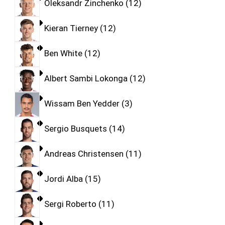
Oleksandr Zinchenko
12
Kieran Tierney
12
Ben White
12
Albert Sambi Lokonga
12
Wissam Ben Yedder
3
Sergio Busquets
14
Andreas Christensen
11
Jordi Alba
15
Sergi Roberto
11