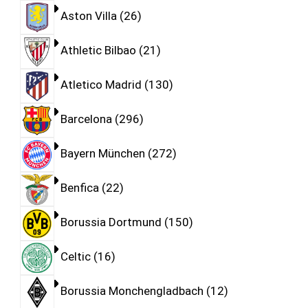
Aston Villa
26
Athletic Bilbao
21
Atletico Madrid
130
Barcelona
296
Bayern München
272
Benfica
22
Borussia Dortmund
150
Celtic
16
Borussia Monchengladbach
12