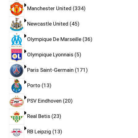
Manchester United
334
Newcastle United
45
Olympique De Marseille
36
Olympique Lyonnais
5
Paris Saint-Germain
171
Porto
13
PSV Eindhoven
20
Real Betis
23
RB Leipzig
13