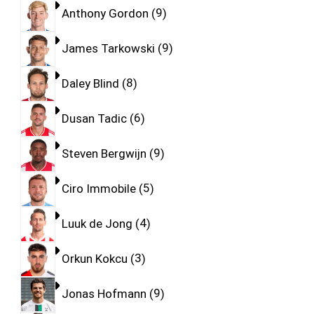
Anthony Gordon
9
James Tarkowski
9
Daley Blind
8
Dusan Tadic
6
Steven Bergwijn
9
Ciro Immobile
5
Luuk de Jong
4
Orkun Kokcu
3
Jonas Hofmann
9