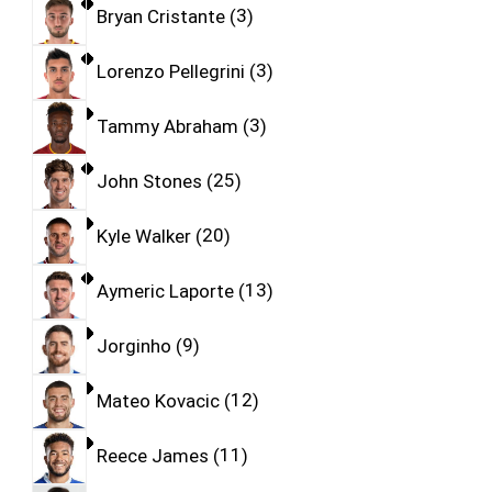
Bryan Cristante
3
Lorenzo Pellegrini
3
Tammy Abraham
3
John Stones
25
Kyle Walker
20
Aymeric Laporte
13
Jorginho
9
Mateo Kovacic
12
Reece James
11