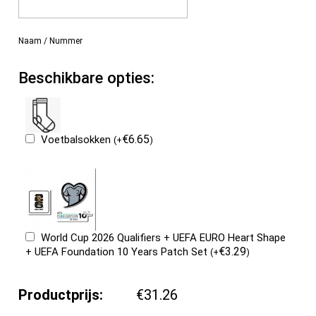
Naam / Nummer
Beschikbare opties:
€
6.65
Voetbalsokken
(
+
)
World Cup 2026 Qualifiers + UEFA EURO Heart Shape
€
3.29
+ UEFA Foundation 10 Years Patch Set
(
+
)
Productprijs:
€31.26