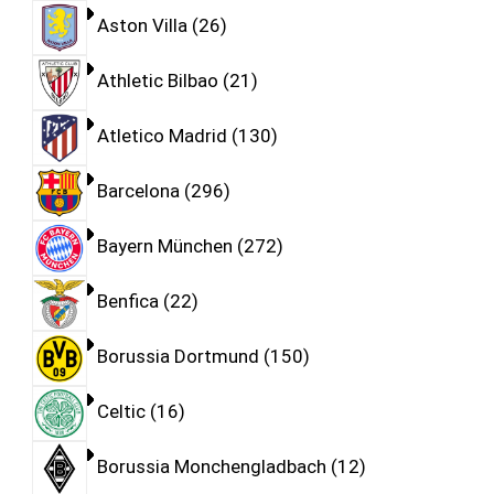
Aston Villa
26
Athletic Bilbao
21
Atletico Madrid
130
Barcelona
296
Bayern München
272
Benfica
22
Borussia Dortmund
150
Celtic
16
Borussia Monchengladbach
12