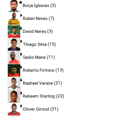
Borja Iglesias
3
Ruben Neves
7
David Neres
3
Thiago Silva
15
Sadio Mane
11
Roberto Firmino
13
Raphael Varane
21
Raheem Sterling
22
Olivier Giroud
21