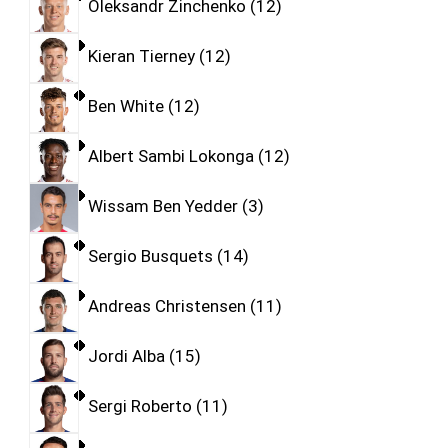
Oleksandr Zinchenko
12
Kieran Tierney
12
Ben White
12
Albert Sambi Lokonga
12
Wissam Ben Yedder
3
Sergio Busquets
14
Andreas Christensen
11
Jordi Alba
15
Sergi Roberto
11