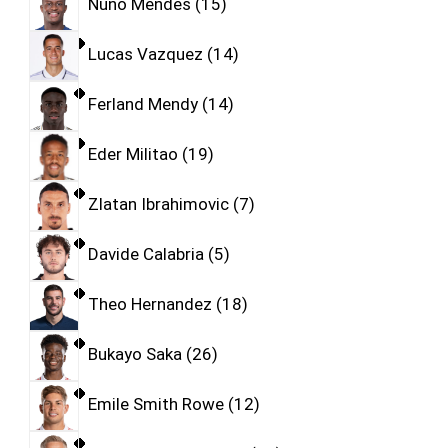
Nuno Mendes
15
Lucas Vazquez
14
Ferland Mendy
14
Eder Militao
19
Zlatan Ibrahimovic
7
Davide Calabria
5
Theo Hernandez
18
Bukayo Saka
26
Emile Smith Rowe
12