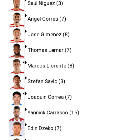
Saul Niguez
3
Angel Correa
7
Jose Gimenez
8
Thomas Lemar
7
Marcos Llorente
8
Stefan Savic
3
Joaquin Correa
7
Yannick Carrasco
15
Edin Dzeko
7