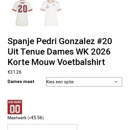
Spanje Pedri Gonzalez #20
Uit Tenue Dames WK 2026
Korte Mouw Voetbalshirt
€
31.26
Dames maat
€
5.56
Maatwerk
(
+
)