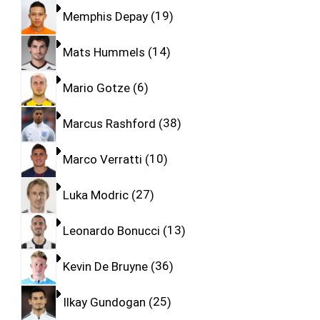
Memphis Depay
19
Mats Hummels
14
Mario Gotze
6
Marcus Rashford
38
Marco Verratti
10
Luka Modric
27
Leonardo Bonucci
13
Kevin De Bruyne
36
Ilkay Gundogan
25