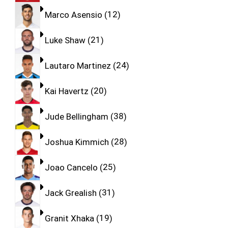
Marco Asensio
12
Luke Shaw
21
Lautaro Martinez
24
Kai Havertz
20
Jude Bellingham
38
Joshua Kimmich
28
Joao Cancelo
25
Jack Grealish
31
Granit Xhaka
19