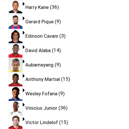
Harry Kane
36
Gerard Pique
9
Edinson Cavani
3
David Alaba
14
Aubameyang
9
Anthony Martial
15
Wesley Fofana
9
Vinicius Junior
36
Victor Lindelof
15