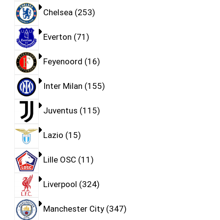
Chelsea
253
Everton
71
Feyenoord
16
Inter Milan
155
Juventus
115
Lazio
15
Lille OSC
11
Liverpool
324
Manchester City
347