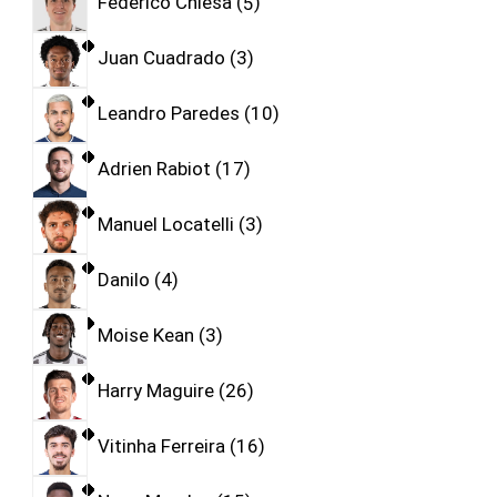
Federico Chiesa
5
Juan Cuadrado
3
Leandro Paredes
10
Adrien Rabiot
17
Manuel Locatelli
3
Danilo
4
Moise Kean
3
Harry Maguire
26
Vitinha Ferreira
16