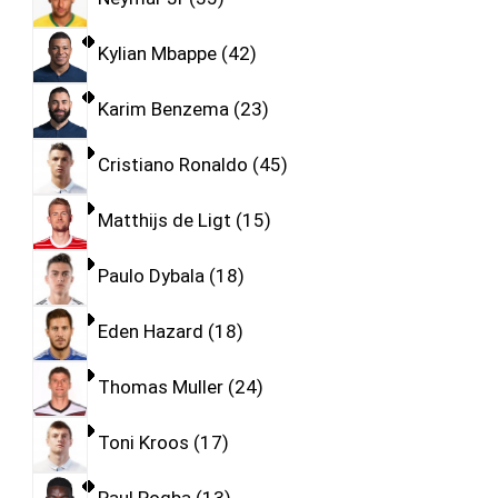
Kylian Mbappe
42
Karim Benzema
23
Cristiano Ronaldo
45
Matthijs de Ligt
15
Paulo Dybala
18
Eden Hazard
18
Thomas Muller
24
Toni Kroos
17