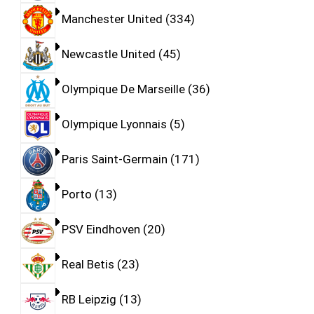
Manchester United
334
Newcastle United
45
Olympique De Marseille
36
Olympique Lyonnais
5
Paris Saint-Germain
171
Porto
13
PSV Eindhoven
20
Real Betis
23
RB Leipzig
13