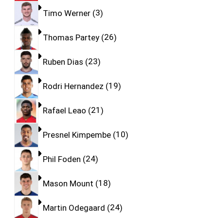
Timo Werner
3
Thomas Partey
26
Ruben Dias
23
Rodri Hernandez
19
Rafael Leao
21
Presnel Kimpembe
10
Phil Foden
24
Mason Mount
18
Martin Odegaard
24