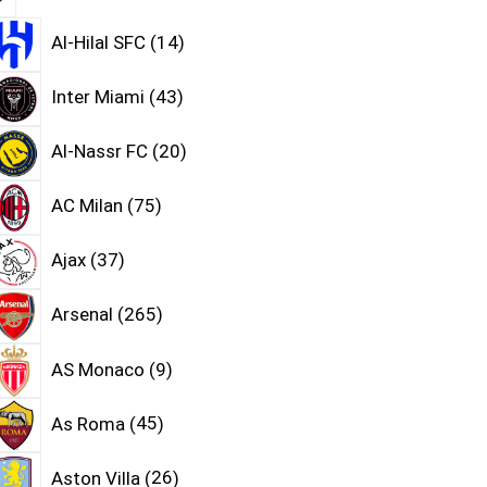
Al-Hilal SFC
14
Inter Miami
43
Al-Nassr FC
20
AC Milan
75
Ajax
37
Arsenal
265
AS Monaco
9
As Roma
45
Aston Villa
26