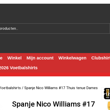
e
Winkel
Mijn account
Winkelwagen
Clubshir
026 Voetbalshirts
oetbalshirts
/ Spanje Nico Williams #17 Thuis tenue Dames
Spanje Nico Williams #17