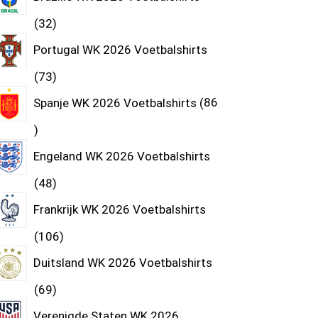
32
Portugal WK 2026 Voetbalshirts
73
Spanje WK 2026 Voetbalshirts
86
Engeland WK 2026 Voetbalshirts
48
Frankrijk WK 2026 Voetbalshirts
106
Duitsland WK 2026 Voetbalshirts
69
Verenigde Staten WK 2026