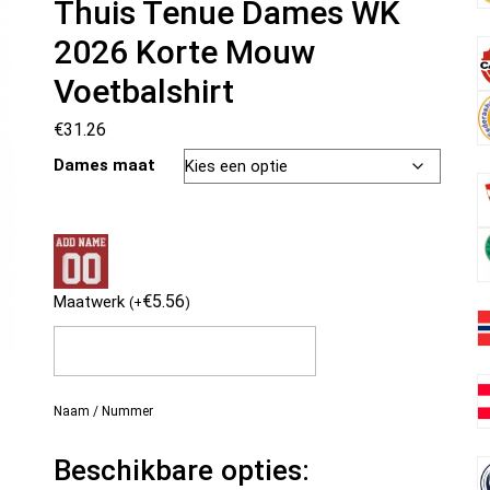
Thuis Tenue Dames WK
2026 Korte Mouw
Voetbalshirt
€
31.26
Dames maat
€
5.56
Maatwerk
(
+
)
Naam / Nummer
Beschikbare opties: