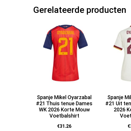
Gerelateerde producten
Spanje Mikel Oyarzabal
Spanje Mi
#21 Thuis tenue Dames
#21 Uit t
WK 2026 Korte Mouw
2026 K
Voetbalshirt
Voet
€
31.26
€