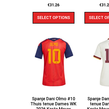
€
31.26
€
31.
SELECT OPTIONS
SELECT O
Spanje Dani Olmo #10
Spanje Dan
Thuis tenue Dames WK
tenue Da
2026 Korte Mouw
Korte Mouw