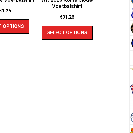
Voetbalshirt
31.26
€
31.26
T OPTIONS
SELECT OPTIONS