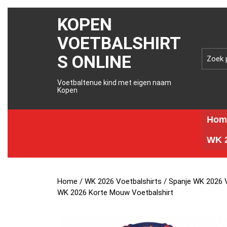
KOPEN
VOETBALSHIRT
S ONLINE
Voetbaltenue kind met eigen naam
Kopen
Hom
WK 2
Home
/
WK 2026 Voetbalshirts
/
Spanje WK 2026 V
WK 2026 Korte Mouw Voetbalshirt