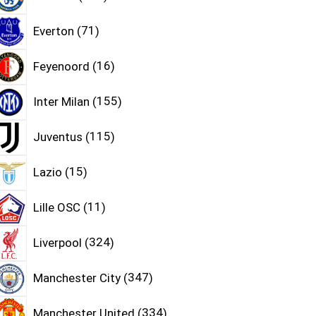
Everton
71
Feyenoord
16
Inter Milan
155
Juventus
115
Lazio
15
Lille OSC
11
Liverpool
324
Manchester City
347
Manchester United
334