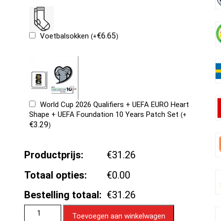
€
6.65
Voetbalsokken
(
+
)
World Cup 2026 Qualifiers + UEFA EURO Heart
Shape + UEFA Foundation 10 Years Patch Set
(
+
€
3.29
)
Productprijs:
€31.26
Totaal opties:
€0.00
Bestelling totaal:
€31.26
Toevoegen aan winkelwagen