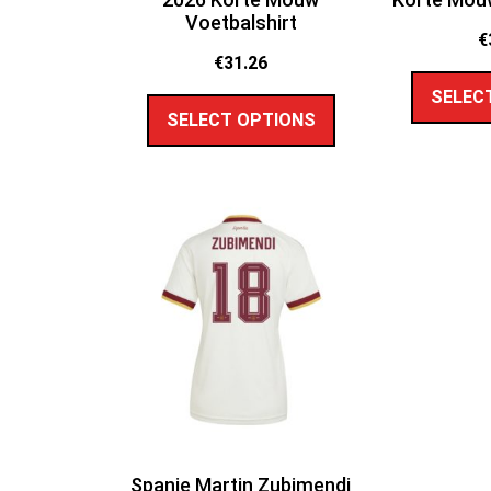
Voetbalshirt
€
€
31.26
SELEC
SELECT OPTIONS
Spanje Martin Zubimendi