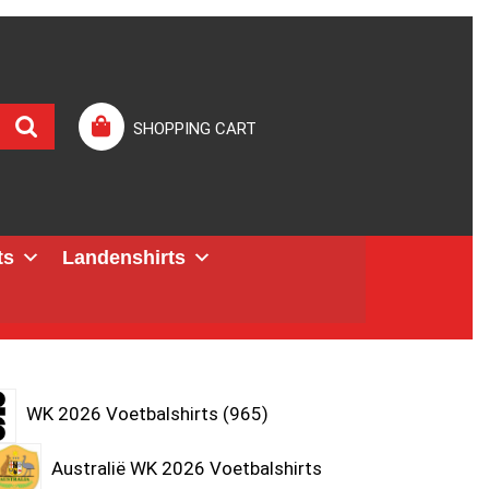
SHOPPING CART
ts
Landenshirts
WK 2026 Voetbalshirts
965
Australië WK 2026 Voetbalshirts