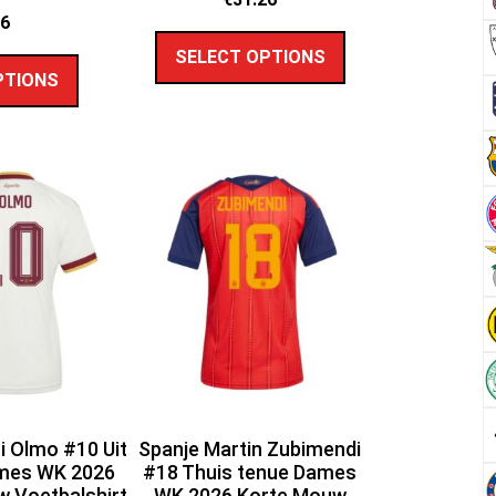
26
SELECT OPTIONS
PTIONS
i Olmo #10 Uit
Spanje Martin Zubimendi
mes WK 2026
#18 Thuis tenue Dames
 Voetbalshirt
WK 2026 Korte Mouw