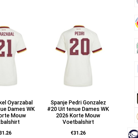
kel Oyarzabal
Spanje Pedri Gonzalez
enue Dames WK
#20 Uit tenue Dames WK
orte Mouw
2026 Korte Mouw
balshirt
Voetbalshirt
31.26
€
31.26