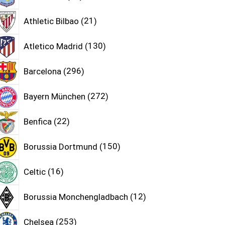
Athletic Bilbao
21
Atletico Madrid
130
Barcelona
296
Bayern München
272
Benfica
22
Borussia Dortmund
150
Celtic
16
Borussia Monchengladbach
12
Chelsea
253