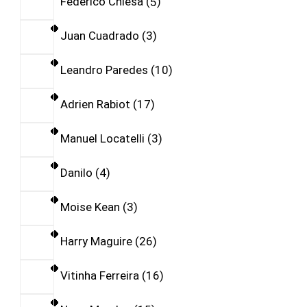
Federico Chiesa
5
Juan Cuadrado
3
Leandro Paredes
10
Adrien Rabiot
17
Manuel Locatelli
3
Danilo
4
Moise Kean
3
Harry Maguire
26
Vitinha Ferreira
16