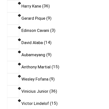
Harry Kane
36
Gerard Pique
9
Edinson Cavani
3
David Alaba
14
Aubameyang
9
Anthony Martial
15
Wesley Fofana
9
Vinicius Junior
36
Victor Lindelof
15