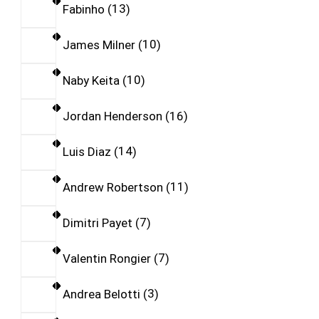
Fabinho
13
James Milner
10
Naby Keita
10
Jordan Henderson
16
Luis Diaz
14
Andrew Robertson
11
Dimitri Payet
7
Valentin Rongier
7
Andrea Belotti
3