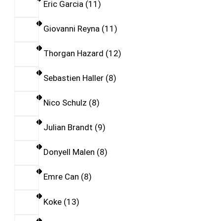
Eric Garcia
11
Giovanni Reyna
11
Thorgan Hazard
12
Sebastien Haller
8
Nico Schulz
8
Julian Brandt
9
Donyell Malen
8
Emre Can
8
Koke
13