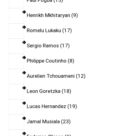
Paul Pogba
13
Henrikh Mkhitaryan
9
Romelu Lukaku
17
Sergio Ramos
17
Philippe Coutinho
8
Aurelien Tchouameni
12
Leon Goretzka
18
Lucas Hernandez
19
Jamal Musiala
23