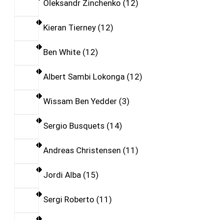
Oleksandr Zinchenko
12
Kieran Tierney
12
Ben White
12
Albert Sambi Lokonga
12
Wissam Ben Yedder
3
Sergio Busquets
14
Andreas Christensen
11
Jordi Alba
15
Sergi Roberto
11