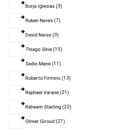
Borja Iglesias
3
Ruben Neves
7
David Neres
3
Thiago Silva
15
Sadio Mane
11
Roberto Firmino
13
Raphael Varane
21
Raheem Sterling
22
Olivier Giroud
21