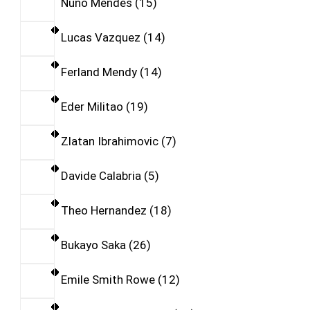
Nuno Mendes
15
Lucas Vazquez
14
Ferland Mendy
14
Eder Militao
19
Zlatan Ibrahimovic
7
Davide Calabria
5
Theo Hernandez
18
Bukayo Saka
26
Emile Smith Rowe
12