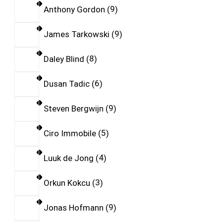
Anthony Gordon
9
James Tarkowski
9
Daley Blind
8
Dusan Tadic
6
Steven Bergwijn
9
Ciro Immobile
5
Luuk de Jong
4
Orkun Kokcu
3
Jonas Hofmann
9