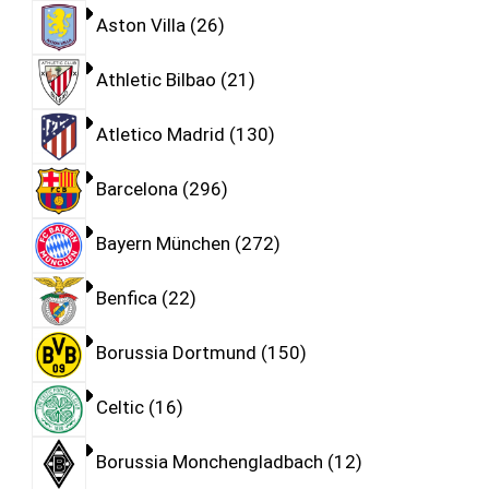
Aston Villa
26
Athletic Bilbao
21
Atletico Madrid
130
Barcelona
296
Bayern München
272
Benfica
22
Borussia Dortmund
150
Celtic
16
Borussia Monchengladbach
12