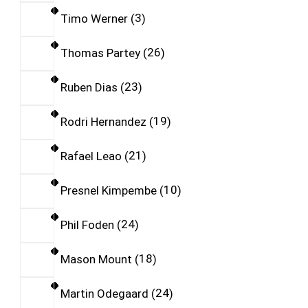
Timo Werner
3
Thomas Partey
26
Ruben Dias
23
Rodri Hernandez
19
Rafael Leao
21
Presnel Kimpembe
10
Phil Foden
24
Mason Mount
18
Martin Odegaard
24