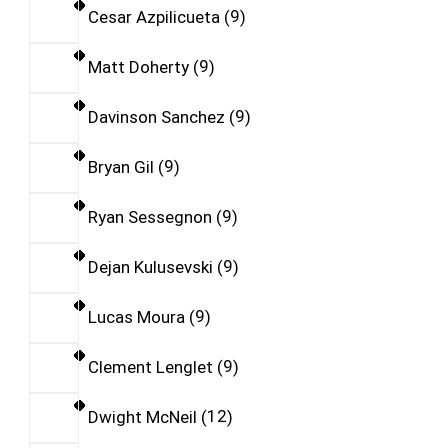
Cesar Azpilicueta
9
Matt Doherty
9
Davinson Sanchez
9
Bryan Gil
9
Ryan Sessegnon
9
Dejan Kulusevski
9
Lucas Moura
9
Clement Lenglet
9
Dwight McNeil
12