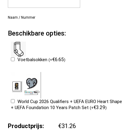
Naam / Nummer
Beschikbare opties:
€
6.65
Voetbalsokken
(
+
)
World Cup 2026 Qualifiers + UEFA EURO Heart Shape
€
3.29
+ UEFA Foundation 10 Years Patch Set
(
+
)
Productprijs:
€31.26