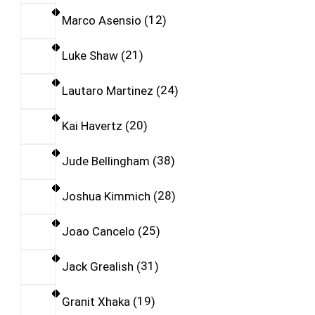
Marco Asensio
12
Luke Shaw
21
Lautaro Martinez
24
Kai Havertz
20
Jude Bellingham
38
Joshua Kimmich
28
Joao Cancelo
25
Jack Grealish
31
Granit Xhaka
19