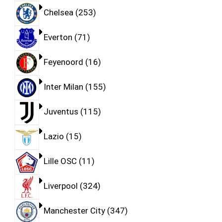
Chelsea
253
Everton
71
Feyenoord
16
Inter Milan
155
Juventus
115
Lazio
15
Lille OSC
11
Liverpool
324
Manchester City
347