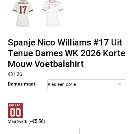
Spanje Nico Williams #17 Uit
Tenue Dames WK 2026 Korte
Mouw Voetbalshirt
€
31.26
Dames maat
€
5.56
Maatwerk
(
+
)