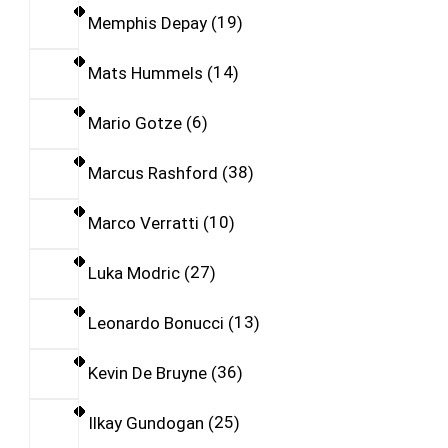
Memphis Depay
19
Mats Hummels
14
Mario Gotze
6
Marcus Rashford
38
Marco Verratti
10
Luka Modric
27
Leonardo Bonucci
13
Kevin De Bruyne
36
Ilkay Gundogan
25