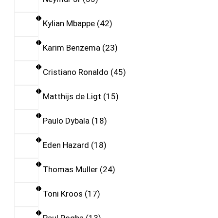
Kylian Mbappe
42
Karim Benzema
23
Cristiano Ronaldo
45
Matthijs de Ligt
15
Paulo Dybala
18
Eden Hazard
18
Thomas Muller
24
Toni Kroos
17