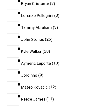
Bryan Cristante
3
Lorenzo Pellegrini
3
Tammy Abraham
3
John Stones
25
Kyle Walker
20
Aymeric Laporte
13
Jorginho
9
Mateo Kovacic
12
Reece James
11