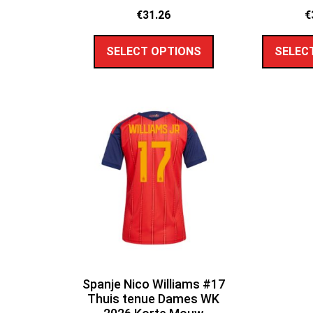
€
31.26
€
SELECT OPTIONS
SELEC
Spanje Nico Williams #17
Thuis tenue Dames WK