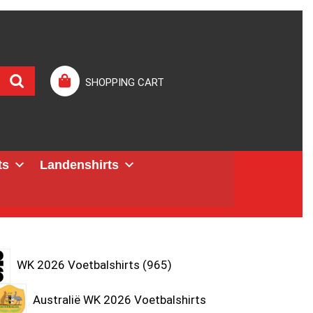
SHOPPING CART
ts
Landenshirts
WK 2026 Voetbalshirts
965
Australië WK 2026 Voetbalshirts