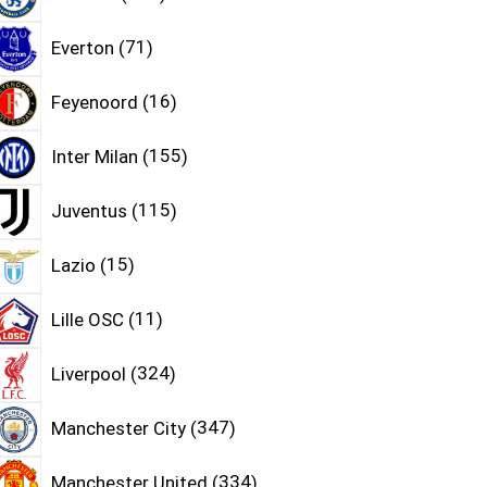
Everton
71
Feyenoord
16
Inter Milan
155
Juventus
115
Lazio
15
Lille OSC
11
Liverpool
324
Manchester City
347
Manchester United
334