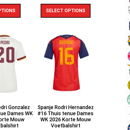
PTIONS
SELECT OPTIONS
dri Gonzalez
Spanje Rodri Hernandez
enue Dames WK
#16 Thuis tenue Dames
orte Mouw
WK 2026 Korte Mouw
balshirt
Voetbalshirt