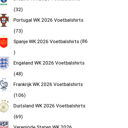
32
Portugal WK 2026 Voetbalshirts
73
Spanje WK 2026 Voetbalshirts
86
Engeland WK 2026 Voetbalshirts
48
Frankrijk WK 2026 Voetbalshirts
106
Duitsland WK 2026 Voetbalshirts
69
Verenigde Staten WK 2026