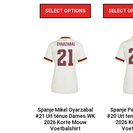
SELECT OPTIONS
SELECT O
Spanje Mikel Oyarzabal
Spanje Pe
#21 Uit tenue Dames WK
#20 Uit t
2026 Korte Mouw
2026 K
Voetbalshirt
Voet