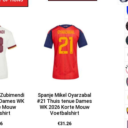
 Zubimendi
Spanje Mikel Oyarzabal
e Dames WK
#21 Thuis tenue Dames
e Mouw
WK 2026 Korte Mouw
shirt
Voetbalshirt
26
€
31.26