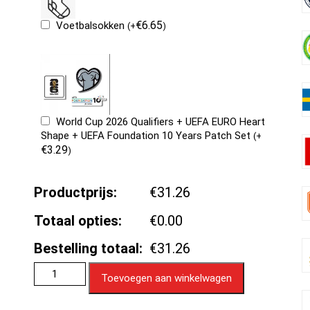
€
6.65
Voetbalsokken
(
+
)
World Cup 2026 Qualifiers + UEFA EURO Heart
Shape + UEFA Foundation 10 Years Patch Set
(
+
€
3.29
)
Productprijs:
€31.26
Totaal opties:
€0.00
Bestelling totaal:
€31.26
Toevoegen aan winkelwagen