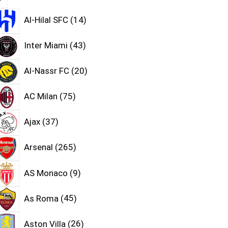
Al-Hilal SFC
14
Inter Miami
43
Al-Nassr FC
20
AC Milan
75
Ajax
37
Arsenal
265
AS Monaco
9
As Roma
45
Aston Villa
26