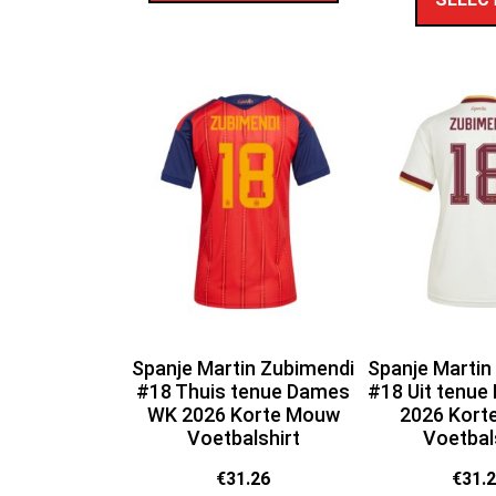
Spanje Martin Zubimendi
Spanje Martin
#18 Thuis tenue Dames
#18 Uit tenu
WK 2026 Korte Mouw
2026 Kort
Voetbalshirt
Voetbal
€
31.26
€
31.