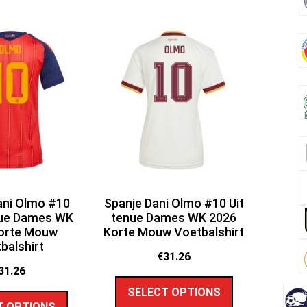
ani Olmo #10
Spanje Dani Olmo #10 Uit
nue Dames WK
tenue Dames WK 2026
orte Mouw
Korte Mouw Voetbalshirt
balshirt
€
31.26
31.26
SELECT OPTIONS
T OPTIONS