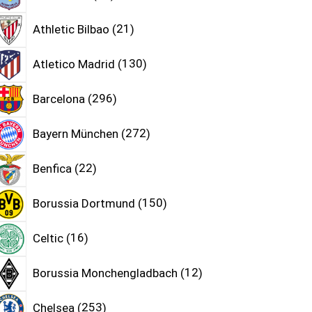
Athletic Bilbao
21
Atletico Madrid
130
Barcelona
296
Bayern München
272
Benfica
22
Borussia Dortmund
150
Celtic
16
Borussia Monchengladbach
12
Chelsea
253