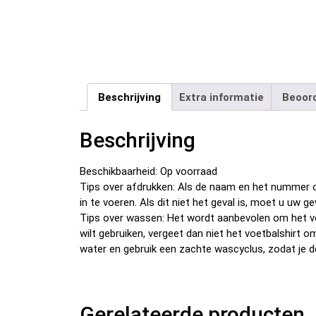
Beschrijving
Extra informatie
Beoord
Beschrijving
Beschikbaarheid: Op voorraad
Tips over afdrukken: Als de naam en het nummer o
in te voeren. Als dit niet het geval is, moet u u
Tips over wassen: Het wordt aanbevolen om het v
wilt gebruiken, vergeet dan niet het voetbalshirt 
water en gebruik een zachte wascyclus, zodat je d
Gerelateerde producten