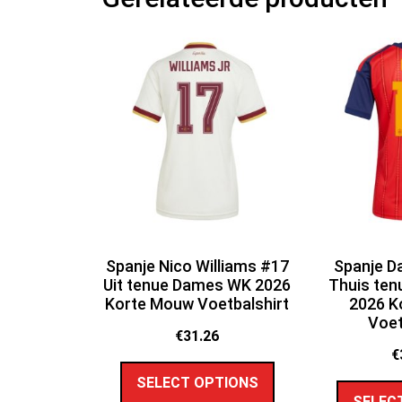
Spanje Nico Williams #17
Spanje D
Uit tenue Dames WK 2026
Thuis te
Korte Mouw Voetbalshirt
2026 K
Voet
€
31.26
€
SELECT OPTIONS
SELEC