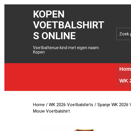
KOPEN
VOETBALSHIRT
S ONLINE
Voetbaltenue kind met eigen naam
Kopen
Hom
WK 2
Home
/
WK 2026 Voetbalshirts
/
Spanje WK 2026 V
Mouw Voetbalshirt